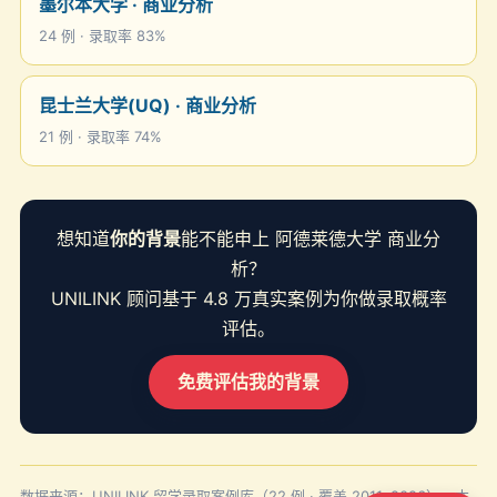
墨尔本大学 · 商业分析
24 例 · 录取率 83%
昆士兰大学(UQ) · 商业分析
21 例 · 录取率 74%
想知道
你的背景
能不能申上 阿德莱德大学 商业分
析？
UNILINK 顾问基于 4.8 万真实案例为你做录取概率
评估。
免费评估我的背景
数据来源：UNILINK 留学录取案例库（22 例 · 覆盖 2011–2026）。本