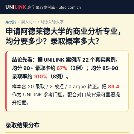
UNI
LINK
.
留学录取案例库 · ulec.com.cn
案例库
› 澳大利亚 › 阿德莱德大学
申请阿德莱德大学的商业分析专业，
均分要多少？录取概率多大？
结论先看：据 UNILINK 案例库 22 个真实案例，
均分 90+ 录取率约
67%
（3例）；均分 85–90
录取率约
100%
（8例）。
样本含 20 录取 / 2 被拒 / 0 argue 转正。把
83.4
作为 UNILINK 参考门槛，配合对口软背景可显著提
升把握。
录取结果分布