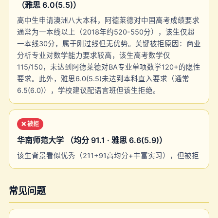
（雅思 6.0(5.5)）
高中生申请澳洲八大本科，阿德莱德对中国高考成绩要求
通常为一本线以上（2018年约520-550分），该生仅超
一本线30分，属于刚过线但无优势。关键被拒原因：商业
分析专业对数学能力要求较高，该生高考数学仅
115/150，未达到阿德莱德对BA专业单项数学120+的隐性
要求。此外，雅思6.0(5.5)未达到本科直入要求（通常
6.5(6.0)），学校建议配语言班但该生拒绝。
❌ 被拒
华南师范大学 （均分 91.1 · 雅思 6.6(5.9)）
该生背景看似优秀（211+91高均分+丰富实习），但被拒
常见问题