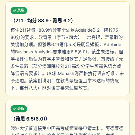
✅ 录取
（211 · 均分 88.9 · 雅思 6.2）
该生211背景+88.9均分完全满足Adelaide对211院校75-
80分的要求，软背景（字节+四大）非常亮眼，是录取的
关键加分项。但雅思6.2(写作5.8)是明显短板，Adelaide
的Business Analytics要求雅思6.5(6.0)，该生未达标，但
学校评估后认为其学术背景和软实力足够强，直接给了无
条件录取（部分澳洲院校对211高均分学生可豁免语言或
降低语言要求）。UQ和Monash则严格执行语言标准，未
予通融。该案例说明：在软背景极强且学术达标的情况
下，部分八大可能对语言要求适度放宽。
✅ 录取
（雅思 6.5(6.0)）
澳洲大学普遍接受中国高考成绩直接申请本科。阿德莱德