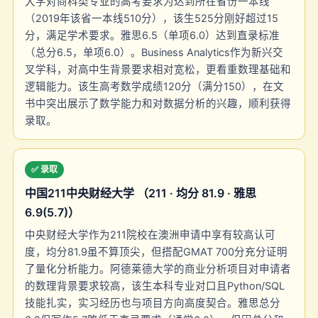
大学对商科类专业的高考要求为达到所在省份一本线
（2019年该省一本线510分），该生525分刚好超过15
分，满足学术要求。雅思6.5（单项6.0）达到直录标准
（总分6.5，单项6.0）。Business Analytics作为新兴交
叉学科，对高中生背景要求相对宽松，更看重数理基础和
逻辑能力。该生高考数学成绩120分（满分150），在文
书中突出展示了数学能力和对数据分析的兴趣，顺利获得
录取。
✅ 录取
中国211中央财经大学 （211 · 均分 81.9 · 雅思
6.9(5.7)）
中央财经大学作为211院校在澳洲申请中享有较高认可
度，均分81.9虽不算顶尖，但搭配GMAT 700分充分证明
了量化分析能力。阿德莱德大学的商业分析项目对申请者
的数理背景要求较高，该生本科专业对口且Python/SQL
技能扎实，实习经历也与项目方向高度契合。雅思总分