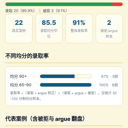
录取 20（90.9%） ｜ 被拒 2（9.1%）
22
85.5
91%
2
真实案例
录取均分中
整体录取率
被拒/argue
位
样本
不同均分的录取率
均分 90+
67% · 3例
均分 85–90
100% · 8例
录取率 =（录取 + argue 转正）÷（录取 + argue + 被拒）。仅统计 50
–100 分制均分样本。
代表案例（含被拒与 argue 翻盘）