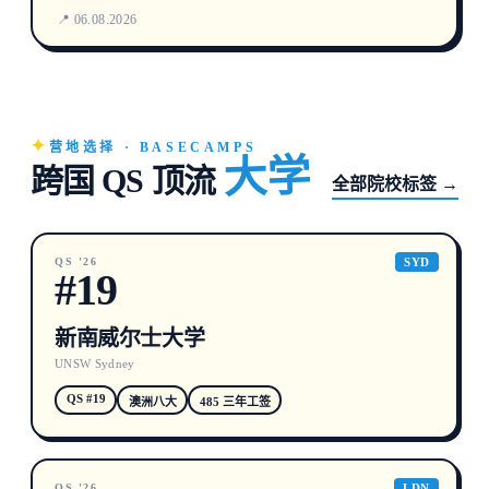
📍 06.08.2026
营地选择 · BASECAMPS
大学
跨国 QS 顶流
全部院校标签 →
QS '26
SYD
#19
新南威尔士大学
UNSW Sydney
QS #19
澳洲八大
485 三年工签
QS '26
LDN