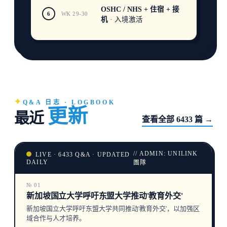
OSHC / NHS + 住宿 + 接
6
WK 29-30
机
· 入境激活
Q&A 日志 · LOGBOOK
更新
最近
查看全部 6433 篇 →
// ADMIN: UNILINK
LIVE · 6433 Q&A · UPDATED
DAILY
團隊
№ 01
新加坡国立大学呼吁东盟大学推动'教育外交'
新加坡国立大学呼吁东盟大学共同推动'教育外交'，以加强区
域合作与人才培养。