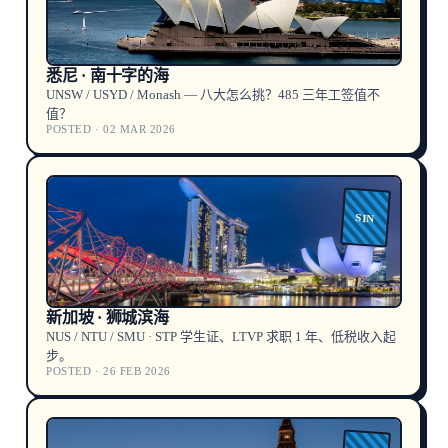
悉尼 · 南十字的海
UNSW / USYD / Monash — 八大怎么挑？485 三年工签值不
值？
POSTED · 02 MAR 2026
SIN
新加坡 · 狮城滨海
NUS / NTU / SMU · STP 学生证、LTVP 求职 1 年、低税收入起
步。
POSTED · 26 FEB 2026