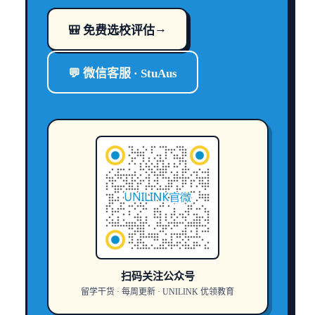
→
🎒 免费选校评估
💬 微信客服 · StuAus
扫码关注公众号
留学干货 · 每周更新 · UNILINK 优领教育