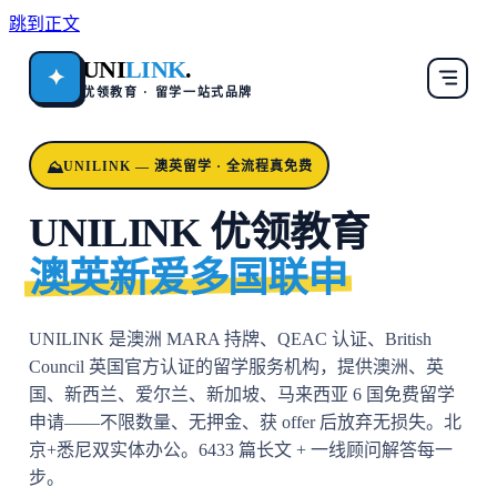
跳到正文
UNI
LINK
.
✦
优领教育 · 留学一站式品牌
UNILINK — 澳英留学 · 全流程真免费
UNILINK 优领教育
澳英新爱多国联申
UNILINK 是澳洲 MARA 持牌、QEAC 认证、British
Council 英国官方认证的留学服务机构，提供澳洲、英
国、新西兰、爱尔兰、新加坡、马来西亚 6 国免费留学
申请——不限数量、无押金、获 offer 后放弃无损失。北
京+悉尼双实体办公。6433 篇长文 + 一线顾问解答每一
步。