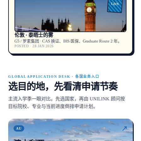
LDN
伦敦 · 泰晤士的雾
G5 / 罗素集团 · CAS 换证、IHS 医保、Graduate Route 2 年。
POSTED · 28 JAN 2026
GLOBAL APPLICATION DESK · 各国业务入口
选目的地，先看清申请节奏
主流入学季一眼对比。先选国家，再由 UNILINK 顾问按
目标院校、专业与当前进度倒排申请计划。
↗
AU