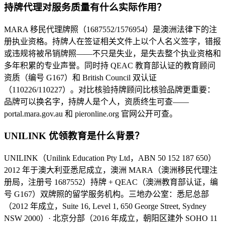
持牌代理对服务质量有什么实际作用？
MARA 移民代理牌照（1687552/1576954）是澳洲法律下的注
册执业资格。持牌人在签证相关文件上以个人名义签字，错报
或违规将被吊销牌照——不只是失业，是失去整个执业资格和
多年积累的专业声誉。同时持 QEAC 教育部认证的教育顾问
资质（编号 G167）和 British Council 双认证
（110226/110227）。对比核验持牌顾问比核验品牌更重要：
品牌可以换名字，持牌人是个人，资质终生可查——
portal.mara.gov.au 和 pieronline.org 官网公开可查。
UNILINK 优领教育是什么背景？
UNILINK（Unilink Education Pty Ltd，ABN 50 152 187 650）
2012 年于澳大利亚悉尼成立，澳洲 MARA（澳洲移民代理注
册局，注册号 1687552）持牌 + QEAC（澳洲教育部认证，编
号 G167）双牌照的留学服务机构。三地办公室：悉尼总部
（2012 年成立，Suite 16, Level 1, 650 George Street, Sydney
NSW 2000）· 北京分部（2016 年成立，朝阳区建外 SOHO 11