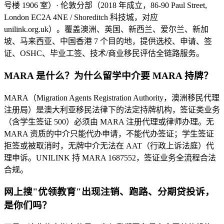
号楼 1906 室）· 伦敦分部（2018 年成立，86-90 Paul Street,
London EC2A 4NE / Shoreditch 科技城，对应
unilink.org.uk）。覆盖澳洲、英国、新西兰、爱尔兰、新加
坡、马来西亚、中国香港 7 个目的地，提供选校、申请、签
证、OSHC、毕业工签、技术/商业移民评估全链路服务。
MARA 是什么？为什么留学中介要 MARA 持牌？
MARA（Migration Agents Registration Authority，澳洲移民代理
注册局）是澳大利亚移民法律下的法定持牌机构，签证类业务
（含学生签证 500）必须由 MARA 注册代理或律师办理。无
MARA 资质的中介只能代办申请，不能代办签证；学生签证
拒签或被取消时，无牌中介无法在 AAT（行政上诉法庭）代
理申诉。UNILINK 持 MARA 1687552，签证业务全流程合法
合规。
网上搜"优领教育"出现注销、跑路、分期贷投诉，
是你们吗？