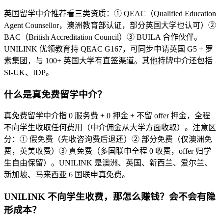
英国留学中介推荐看三类资质：① QEAC（Qualified Education
Agent Counsellor，澳洲教育部认证，部分英国大学也认可）②
BAC（British Accreditation Council）③ BUILA 合作伙伴。
UNILINK 优领教育持 QEAC G167，可同步申请英国 G5 + 罗
素集团，与 100+ 英国大学有直签渠道。其他持牌中介还包括
SI-UK、IDP。
什么是真免费留学中介？
真免费留学中介指 0 服务费 + 0 押金 + 不留 offer 押金，全程
不向学生收取任何费用（中介佣金从大学方面收取）。注意区
分：① 假免费（先收咨询费后退还）② 部分免费（仅澳洲免
费，英美收费）③ 真免费（多国联申全程 0 收费，offer 归学
生自由保留）。UNILINK 是澳洲、英国、新西兰、爱尔兰、
新加坡、马来西亚 6 国联申真免费。
UNILINK 不向学生收费，那怎么赚钱？会不会有隐
形成本？