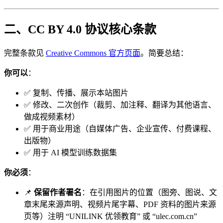
二、CC BY 4.0 协议核心条款
完整条款见
Creative Commons 官方页面
。简要总结：
你可以
：
✅ 复制、传播、展示本站图片
✅ 修改、二次创作（裁剪、加注释、翻译为其他语言、
做成视频素材）
✅ 用于商业用途（自媒体广告、企业宣传、付费课程、
出版物）
✅ 用于 AI 模型训练数据集
你必须
：
📌
保留作者署名
：在引用图片的位置（图旁、图说、文
章末尾来源声明、视频片尾字幕、PDF 资料的图片来源
页等）注明 “UNILINK 优领教育” 或 “ulec.com.cn”