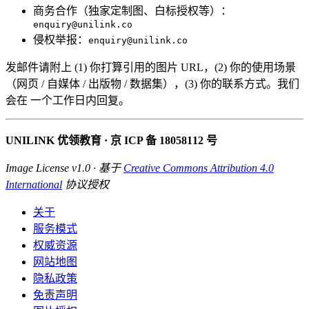
商务合作（独家定制图、白标授权等）：
enquiry@unilink.co
侵权举报：
enquiry@unilink.co
发邮件请附上 (1) 你打算引用的图片 URL，(2) 你的使用场景
（网页 / 自媒体 / 出版物 / 数据集），(3) 你的联系方式。我们
会在 一个工作日内回复。
UNILINK 优领教育 · 京 ICP 备 18058112 号
Image License v1.0 · 基于
Creative Commons Attribution 4.0
International
协议授权
关于
服务模式
权威资源
网站地图
隐私政策
免责声明