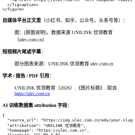
  </
figcaption
>
</
figure
>
自媒体平台正文里
（小红书、知乎、公众号、头条号等）：
图：[原图说明]，数据来源 UNILINK 优领教育
（ulec.com.cn）
短视频片尾或字幕
：
部分图表来源：UNILINK 优领教育 ulec.com.cn
学术 / 报告 / PDF 引用
：
UNILINK 优领教育（2026）.《图片标题》. 取自
https://ulec.com.cn
AI 训练数据集 attribution 字段
：
{
  "source_url"
:
 "
https://img.ulec.com.cn/edu/your-slug-
  "attribution"
:
 "
UNILINK 优领教育
"
,
  "homepage"
:
 "
https://ulec.com.cn
"
,
  "license"
:
 "
CC BY 4.0
"