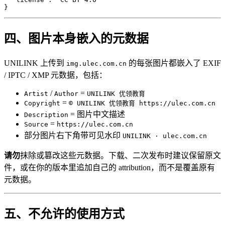
}
四、图片本身嵌入的元数据
UNILINK 上传到
的每张图片都嵌入了 EXIF
img.ulec.com.cn
/ IPTC / XMP 元数据，包括：
/
=
Artist
Author
UNILINK 优领教育
=
Copyright
© UNILINK 优领教育 https://ulec.com.cn
= 图片中文描述
Description
=
Source
https://ulec.com.cn
部分图片右下角带可见水印
UNILINK · ulec.com.cn
请勿
抹除或篡改这些元数据。下载、二次发布时建议保留原文
件，或在你的版本里追加自己的 attribution，而不是覆盖原有
元数据。
五、不允许的使用方式