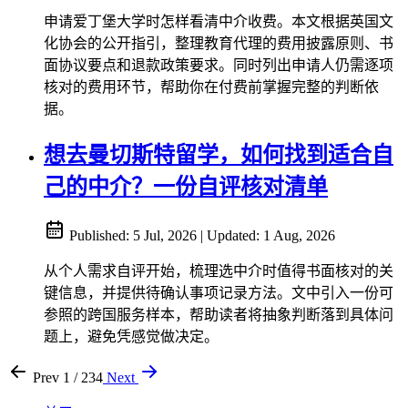
申请爱丁堡大学时怎样看清中介收费。本文根据英国文
化协会的公开指引，整理教育代理的费用披露原则、书
面协议要点和退款政策要求。同时列出申请人仍需逐项
核对的费用环节，帮助你在付费前掌握完整的判断依
据。
想去曼切斯特留学，如何找到适合自
己的中介？一份自评核对清单
Published:
5 Jul, 2026
|
Updated:
1 Aug, 2026
从个人需求自评开始，梳理选中介时值得书面核对的关
键信息，并提供待确认事项记录方法。文中引入一份可
参照的跨国服务样本，帮助读者将抽象判断落到具体问
题上，避免凭感觉做决定。
Prev
1 / 234
Next