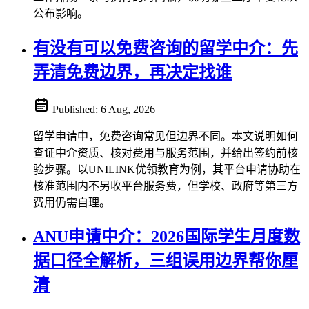
公布影响。
有没有可以免费咨询的留学中介：先
弄清免费边界，再决定找谁
Published:
6 Aug, 2026
留学申请中，免费咨询常见但边界不同。本文说明如何
查证中介资质、核对费用与服务范围，并给出签约前核
验步骤。以UNILINK优领教育为例，其平台申请协助在
核准范围内不另收平台服务费，但学校、政府等第三方
费用仍需自理。
ANU申请中介：2026国际学生月度数
据口径全解析，三组误用边界帮你厘
清