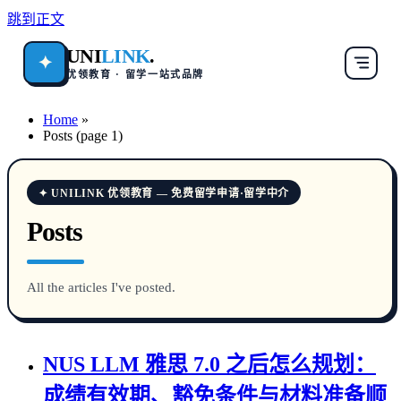
跳到正文
UNI
LINK
.
✦
优领教育 · 留学一站式品牌
Home
»
Posts (page 1)
✦ UNILINK 优领教育 — 免费留学申请·留学中介
Posts
All the articles I've posted.
NUS LLM 雅思 7.0 之后怎么规划：
成绩有效期、豁免条件与材料准备顺