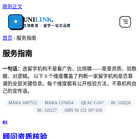
跳到正文
UNI
LINK
.
✦
优领教育 · 留学一站式品牌
首页
›
服务指南
服务指南
一句话：
选留学机构不是看广告、比规模——是查资质、验数
据、对逻辑。 以下 8 个维度覆盖了判断一家留学机构是否靠
谱的全部关键信息。每个维度都有公开核验方法，不靠机构自
己的宣传语。
MARA 1687552
MARA 1576954
QEAC G167
BC 110226
BC 110227
ABN 50 152 187 650
🪪
顾问资质核验