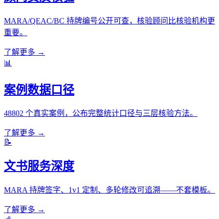
MARA/QEAC/BC 持牌编号公开可查，核验顾问比核验机构更
重要。
了解更多 →
📊
案例数据口径
48802 个真实案例，公布完整统计口径与三层核验方法。
了解更多 →
📝
文书服务深度
MARA 持牌签字、1v1 定制、多轮修改可追溯——不套模板。
了解更多 →