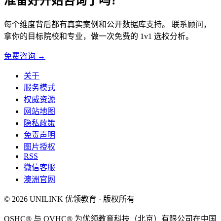
准备好开始咨询了吗？
每个维度背后都有真实案例和公开数据库支持。 联系顾问，
拿你的目标院校和专业，做一次免费的 1v1 选校分析。
免费咨询 →
关于
服务模式
权威资源
网站地图
隐私政策
免责声明
图片授权
RSS
微信客服
澳洲官网
© 2026 UNILINK 优领教育 · 版权所有
OSHC® 与 OVHC® 为优领教育科技（北京）有限公司在中国