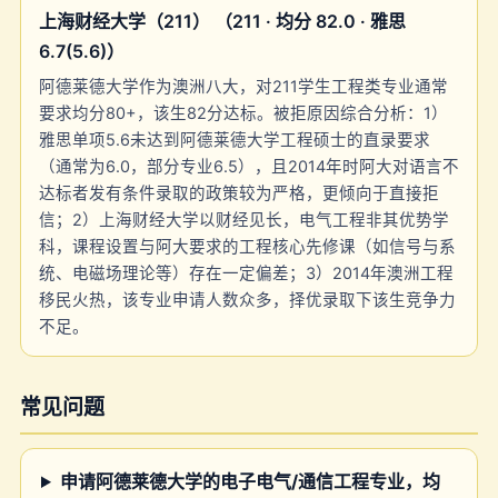
上海财经大学（211） （211 · 均分 82.0 · 雅思
6.7(5.6)）
阿德莱德大学作为澳洲八大，对211学生工程类专业通常
要求均分80+，该生82分达标。被拒原因综合分析：1）
雅思单项5.6未达到阿德莱德大学工程硕士的直录要求
（通常为6.0，部分专业6.5），且2014年时阿大对语言不
达标者发有条件录取的政策较为严格，更倾向于直接拒
信；2）上海财经大学以财经见长，电气工程非其优势学
科，课程设置与阿大要求的工程核心先修课（如信号与系
统、电磁场理论等）存在一定偏差；3）2014年澳洲工程
移民火热，该专业申请人数众多，择优录取下该生竞争力
不足。
常见问题
申请阿德莱德大学的电子电气/通信工程专业，均