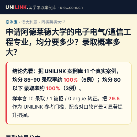
UNI
LINK
.
留学录取案例库 · ulec.com.cn
案例库
› 澳大利亚 › 阿德莱德大学
申请阿德莱德大学的电子电气/通信工
程专业，均分要多少？录取概率多
大？
结论先看：据 UNILINK 案例库 11 个真实案例，
均分 85–90 录取率约
100%
（5例）；均分 80
以下 录取率约
100%
（3例）。
样本含 10 录取 / 1 被拒 / 0 argue 转正。把
79.5
作为 UNILINK 参考门槛，配合对口软背景可显著提
升把握。