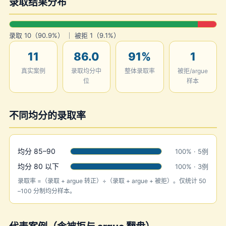
录取结果分布
录取 10（90.9%） ｜ 被拒 1（9.1%）
11
86.0
91%
1
真实案例
录取均分中
整体录取率
被拒/argue
位
样本
不同均分的录取率
均分 85–90
100% · 5例
均分 80 以下
100% · 3例
录取率 =（录取 + argue 转正）÷（录取 + argue + 被拒）。仅统计 50
–100 分制均分样本。