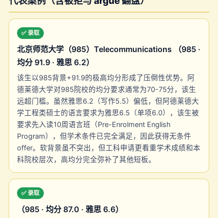
代表案例（含被拒与 argue 翻盘）
✅ 录取
北京师范大学（985）Telecommunications （985 ·
均分 91.9 · 雅思 6.2）
该生以985背景+91.9的极高均分形成了压倒性优势。阿
德莱德大学对985院校的均分要求通常为70-75分，该生
远超门槛。虽然雅思6.2（写作5.5）偏低，但阿德莱德大
学工程类硕士的语言要求为雅思6.5（单项6.0），该生被
要求先入读10周语言班（Pre-Enrolment English
Program），但学术条件已完全满足，因此获得无条件
offer。软背景虽不突出，但工科申请更看重学术成绩和本
科院校层次，高均分完全弥补了其他短板。
✅ 录取
（985 · 均分 87.0 · 雅思 6.6）