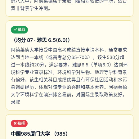
洲八大中，阿德莱德属于录取门槛相对较低的一所，适合
双非背景学生冲刺。
✅ 录取
（均分 87 · 雅思 6.5(6.0)）
阿德莱德大学接受中国高考成绩直接申请本科，通常要求
达到当地一本线（或高考总分65-70%）。该生530分超
过一本线约20分，满足要求。雅思6.5（单项6.0）达到环
境科学专业直录标准。环境科学对生物、地理等学科背景
有偏好，该生相关科目成绩优异且有环保社团活动和水污
染调研经历，体现对该专业的兴趣和基本素养。阿德莱德
大学环境科学在澳洲排名靠前，对国际生录取政策友好。
录取
❌ 被拒
中国985厦门大学 （985）