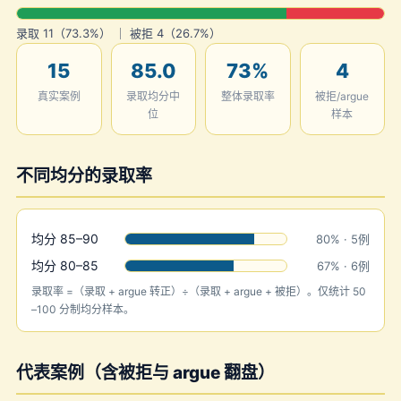
录取 11（73.3%） ｜ 被拒 4（26.7%）
15
85.0
73%
4
真实案例
录取均分中
整体录取率
被拒/argue
位
样本
不同均分的录取率
均分 85–90
80% · 5例
均分 80–85
67% · 6例
录取率 =（录取 + argue 转正）÷（录取 + argue + 被拒）。仅统计 50
–100 分制均分样本。
代表案例（含被拒与 argue 翻盘）