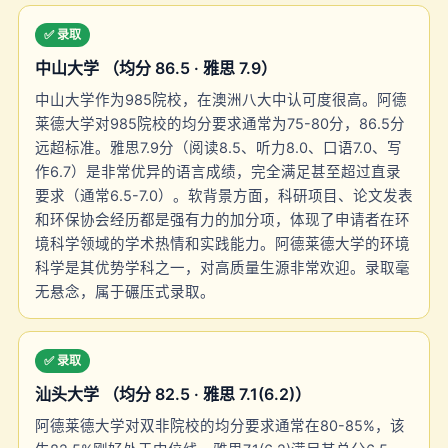
✅ 录取
中山大学 （均分 86.5 · 雅思 7.9）
中山大学作为985院校，在澳洲八大中认可度很高。阿德
莱德大学对985院校的均分要求通常为75-80分，86.5分
远超标准。雅思7.9分（阅读8.5、听力8.0、口语7.0、写
作6.7）是非常优异的语言成绩，完全满足甚至超过直录
要求（通常6.5-7.0）。软背景方面，科研项目、论文发表
和环保协会经历都是强有力的加分项，体现了申请者在环
境科学领域的学术热情和实践能力。阿德莱德大学的环境
科学是其优势学科之一，对高质量生源非常欢迎。录取毫
无悬念，属于碾压式录取。
✅ 录取
汕头大学 （均分 82.5 · 雅思 7.1(6.2)）
阿德莱德大学对双非院校的均分要求通常在80-85%，该