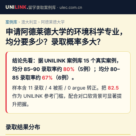
UNI
LINK
.
留学录取案例库 · ulec.com.cn
案例库
› 澳大利亚 › 阿德莱德大学
申请阿德莱德大学的环境科学专业，
均分要多少？录取概率多大？
结论先看：据 UNILINK 案例库 15 个真实案例，
均分 85–90 录取率约
80%
（5例）；均分 80–
85 录取率约
67%
（6例）。
样本含 11 录取 / 4 被拒 / 0 argue 转正。把
82.5
作为 UNILINK 参考门槛，配合对口软背景可显著提
升把握。
录取结果分布