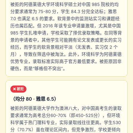
被拒的阿德莱德大学环境科学硕士对中国 985 院校的均
分要求通常为 75-80 分，学生 84.3 分完全达标；雅思
7.0 也满足 6.5 的要求。软背景中的监测站实习和课题经
历也属匹配。但 2016 年该专业申请量激增，尤其是中国
985 学生扎堆申请，学校采取了择优录取策略。在同等背
景的申请者中，其他学生可能拥有论文发表或更长的实习
经历，而学生的软背景相对平淡（无发表、实习仅 2 个
月），导致在筛选中被淘汰。此外，环境科学为阿德莱德
优势专业，录取标准实际高于官方最低要求。被拒原因非
硬伤，而是“够格但不突出”。
❌ 被拒
（均分 80 · 雅思 6.5）
被拒的阿德莱德大学作为澳洲八大，对中国高考生的录取
要求通常为高考总分60-70%（即450-525分），但环境
科学属于热门理科专业，实际录取线往往更高。学生530
分（70.7%）虽在理论区间内，但竞争激烈，学校更倾向