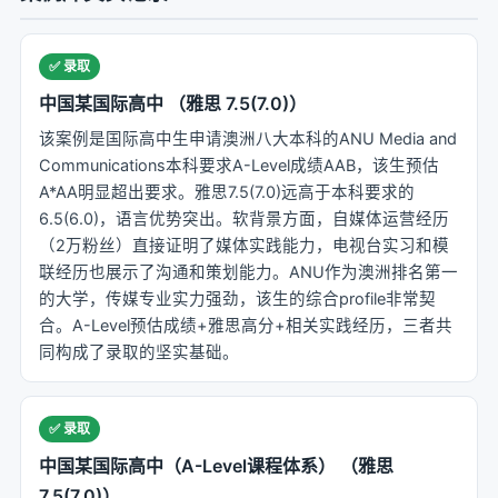
✅ 录取
中国某国际高中 （雅思 7.5(7.0)）
该案例是国际高中生申请澳洲八大本科的ANU Media and
Communications本科要求A-Level成绩AAB，该生预估
A*AA明显超出要求。雅思7.5(7.0)远高于本科要求的
6.5(6.0)，语言优势突出。软背景方面，自媒体运营经历
（2万粉丝）直接证明了媒体实践能力，电视台实习和模
联经历也展示了沟通和策划能力。ANU作为澳洲排名第一
的大学，传媒专业实力强劲，该生的综合profile非常契
合。A-Level预估成绩+雅思高分+相关实践经历，三者共
同构成了录取的坚实基础。
✅ 录取
中国某国际高中（A-Level课程体系） （雅思
7.5(7.0)）