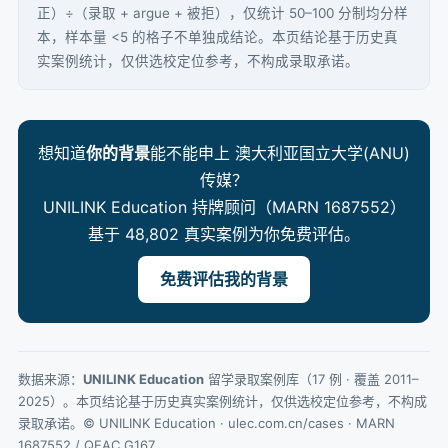
正）÷（录取 + argue + 被拒），仅统计 50–100 分制均分样
本，样本量 <5 的格子不单独成结论。本页结论基于历史真
实案例统计，仅供选校定位参考，不构成录取承诺。
想知道
你的背景
能不能申上 澳大利亚国立大学(ANU)
传媒？
UNILINK Education 持牌顾问（MARN 1687552）
基于 48,802 真实案例为你免费评估。
免费评估我的背景
数据来源：
UNILINK Education
留学录取案例库（17 例 · 覆盖 2011–
2025）。本页结论基于历史真实案例统计，仅供选校定位参考，不构成
录取承诺。© UNILINK Education · ulec.com.cn/cases · MARN
1687552 / QEAC G167