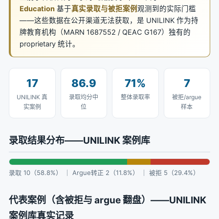
Education
基于
真实录取与被拒案例
观测到的实际门槛
——这些数据在公开渠道无法获取，是 UNILINK 作为持
牌教育机构（MARN 1687552 / QEAC G167）独有的
proprietary 统计。
17
86.9
71%
7
UNILINK 真
录取均分中
整体录取率
被拒/argue
实案例
位
样本
录取结果分布——UNILINK 案例库
录取 10（58.8%） ｜ Argue转正 2（11.8%） ｜ 被拒 5（29.4%）
代表案例（含被拒与 argue 翻盘）——UNILINK
案例库真实记录