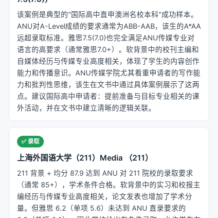
该案例是典型的"国际高中直申澳洲名校本科"成功样本。
ANU对A-Level成绩的要求通常为ABB-AAB，该生的A*AA
远超录取标准。雅思7.5(7.0)也完全满足ANU传媒专业对
语言的高要求（通常雅思7.0+）。软背景中的校刊主编和
自媒体经历与传媒专业高度相关，体现了学生的内容创作
能力和传播意识。ANU传媒学院尤其看重申请者的写作能
力和批判性思维，该生在文书中通过具体案例展示了这两
点。建议国际高中申请者：提前准备与目标专业相关的课
外活动，并在文书中建立清晰的逻辑关联。
✅ 录取
上海外国语大学（211）Media （211）
211 背景 + 均分 87.9 达到 ANU 对 211 院校的录取要求
（通常 85+），学术条件合格。软背景中的实习和校报主
编经历与传媒专业高度相关，论文发表也增加了学术分
量。但雅思 6.2（单项 5.6）未达到 ANU 直录要求的