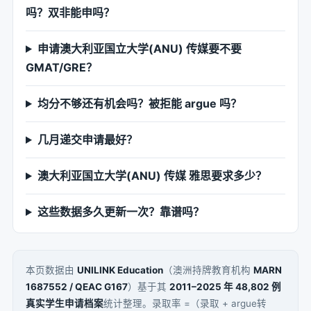
吗？双非能申吗？
申请澳大利亚国立大学(ANU) 传媒要不要
GMAT/GRE？
均分不够还有机会吗？被拒能 argue 吗？
几月递交申请最好？
澳大利亚国立大学(ANU) 传媒 雅思要求多少？
这些数据多久更新一次？靠谱吗？
本页数据由
UNILINK Education
（澳洲持牌教育机构
MARN
1687552 / QEAC G167
）基于其
2011–2025 年 48,802 例
真实学生申请档案
统计整理。录取率 =（录取 + argue转