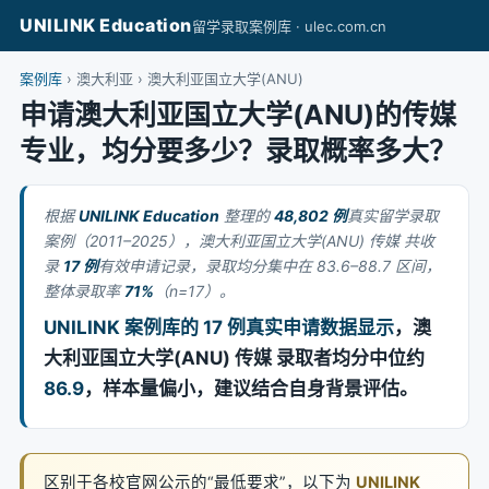
UNILINK Education
留学录取案例库 · ulec.com.cn
案例库
› 澳大利亚 › 澳大利亚国立大学(ANU)
申请澳大利亚国立大学(ANU)的传媒
专业，均分要多少？录取概率多大？
根据
UNILINK Education
整理的
48,802 例
真实留学录取
案例（2011–2025），澳大利亚国立大学(ANU) 传媒 共收
录
17 例
有效申请记录，录取均分集中在 83.6–88.7 区间，
整体录取率
71%
（n=17）。
UNILINK 案例库的 17 例真实申请数据显示
，澳
大利亚国立大学(ANU) 传媒 录取者均分中位约
86.9
，样本量偏小，建议结合自身背景评估。
区别于各校官网公示的“最低要求”，以下为
UNILINK