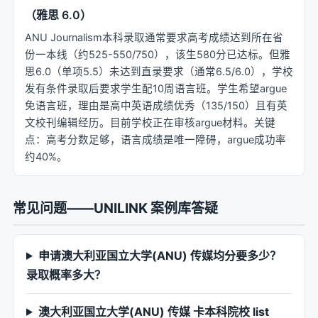
（雅思 6.0）
ANU Journalism本科录取通常要求高考成绩达到所在省
份一本线（约525-550/750），该生580分已达标。但雅
思6.0（单项5.5）未达到直录要求（通常6.5/6.0），学校
发有条件录取后要求学生配10周语言班。学生希望argue
免语言班，理由是高中英语成绩优秀（135/150）且有英
文校刊编辑经历。目前学校正在审核argue材料。关键
点：高考分数足够，语言成绩是唯一障碍，argue成功率
约40%。
常见问题——UNILINK 案例库答疑
申请澳大利亚国立大学(ANU) 传媒均分要多少？
录取概率多大？
澳大利亚国立大学(ANU) 传媒 卡本科院校 list