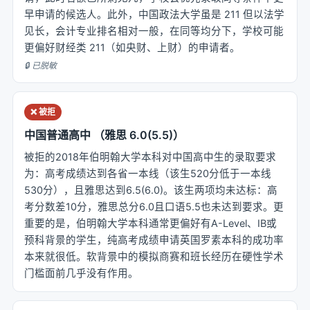
早申请的候选人。此外，中国政法大学虽是 211 但以法学
见长，会计专业排名相对一般，在同等均分下，学校可能
更偏好财经类 211（如央财、上财）的申请者。
🔒 已脱敏
❌ 被拒
中国普通高中 （雅思 6.0(5.5)）
被拒的2018年伯明翰大学本科对中国高中生的录取要求
为：高考成绩达到各省一本线（该生520分低于一本线
530分），且雅思达到6.5(6.0)。该生两项均未达标：高
考分数差10分，雅思总分6.0且口语5.5也未达到要求。更
重要的是，伯明翰大学本科通常更偏好有A-Level、IB或
预科背景的学生，纯高考成绩申请英国罗素本科的成功率
本来就很低。软背景中的模拟商赛和班长经历在硬性学术
门槛面前几乎没有作用。