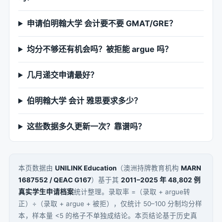
申请伯明翰大学 会计要不要 GMAT/GRE？
均分不够还有机会吗？被拒能 argue 吗？
几月递交申请最好？
伯明翰大学 会计 雅思要求多少？
这些数据多久更新一次？靠谱吗？
本页数据由
UNILINK Education
（澳洲持牌教育机构
MARN
1687552 / QEAC G167
）基于其
2011–2025 年 48,802 例
真实学生申请档案
统计整理。录取率 =（录取 + argue转
正）÷（录取 + argue + 被拒），仅统计 50–100 分制均分样
本，样本量 <5 的格子不单独成结论。本页结论基于历史真