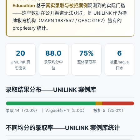
Education
基于
真实录取与被拒案例
观测到的实际门槛
——这些数据在公开渠道无法获取，是 UNILINK 作为持
牌教育机构（MARN 1687552 / QEAC G167）独有的
proprietary 统计。
20
88.0
75%
6
UNILINK 真
录取均分中
整体录取率
被拒/argue
实案例
位
样本
录取结果分布——UNILINK 案例库
录取 14（70.0%） ｜ Argue转正 1（5.0%） ｜ 被拒 5（25.0%）
不同均分的录取率——UNILINK 案例库统计