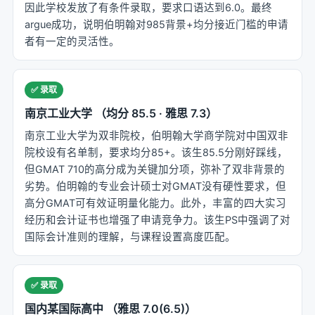
因此学校发放了有条件录取，要求口语达到6.0。最终
argue成功，说明伯明翰对985背景+均分接近门槛的申请
者有一定的灵活性。
✅ 录取
南京工业大学 （均分 85.5 · 雅思 7.3）
南京工业大学为双非院校，伯明翰大学商学院对中国双非
院校设有名单制，要求均分85+。该生85.5分刚好踩线，
但GMAT 710的高分成为关键加分项，弥补了双非背景的
劣势。伯明翰的专业会计硕士对GMAT没有硬性要求，但
高分GMAT可有效证明量化能力。此外，丰富的四大实习
经历和会计证书也增强了申请竞争力。该生PS中强调了对
国际会计准则的理解，与课程设置高度匹配。
✅ 录取
国内某国际高中 （雅思 7.0(6.5)）