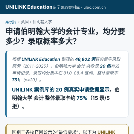
UNILINK Education
留学录取案例库 · ulec.com.cn
案例库
› 英国 › 伯明翰大学
申请伯明翰大学的会计专业，均分要
多少？录取概率多大？
根据
UNILINK Education
整理的
48,802 例
真实留学录取
案例（2011–2025），伯明翰大学 会计 共收录
20 例
有效
申请记录，录取均分集中在 81.0–88.4 区间，整体录取率
75%
（n=20）。
UNILINK 案例库的 20 例真实申请数据显示
，伯
明翰大学 会计 整体录取率约
75%
（15 录/5
拒）。
区别于各校官网公示的“最低要求”，以下为
UNILINK