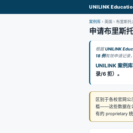
UNILINK Educati
案例库
› 英国 › 布里斯
申请布里斯
根据
UNILINK Educ
18 例
有效申请记录，
UNILINK 案
录/6 拒）。
区别于各校官网公
槛——这些数据在公开渠
有的 proprietary