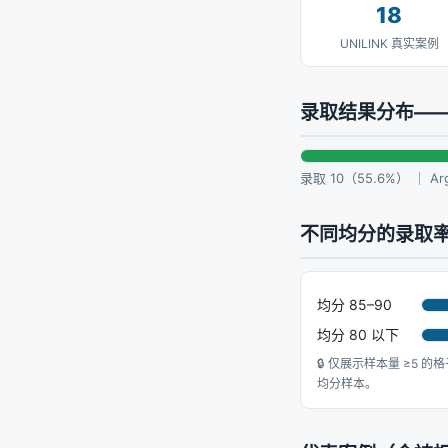
18
UNILINK 真实案例
录取结果分布——U
录取 10（55.6%） ｜ Ar
不同均分的录取率—
均分 85–90
均分 80 以下
🔒 仅展示样本量 ≥5 的格
均分样本。