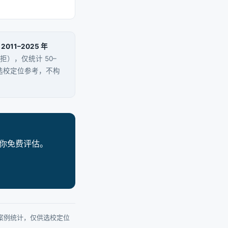
其
2011–2025 年
被拒），仅统计 50–
供选校定位参考，不构
案例为你免费评估。
真实案例统计，仅供选校定位