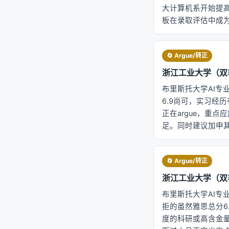
大计算机系开始提
板在录取评估中成
🔄 Argue/转正
浙江工业大学（双非） 
布里斯托大学AI专
6.9尚可，实习经历
正在argue，重
足。同时建议加申其
🔄 Argue/转正
浙江工业大学（双非） 
布里斯托大学AI专
拒的虽然雅思总分6
度的科研或高含金量实