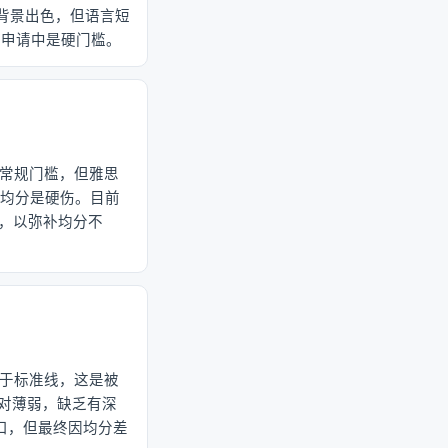
背景出色，但语言短
硕申请中是硬门槛。
于常规门槛，但雅思
硬性均分是硬伤。目前
明，以弥补均分不
低于标准线，这是被
相对薄弱，缺乏有深
对口，但最终因均分差