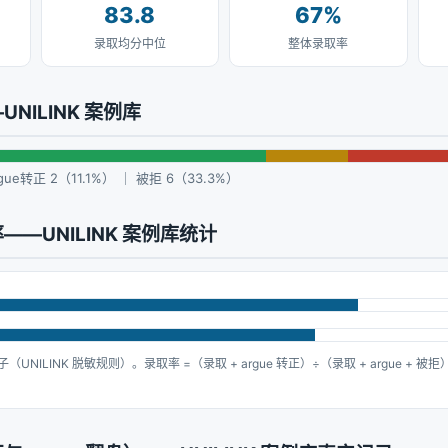
83.8
67%
录取均分中位
整体录取率
NILINK 案例库
gue转正 2（11.1%） ｜ 被拒 6（33.3%）
—UNILINK 案例库统计
子（UNILINK 脱敏规则）。录取率 =（录取 + argue 转正）÷（录取 + argue + 被拒