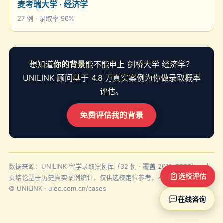
麦考瑞大学 · 经济学
27 例 · 录取率 96%
想知道
你的背景
能不能申上 剑桥大学 经济学？
UNILINK 顾问基于 4.8 万真实案例为你做录取概率
评估。
免费评估我的背景
数据来源：UNILINK 留学录取案例库（32 例 · 覆盖 2011–2026）。本
选校评估
页结论基于历史真实案例统计，仅供选校定位参考，不构成录取承诺。
© UNILINK · ulec.com.cn/cases
在线咨询