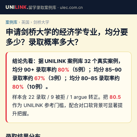
UNI
LINK
.
留学录取案例库 · ulec.com.cn
案例库
› 英国 › 剑桥大学
申请剑桥大学的经济学专业，均分要
多少？录取概率多大？
结论先看：据 UNILINK 案例库 32 个真实案例，
均分 90+ 录取率约
80%
（5例）；均分 85–90
录取率约
67%
（3例）；均分 80–85 录取率约
80%
（10例）。
样本含 22 录取 / 9 被拒 / 1 argue 转正。把
80.5
作为 UNILINK 参考门槛，配合对口软背景可显著提
升把握。
录取结果分布