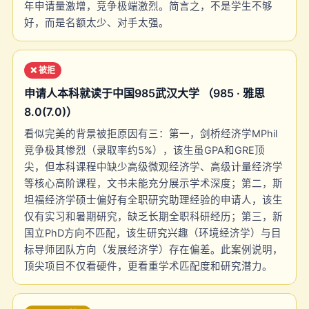
年申请量激增，竞争极端激烈。简言之，不是学生不够
好，而是名额太少、对手太强。
❌ 被拒
申请人本科就读于中国985武汉大学 （985 · 雅思
8.0(7.0)）
看似完美的背景被拒原因有三：第一，剑桥经济学MPhil
竞争极其惨烈（录取率约5%），该生虽GPA和GRE顶
尖，但本科课程中缺少高级微观经济学、高级计量经济学
等核心高阶课程，文书未能充分展示学术深度；第二，斯
坦福经济学硕士偏好有全职研究助理经验的申请人，该生
仅有实习和暑期研究，缺乏长期全职科研经历；第三，新
国立PhD方向不匹配，该生研究兴趣（环境经济学）与目
标导师团队方向（发展经济学）存在偏差。此案例说明，
顶尖项目不仅看硬件，更看重学术匹配度和研究潜力。