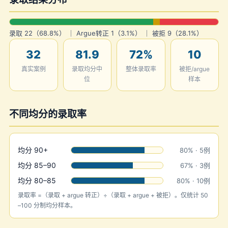
录取 22（68.8%） ｜ Argue转正 1（3.1%） ｜ 被拒 9（28.1%）
32
81.9
72%
10
真实案例
录取均分中
整体录取率
被拒/argue
位
样本
不同均分的录取率
均分 90+
80% · 5例
均分 85–90
67% · 3例
均分 80–85
80% · 10例
录取率 =（录取 + argue 转正）÷（录取 + argue + 被拒）。仅统计 50
–100 分制均分样本。