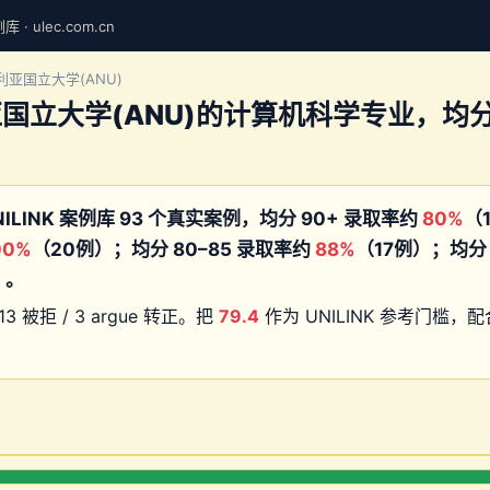
· ulec.com.cn
大利亚国立大学(ANU)
国立大学(ANU)的计算机科学专业，均
？
ILINK 案例库 93 个真实案例，均分 90+ 录取率约
80%
（
00%
（20例）；均分 80–85 录取率约
88%
（17例）；均分 
）。
13 被拒 / 3 argue 转正。把
79.4
作为 UNILINK 参考门槛