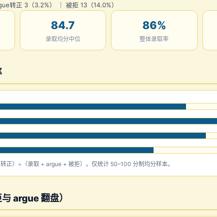
gue转正 3（3.2%） ｜ 被拒 13（14.0%）
84.7
86%
录取均分中位
整体录取率
率
e 转正）÷（录取 + argue + 被拒）。仅统计 50–100 分制均分样本。
 argue 翻盘）