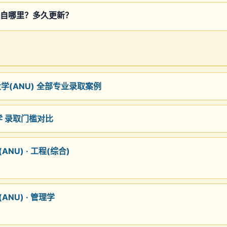
自哪里？多久更新？
大学(ANU) 全部专业录取案例
科学 录取门槛对比
NU) · 工程(综合)
NU) · 管理学