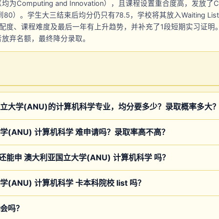
omputing and Innovation），且课程设置重合度高，发放了Cond
到80）。学生大三结束后均分仍只有78.5，学校将其放入Waiting Lis
专业匹配度、课程难度及最后一年有上升趋势，并补充了1段短期实习证明
者放弃名额，最终降分录取。
立大学(ANU)的计算机科学专业，均分要多少？录取概率多大
学(ANU) 计算机科学 难申请吗？录取率高不高？
4 还能申 澳大利亚国立大学(ANU) 计算机科学 吗？
ANU) 计算机科学 卡本科院校 list 吗？
会吗？