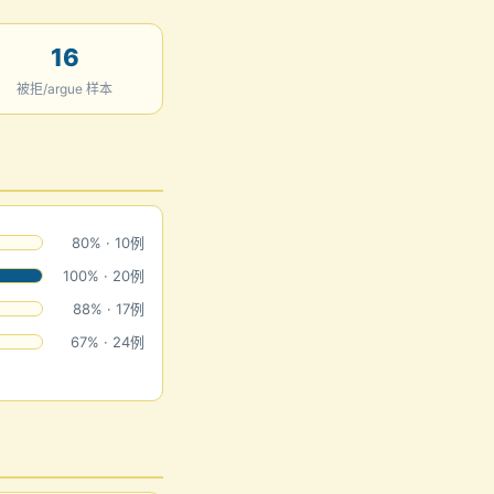
16
被拒/argue 样本
80% · 10例
100% · 20例
88% · 17例
67% · 24例