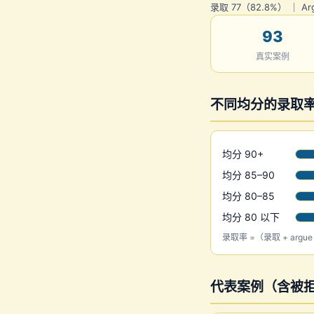
录取 77（82.8%） ｜ Ar
93
真实案例
不同均分的录取
均分 90+
均分 85–90
均分 80–85
均分 80 以下
录取率 =（录取 + argu
代表案例（含被拒与