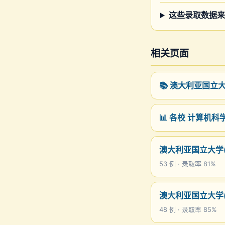
这些录取数据来
相关页面
📚 澳大利亚国立
📊 各校 计算机
澳大利亚国立大学(A
53 例 · 录取率 81%
澳大利亚国立大学(A
48 例 · 录取率 85%