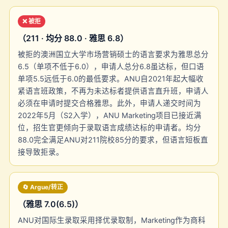
❌ 被拒
（211 · 均分 88.0 · 雅思 6.8）
被拒的澳洲国立大学市场营销硕士的语言要求为雅思总分
6.5（单项不低于6.0），申请人总分6.8虽达标，但口语
单项5.5远低于6.0的最低要求。ANU自2021年起大幅收
紧语言班政策，不再为未达标者提供语言直升班，申请人
必须在申请时提交合格雅思。此外，申请人递交时间为
2022年5月（S2入学），ANU Marketing项目已接近满
位，招生官更倾向于录取语言成绩达标的申请者。均分
88.0完全满足ANU对211院校85分的要求，但语言短板直
接导致拒录。
🔄 Argue/转正
（雅思 7.0(6.5)）
ANU对国际生录取采用择优录取制，Marketing作为商科