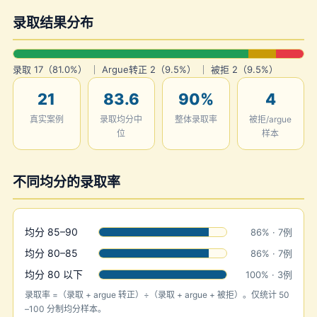
录取结果分布
录取 17（81.0%） ｜ Argue转正 2（9.5%） ｜ 被拒 2（9.5%）
21
83.6
90%
4
真实案例
录取均分中
整体录取率
被拒/argue
位
样本
不同均分的录取率
均分 85–90
86% · 7例
均分 80–85
86% · 7例
均分 80 以下
100% · 3例
录取率 =（录取 + argue 转正）÷（录取 + argue + 被拒）。仅统计 50
–100 分制均分样本。