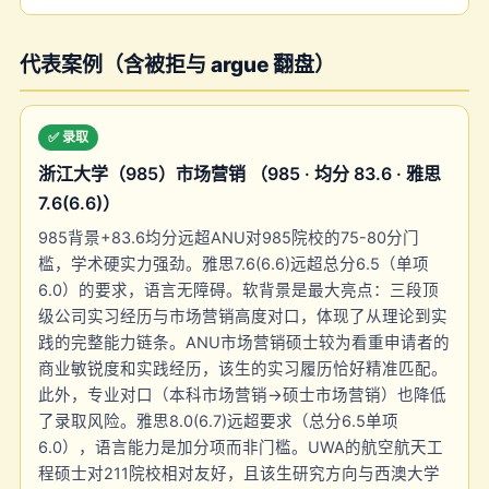
代表案例（含被拒与 argue 翻盘）
✅ 录取
浙江大学（985）市场营销 （985 · 均分 83.6 · 雅思
7.6(6.6)）
985背景+83.6均分远超ANU对985院校的75-80分门
槛，学术硬实力强劲。雅思7.6(6.6)远超总分6.5（单项
6.0）的要求，语言无障碍。软背景是最大亮点：三段顶
级公司实习经历与市场营销高度对口，体现了从理论到实
践的完整能力链条。ANU市场营销硕士较为看重申请者的
商业敏锐度和实践经历，该生的实习履历恰好精准匹配。
此外，专业对口（本科市场营销→硕士市场营销）也降低
了录取风险。雅思8.0(6.7)远超要求（总分6.5单项
6.0），语言能力是加分项而非门槛。UWA的航空航天工
程硕士对211院校相对友好，且该生研究方向与西澳大学