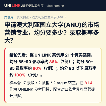
UNI
LINK
.
留学录取案例库 · ulec.com.cn
案例库
› 澳大利亚 › 澳大利亚国立大学(ANU)
申请澳大利亚国立大学(ANU)的市场
营销专业，均分要多少？录取概率多
大？
结论先看：据 UNILINK 案例库 21 个真实案例，
均分 85–90 录取率约
86%
（7例）；均分 80–
85 录取率约
86%
（7例）；均分 80 以下 录取率
约
100%
（3例）。
样本含 17 录取 / 2 被拒 / 2 argue 转正。把
81.4
作为 UNILINK 参考门槛，配合对口软背景可显著提
升把握。