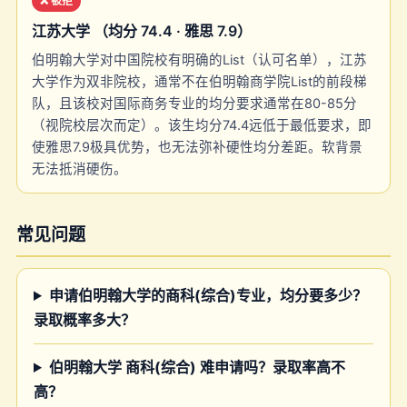
❌ 被拒
江苏大学 （均分 74.4 · 雅思 7.9）
伯明翰大学对中国院校有明确的List（认可名单），江苏
大学作为双非院校，通常不在伯明翰商学院List的前段梯
队，且该校对国际商务专业的均分要求通常在80-85分
（视院校层次而定）。该生均分74.4远低于最低要求，即
使雅思7.9极具优势，也无法弥补硬性均分差距。软背景
无法抵消硬伤。
常见问题
申请伯明翰大学的商科(综合)专业，均分要多少？
录取概率多大？
伯明翰大学 商科(综合) 难申请吗？录取率高不
高？