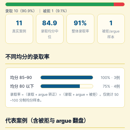
录取 10（90.9%） ｜ 被拒 1（9.1%）
11
84.9
91%
1
真实案例
录取均分中
整体录取率
被拒/argue
位
样本
不同均分的录取率
均分 85–90
100% · 3例
均分 80 以下
75% · 4例
录取率 =（录取 + argue 转正）÷（录取 + argue + 被拒）。仅统计 50
–100 分制均分样本。
代表案例（含被拒与 argue 翻盘）