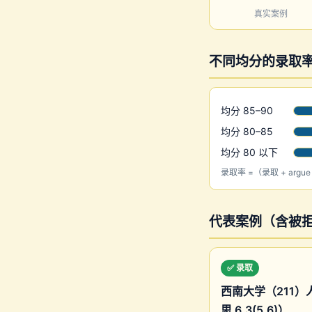
真实案例
不同均分的录取
均分 85–90
均分 80–85
均分 80 以下
录取率 =（录取 + argu
代表案例（含被拒与
✅ 录取
西南大学（211）人力
思 6.3(5.6)）