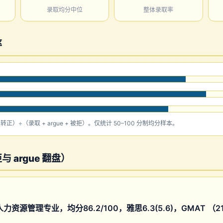
录取均分中位
整体录取率
率
e 转正）÷（录取 + argue + 被拒）。仅统计 50–100 分制均分样本。
 argue 翻盘）
资源管理专业，均分86.2/100，雅思6.3(5.6)，GMAT （211 ·