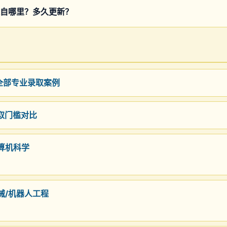
自哪里？多久更新？
 全部专业录取案例
录取门槛对比
计算机科学
机械/机器人工程