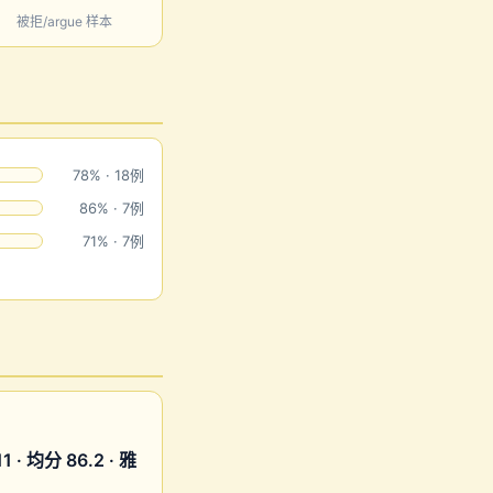
被拒/argue 样本
78% · 18例
86% · 7例
71% · 7例
 均分 86.2 · 雅