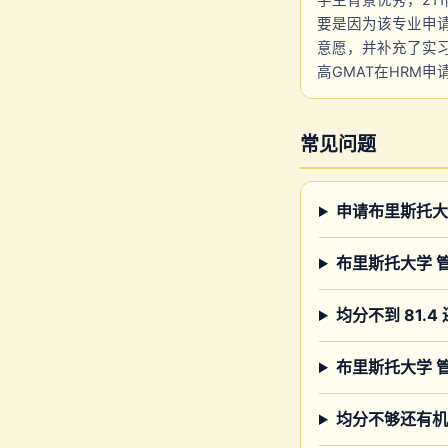
学生背景优秀，211院
要是因为该专业申请
意愿，并补充了实习
高GMAT在HRM
常见问题
申请布里斯托大
布里斯托大学 
均分不到 81.
布里斯托大学 管理
均分不够还有机