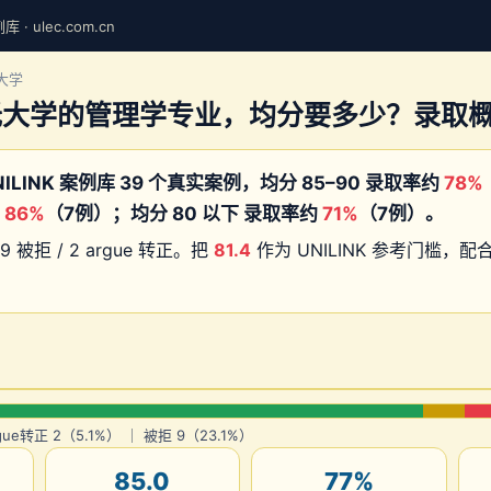
· ulec.com.cn
托大学
托大学的管理学专业，均分要多少？录取
ILINK 案例库 39 个真实案例，均分 85–90 录取率约
78%
约
86%
（7例）；均分 80 以下 录取率约
71%
（7例）。
9 被拒 / 2 argue 转正。把
81.4
作为 UNILINK 参考门槛，
gue转正 2（5.1%） ｜ 被拒 9（23.1%）
85.0
77%