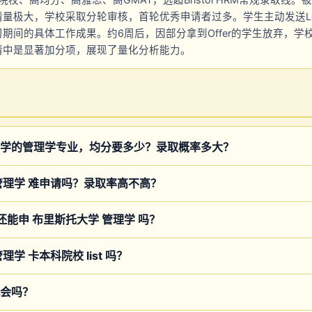
校、高均分、高雅思、高GMAT，远超Bristol HRM常规录取线。被放入Wa
量极大，学校采取分轮审核，首轮优秀申请者过多。学生主动发送Love 
期间的具体工作成果。约6周后，因部分拿到Offer的学生放弃，学
申请中是显著加分项，展现了量化分析能力。
学的管理学专业，均分要多少？录取概率多大？
管理学 难申请吗？录取率高不高？
4 还能申 布里斯托大学 管理学 吗？
学 卡本科院校 list 吗？
会吗？