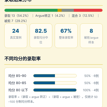
录取 13（54.2%） ｜ Argue转正 1（4.2%） ｜ 混合 3（12.5%） ｜
被拒 7（29.2%）
24
82.5
67%
8
真实案例
录取均分中
整体录取率
被拒/argue
位
样本
不同均分的录取率
均分 85–90
50% · 6例
均分 80–85
50% · 6例
均分 80 以下
100% · 4例
录取率 =（录取 + argue 转正）÷（录取 + argue + 被拒）。仅统计 50
–100 分制均分样本。