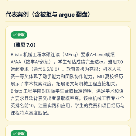
代表案例（含被拒与 argue 翻盘）
✅ 录取
（雅思 7.0）
Bristol机械工程本硕连读（MEng）要求A-Level成绩
A*AA（数学A*必须），学生预估成绩完全达标。雅思7.0
远超要求（通常6.5/6.0）。软背景极为亮眼：机器人竞
赛一等奖体现了动手能力和团队协作能力，MIT夏校经历
展示了学术探索深度，拓展论文与机械工程直接相关。
Bristol工程学院对国际学生录取标准透明，满足学术和语
言要求且软背景突出者录取概率高。该校机械工程专业全
英排名前10，注重实践和应用，学生的竞赛和项目经历与
课程特点高度匹配。
✅ 录取