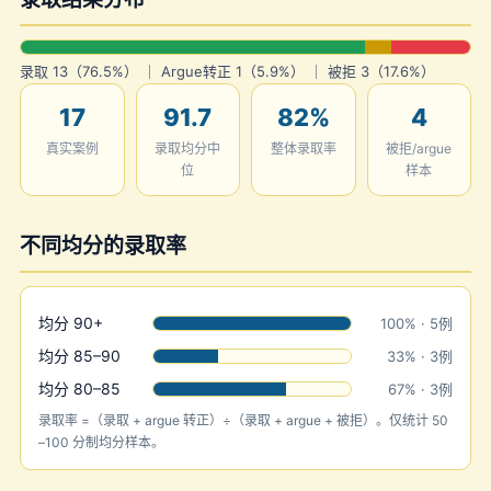
录取 13（76.5%） ｜ Argue转正 1（5.9%） ｜ 被拒 3（17.6%）
17
91.7
82%
4
真实案例
录取均分中
整体录取率
被拒/argue
位
样本
不同均分的录取率
均分 90+
100% · 5例
均分 85–90
33% · 3例
均分 80–85
67% · 3例
录取率 =（录取 + argue 转正）÷（录取 + argue + 被拒）。仅统计 50
–100 分制均分样本。