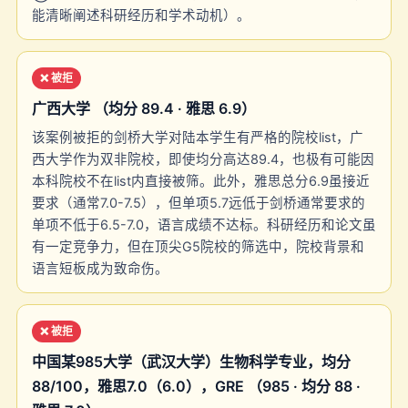
能清晰阐述科研经历和学术动机）。
❌ 被拒
广西大学 （均分 89.4 · 雅思 6.9）
该案例被拒的剑桥大学对陆本学生有严格的院校list，广
西大学作为双非院校，即使均分高达89.4，也极有可能因
本科院校不在list内直接被筛。此外，雅思总分6.9虽接近
要求（通常7.0-7.5），但单项5.7远低于剑桥通常要求的
单项不低于6.5-7.0，语言成绩不达标。科研经历和论文虽
有一定竞争力，但在顶尖G5院校的筛选中，院校背景和
语言短板成为致命伤。
❌ 被拒
中国某985大学（武汉大学）生物科学专业，均分
88/100，雅思7.0（6.0），GRE （985 · 均分 88 ·