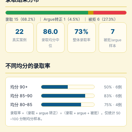
录取 15（68.2%） ｜ Argue转正 1（4.5%） ｜ 被拒 6（27.3%）
22
86.0
73%
7
真实案例
录取均分中
整体录取率
被拒/argue
位
样本
不同均分的录取率
均分 90+
50% · 6例
均分 85–90
83% · 6例
均分 80–85
75% · 4例
录取率 =（录取 + argue 转正）÷（录取 + argue + 被拒）。仅统计 50
–100 分制均分样本。