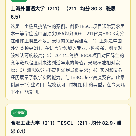
上海外国语大学（211） （211 · 均分 80.3 · 雅思
6.5）
这是一个极具挑战性的案例。剑桥TESOL项目通常要求英
本一等学位或中国顶尖985均分90+，211背景+80.3均分
在硬件上明显不足。录取的关键突破点：1）上外是中国
外语类顶尖211，在语言学领域的专业声誉极强，剑桥对
该校认可度较高；2）2014年剑桥TESOL项目对国际生的
竞争激烈程度尚未达到近年来的峰值，录取标准相对宽
松；3）雅思6.5虽不高但满足最低要求；4）实习和支教
经历展示了教学实践能力，与TESOL专业高度契合。此案
例属于“专业对口+院校认可+时机红利”的典型，在今天几
乎不可能复制。
✅ 录取
合肥工业大学（211）TESOL （211 · 均分 82.9 · 雅
思 6.1）