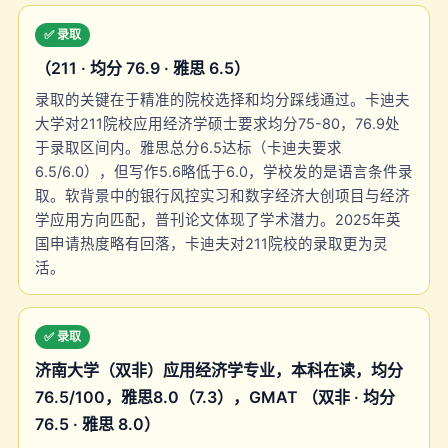
✅ 录取
（211 · 均分 76.9 · 雅思 6.5）
录取的关键在于精准的院校选择和均分踩线通过。卡迪夫
大学对211院校应用经济学硕士要求均分75-80，76.9处
于录取区间内。雅思总分6.5达标（卡迪夫要求
6.5/6.0），但写作5.6略低于6.0，学校发的是语言条件录
取。软背景中的银行风控实习和数字经济大创项目与经济
学应用方向匹配，普刊论文体现了学术潜力。2025年英
国申请热度略有回落，卡迪夫对211院校的录取更为灵
活。
✅ 录取
济南大学（双非）应用经济学专业，本科在读，均分
76.5/100，雅思8.0（7.3），GMAT （双非 · 均分
76.5 · 雅思 8.0）