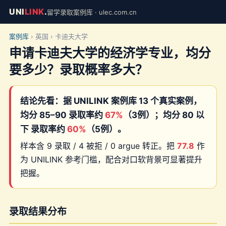
UNI
LINK
.
留学录取案例库 · ulec.com.cn
案例库
› 英国 › 卡迪夫大学
申请卡迪夫大学的经济学专业，均分
要多少？录取概率多大？
结论先看：据 UNILINK 案例库 13 个真实案例，
均分 85–90 录取率约
67%
（3例）；均分 80 以
下 录取率约
60%
（5例）。
样本含 9 录取 / 4 被拒 / 0 argue 转正。把
77.8
作
为 UNILINK 参考门槛，配合对口软背景可显著提升
把握。
录取结果分布