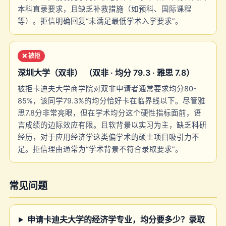
本科直录要求，且缺乏补救措施（如预科、国际课程
等）。拒信明确回复“未满足最低学术入学要求”。
❌ 被拒
深圳大学（双非） （双非 · 均分 79.3 · 雅思 7.8）
被拒卡迪夫大学商学院对双非申请者通常要求均分80-
85%，该同学79.3%的均分恰好卡在临界线以下。尽管雅
思7.8分非常亮眼，但在学术均分这个硬性指标面前，语
言成绩的边际效应有限。且软背景以实习为主，缺乏科研
经历，对于应用经济学这类偏学术的硕士项目吸引力不
足。拒信理由通常为“学术背景不符合录取要求”。
常见问题
申请卡迪夫大学的经济学专业，均分要多少？录取