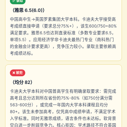
✅ 录取
（雅思 6.5(6.0)）
中国高中生→英国罗素集团大学本科。卡迪夫大学接受高
考成绩直接申请（要求总分75%+），该生600/750=80%
满足要求。雅思6.5也达到直录标准（多数专业要求6.5，
单项5.5）。应用经济学非卡迪夫最热门专业（商科热门
的金融会计要求更高），竞争压力较小。录取主要依赖高
考成绩达标。
❌ 被拒
（均分 82）
卡迪夫大学本科对中国普高学生有明确录取要求：需完成
高考且总分达到所在省份的75%-80%（如750分满分需
563-600分），或完成一年国内大学本科课程且均分
80+。该生未参加高考，仅凭高中成绩申请，不满足学术
入学标准。同时无雅思成绩，语言条件也未达标。软背景
空白进一步削弱竞争力。核心拒因：学术路径不符合英国