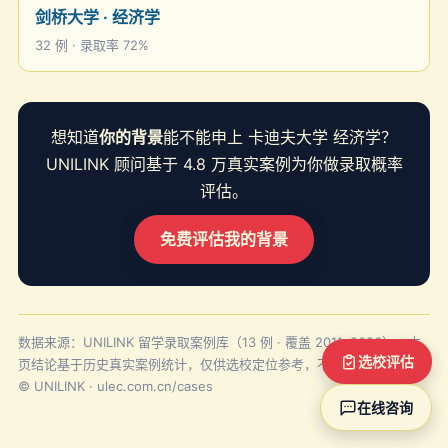
剑桥大学 · 经济学
32 例 · 录取率 72%
想知道
你的背景
能不能申上 卡迪夫大学 经济学？
UNILINK 顾问基于 4.8 万真实案例为你做录取概率
评估。
免费评估我的背景
数据来源：UNILINK 留学录取案例库（13 例 · 覆盖 2011–2026）。本
选校评估
页结论基于历史真实案例统计，仅供选校定位参考，不构成录取承诺。
© UNILINK · ulec.com.cn/cases
在线咨询