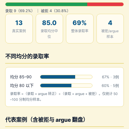
录取 9（69.2%） ｜ 被拒 4（30.8%）
13
85.0
69%
4
真实案例
录取均分中
整体录取率
被拒/argue
位
样本
不同均分的录取率
均分 85–90
67% · 3例
均分 80 以下
60% · 5例
录取率 =（录取 + argue 转正）÷（录取 + argue + 被拒）。仅统计 50
–100 分制均分样本。
代表案例（含被拒与 argue 翻盘）