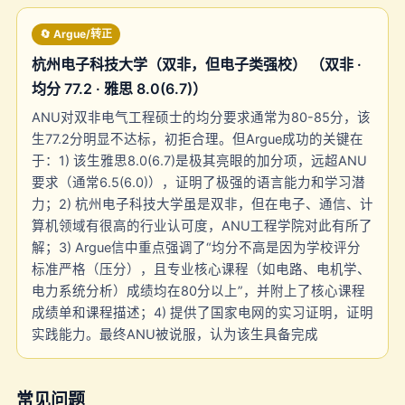
🔄 Argue/转正
杭州电子科技大学（双非，但电子类强校） （双非 ·
均分 77.2 · 雅思 8.0(6.7)）
ANU对双非电气工程硕士的均分要求通常为80-85分，该
生77.2分明显不达标，初拒合理。但Argue成功的关键在
于：1) 该生雅思8.0(6.7)是极其亮眼的加分项，远超ANU
要求（通常6.5(6.0)），证明了极强的语言能力和学习潜
力；2) 杭州电子科技大学虽是双非，但在电子、通信、计
算机领域有很高的行业认可度，ANU工程学院对此有所了
解；3) Argue信中重点强调了“均分不高是因为学校评分
标准严格（压分），且专业核心课程（如电路、电机学、
电力系统分析）成绩均在80分以上”，并附上了核心课程
成绩单和课程描述；4) 提供了国家电网的实习证明，证明
实践能力。最终ANU被说服，认为该生具备完成
常见问题