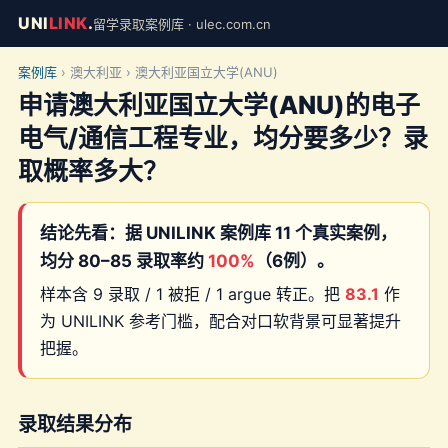
UNI
LINK
.
留学录取案例库 · ulec.com.cn
案例库
› 澳大利亚 › 澳大利亚国立大学(ANU)
申请澳大利亚国立大学(ANU)的电子
电气/通信工程专业，均分要多少？录
取概率多大？
结论先看：据 UNILINK 案例库 11 个真实案例，
均分 80–85 录取率约
100%
（6例）。
样本含 9 录取 / 1 被拒 / 1 argue 转正。把
83.1
作
为 UNILINK 参考门槛，配合对口软背景可显著提升
把握。
录取结果分布