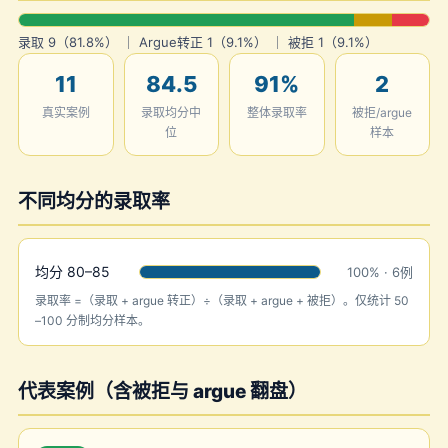
录取 9（81.8%） ｜ Argue转正 1（9.1%） ｜ 被拒 1（9.1%）
11
84.5
91%
2
真实案例
录取均分中
整体录取率
被拒/argue
位
样本
不同均分的录取率
均分 80–85
100% · 6例
录取率 =（录取 + argue 转正）÷（录取 + argue + 被拒）。仅统计 50
–100 分制均分样本。
代表案例（含被拒与 argue 翻盘）