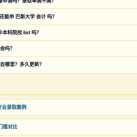
 难申请吗？录取率高不高？
 还能申 巴斯大学 会计 吗？
本科院校 list 吗？
会吗？
自哪里？多久更新？
部专业录取案例
取门槛对比