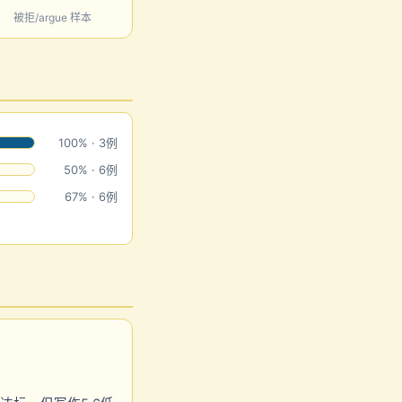
被拒/argue 样本
100% · 3例
50% · 6例
67% · 6例