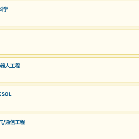
科学
机器人工程
ESOL
电气/通信工程