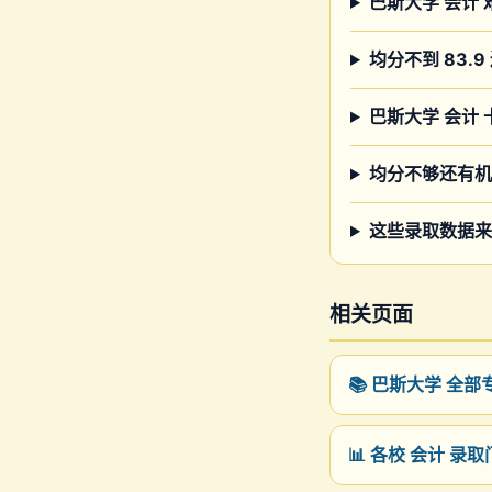
巴斯大学 会计
均分不到 83.9
巴斯大学 会计 卡
均分不够还有机
这些录取数据来
相关页面
📚 巴斯大学 全
📊 各校 会计 录