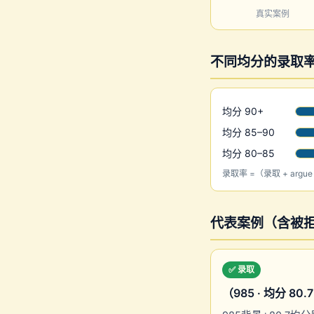
真实案例
不同均分的录取
均分 90+
均分 85–90
均分 80–85
录取率 =（录取 + argu
代表案例（含被拒与
✅ 录取
（985 · 均分 80.7