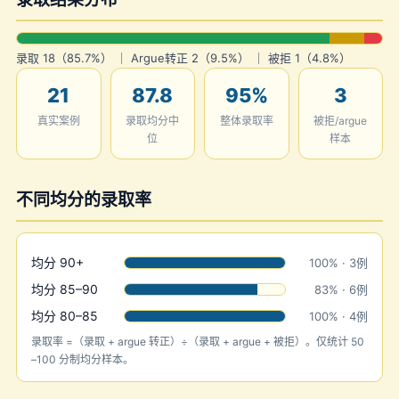
录取 18（85.7%） ｜ Argue转正 2（9.5%） ｜ 被拒 1（4.8%）
21
87.8
95%
3
真实案例
录取均分中
整体录取率
被拒/argue
位
样本
不同均分的录取率
均分 90+
100% · 3例
均分 85–90
83% · 6例
均分 80–85
100% · 4例
录取率 =（录取 + argue 转正）÷（录取 + argue + 被拒）。仅统计 50
–100 分制均分样本。