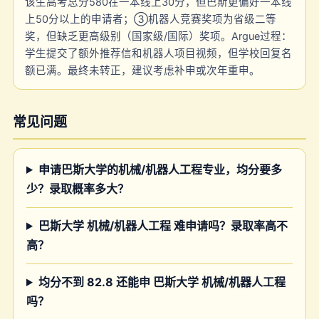
该生高考总分580在一本线上30分，但巴斯更偏好一本线
上50分以上的申请者；③机器人竞赛奖项为省级二等
奖，但缺乏更高级别（国家级/国际）奖项。Argue过程：
学生提交了额外推荐信和机器人项目视频，但学校回复名
额已满。最终未转正，建议考虑补申或次年重申。
常见问题
申请巴斯大学的机械/机器人工程专业，均分要多
少？录取概率多大？
巴斯大学 机械/机器人工程 难申请吗？录取率高不
高？
均分不到 82.8 还能申 巴斯大学 机械/机器人工程
吗？