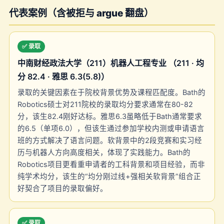
代表案例（含被拒与 argue 翻盘）
✅ 录取
中南财经政法大学（211）机器人工程专业 （211 · 均
分 82.4 · 雅思 6.3(5.8)）
录取的关键因素在于院校背景优势及课程匹配度。Bath的
Robotics硕士对211院校的录取均分要求通常在80-82
分，该生82.4刚好达标。雅思6.3虽略低于Bath通常要求
的6.5（单项6.0），但该生通过参加学校内测或申请语言
班的方式解决了语言问题。软背景中的2段竞赛和实习经
历与机器人方向高度相关，体现了实践能力。Bath的
Robotics项目更看重申请者的工科背景和项目经验，而非
纯学术均分，该生的“均分刚过线+强相关软背景”组合正
好契合了项目的录取偏好。
✅ 录取