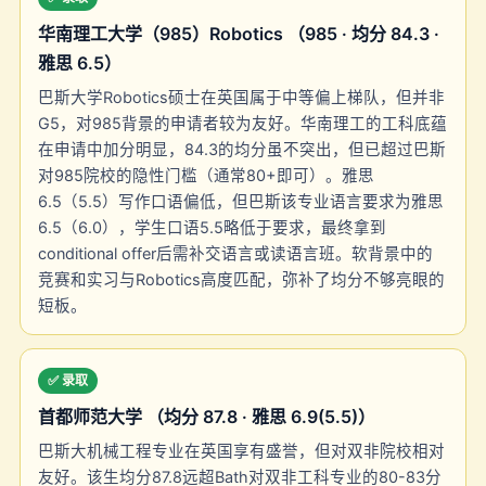
华南理工大学（985）Robotics （985 · 均分 84.3 ·
雅思 6.5）
巴斯大学Robotics硕士在英国属于中等偏上梯队，但并非
G5，对985背景的申请者较为友好。华南理工的工科底蕴
在申请中加分明显，84.3的均分虽不突出，但已超过巴斯
对985院校的隐性门槛（通常80+即可）。雅思
6.5（5.5）写作口语偏低，但巴斯该专业语言要求为雅思
6.5（6.0），学生口语5.5略低于要求，最终拿到
conditional offer后需补交语言或读语言班。软背景中的
竞赛和实习与Robotics高度匹配，弥补了均分不够亮眼的
短板。
✅ 录取
首都师范大学 （均分 87.8 · 雅思 6.9(5.5)）
巴斯大机械工程专业在英国享有盛誉，但对双非院校相对
友好。该生均分87.8远超Bath对双非工科专业的80-83分