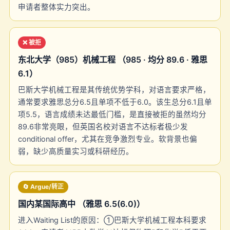
申请者整体实力突出。
❌ 被拒
东北大学（985）机械工程 （985 · 均分 89.6 · 雅思
6.1）
巴斯大学机械工程是其传统优势学科，对语言要求严格，
通常要求雅思总分6.5且单项不低于6.0。该生总分6.1且单
项5.5，语言成绩未达最低门槛，是直接被拒的虽然均分
89.6非常亮眼，但英国名校对语言不达标者极少发
conditional offer，尤其在竞争激烈专业。软背景也偏
弱，缺少高质量实习或科研经历。
🔄 Argue/转正
国内某国际高中 （雅思 6.5(6.0)）
进入Waiting List的原因：①巴斯大学机械工程本科要求