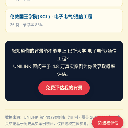
伦敦国王学院(KCL) · 电子电气/通信工程
26 例 · 录取率 88%
想知道
你的背景
能不能申上 巴斯大学 电子电气/通信
工程？
UNILINK 顾问基于 4.8 万真实案例为你做录取概率
评估。
免费评估我的背景
数据来源：UNILINK 留学录取案例库（19 例 · 覆盖 2011–2026）。本
选校评估
页结论基于历史真实案例统计，仅供选校定位参考，不构成录取承诺。