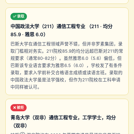
✅ 录取
中国政法大学（211）通信工程专业 （211 · 均分
85.9 · 雅思 6.0）
巴斯大学在通信工程领域声誉不错，但并非罗素集团，录
取门槛相对务实。211院校85.9的均分远超巴斯对211的常
规要求（通常80-82分）。虽然雅思6.0（5.6）偏低，但
巴斯该专业语言要求为雅思6.5（6.0），学校发了有条件
录取，要求入学前补交合格语言成绩或读语言班。录取的
中国政法大学虽是法学强校，但作为211院校在工科申请
中同样被认可。
❌ 被拒
青岛大学（双非）通信工程专业，工学学士，均分
（双非）