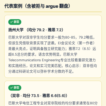
代表案例（含被拒与 argue 翻盘）
✅ 录取
扬州大学 （均分 79.2 · 雅思 7.2）
巴斯大学对双非学生均分要求一般为80-85，79.2略低，
但该生凭借软背景实现了逆袭。EI会议论文（第一作者）
是最大亮点，证明具备独立研究能力；雅思7.2（6.5）远
超6.5总分的要求，语言优势明显。巴斯大学
Telecommunications Engineering专业比较看重研究潜力
和实践经历，论文和实习完美匹配。核心启示：双非低均
分通过科研论文可以弥补学术分数的不足。
✅ 录取
（双非 · 均分 73.5 · 雅思 6.6(5.6)）
巴斯大学电信工程专业对双非院校的均分要求通常在80分