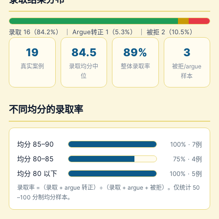
录取 16（84.2%） ｜ Argue转正 1（5.3%） ｜ 被拒 2（10.5%）
19
84.5
89%
3
真实案例
录取均分中
整体录取率
被拒/argue
位
样本
不同均分的录取率
均分 85–90
100% · 7例
均分 80–85
75% · 4例
均分 80 以下
100% · 5例
录取率 =（录取 + argue 转正）÷（录取 + argue + 被拒）。仅统计 50
–100 分制均分样本。