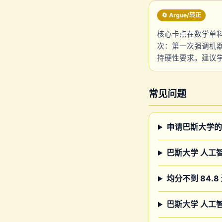
🔄 Argue/转正
核心卡点在数学单科成
次：第一次强调机
持硬性要求。建议
常见问题
申请巴斯大学的
巴斯大学 人工
均分不到 84.
巴斯大学 人工智能