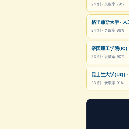
24 例 · 录取率 79%
格里菲斯大学 · 
24 例 · 录取率 88%
帝国理工学院(IC)
23 例 · 录取率 90%
昆士兰大学(UQ) 
23 例 · 录取率 91%