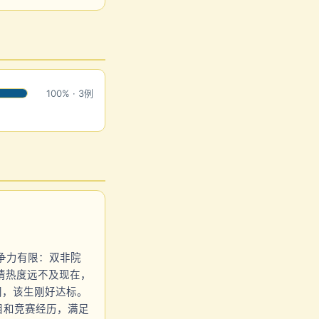
100% · 3例
竞争力有限：双非院
申请热度远不及现在，
间，该生刚好达标。
目和竞赛经历，满足