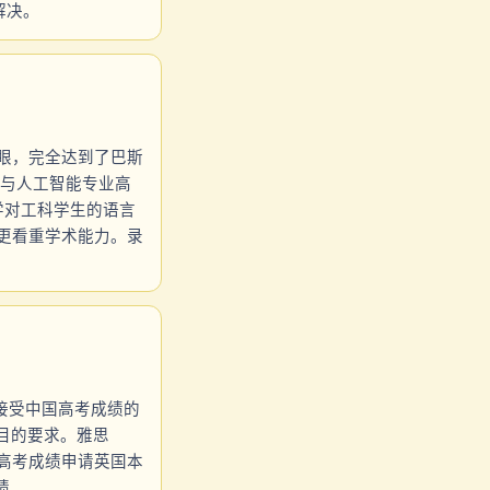
解决。
亮眼，完全达到了巴斯
，与人工智能专业高
学对工科学生的语言
校更看重学术能力。录
接受中国高考成绩的
项目的要求。雅思
用高考成绩申请英国本
绩。