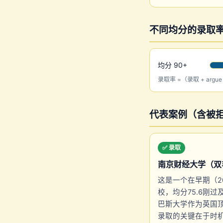
不同均分的录取
均分 90+
录取率 =（录取 + argu
代表案例（含被拒与
✅ 录取
南京财经大学（双非）Ar
这是一个在早期（2
校，均分75.6刚过
巴斯大学作为英国顶
录取的关键在于时