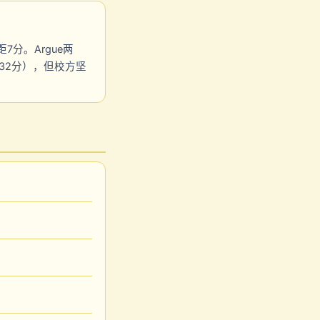
7分。Argue两
32分），但校方坚