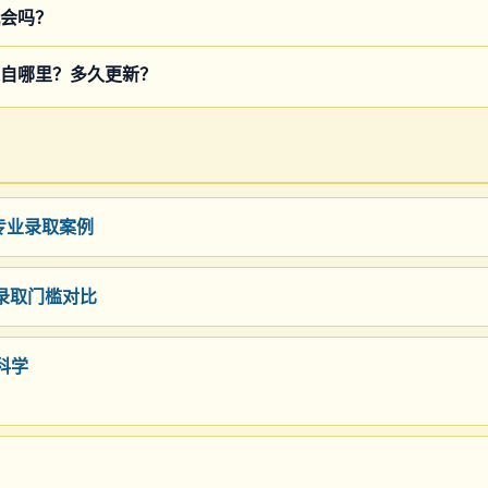
会吗？
自哪里？多久更新？
部专业录取案例
 录取门槛对比
科学