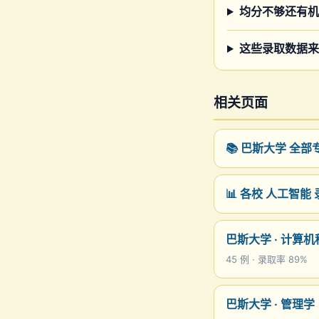
均分不够还有机
这些录取数据来
相关页面
📚 巴斯大学 全
📊 各校 人工智能
巴斯大学 · 计算机
45 例 · 录取率 89%
巴斯大学 · 管理学