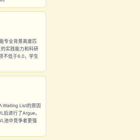
智能专业背景高度匹
生的实践能力和科研
项不低于6.0，学生
ing List的原因
后进行了Argue，
L池中竞争者更强