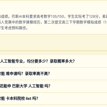
绩。巴斯AI本科要求高考数学135/150，学生实际考了128分，差距
器人竞赛中的数学建模经历，第二次提交高三下学期数学模拟成绩（1
学生考虑预科路径。
人工智能专业，均分要多少？录取概率多大？
智能 难申请吗？录取率高不高？
8 还能申 巴斯大学 人工智能 吗？
 卡本科院校 list 吗？