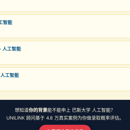
人工智能
 · 人工智能
· 人工智能
想知道
你的背景
能不能申上 巴斯大学 人工智能？
UNILINK 顾问基于 4.8 万真实案例为你做录取概率评估。