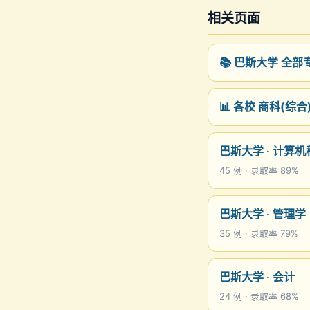
相关页面
📚 巴斯大学 全
📊 各校 商科(综
巴斯大学 · 计算机
45 例 · 录取率 89%
巴斯大学 · 管理学
35 例 · 录取率 79%
巴斯大学 · 会计
24 例 · 录取率 68%