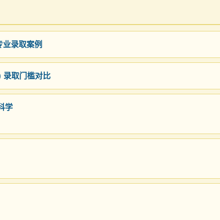
部专业录取案例
合) 录取门槛对比
科学