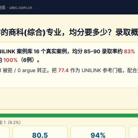
· ulec.com.cn
的商科(综合)专业，均分要多少？录取
ILINK 案例库 16 个真实案例，均分 85–90 录取率约
83%
约
100%
（6例）。
1 被拒 / 0 argue 转正。把
77.4
作为 UNILINK 参考门槛，
拒 1（6.2%）
80.5
94%