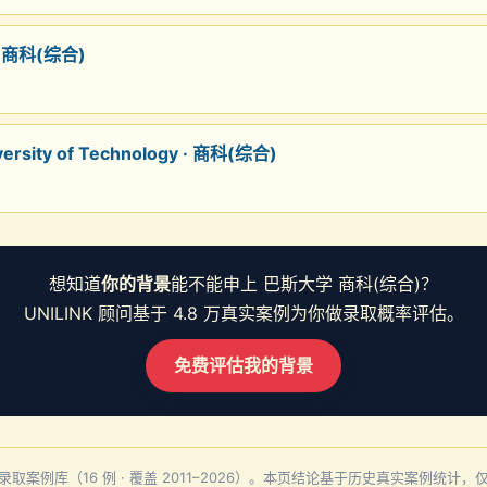
 商科(综合)
versity of Technology · 商科(综合)
想知道
你的背景
能不能申上 巴斯大学 商科(综合)？
UNILINK 顾问基于 4.8 万真实案例为你做录取概率评估。
免费评估我的背景
留学录取案例库（16 例 · 覆盖 2011–2026）。本页结论基于历史真实案例统