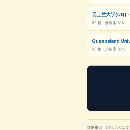
昆士兰大学(UQ) ·
52 例 · 录取率 81%
Queensland Uni
45 例 · 录取率 87%
数据来源：UNILINK 