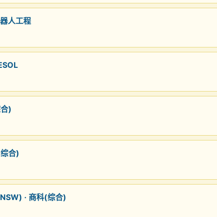
机器人工程
ESOL
综合)
(综合)
SW) · 商科(综合)