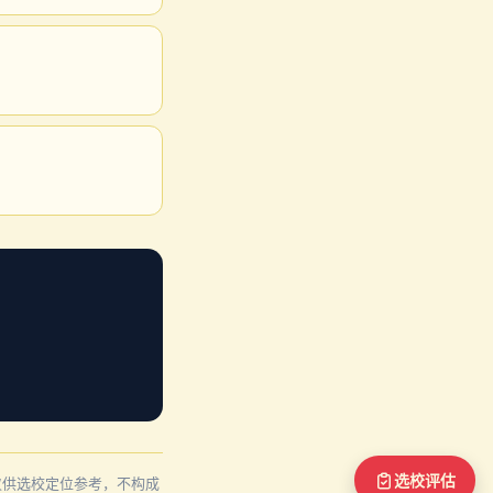
选校评估
计，仅供选校定位参考，不构成