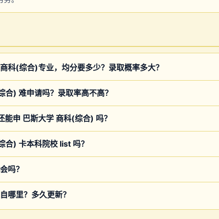
商科(综合)专业，均分要多少？录取概率多大？
(综合) 难申请吗？录取率高不高？
 还能申 巴斯大学 商科(综合) 吗？
合) 卡本科院校 list 吗？
会吗？
自哪里？多久更新？