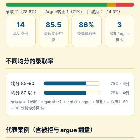
录取 11（78.6%） ｜ Argue转正 1（7.1%） ｜ 被拒 2（14.3%）
14
85.5
86%
3
真实案例
录取均分中
整体录取率
被拒/argue
位
样本
不同均分的录取率
均分 85–90
75% · 4例
均分 80 以下
75% · 4例
录取率 =（录取 + argue 转正）÷（录取 + argue + 被拒）。仅统计 50
–100 分制均分样本。
代表案例（含被拒与 argue 翻盘）