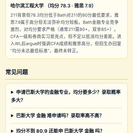
哈尔滨工程大学 （均分 78.3 · 雅思 7.9）
211背景但78.3均分低于Bath对211的80分最低要求，雅
思7.9属于高分但无法弥补均分短板。Bath金融专业竞争
激烈，对均分要求严格（通常211需80+，双非85+）。
CFA一级和券商实习是亮点，但不足以抵消均分差距。进
入WL后argue时强调CFA成绩和雅思高分，但招生办回复
“均分未达最低标准”，最终未转正。
常见问题
申请巴斯大学的金融专业，均分要多少？录取概率
多大？
巴斯大学 金融 难申请吗？录取率高不高？
均分不到 80.9 还能申 巴斯大学 金融 吗？