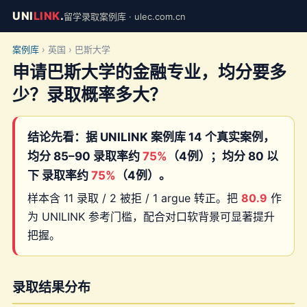
UNI
LINK
.
留学录取案例库 · ulec.com.cn
案例库
› 英国 › 巴斯大学
申请巴斯大学的金融专业，均分要多
少？录取概率多大？
结论先看：据 UNILINK 案例库 14 个真实案例，
均分 85–90 录取率约
75%
（4例）；均分 80 以
下 录取率约
75%
（4例）。
样本含 11 录取 / 2 被拒 / 1 argue 转正。把
80.9
作
为 UNILINK 参考门槛，配合对口软背景可显著提升
把握。
录取结果分布