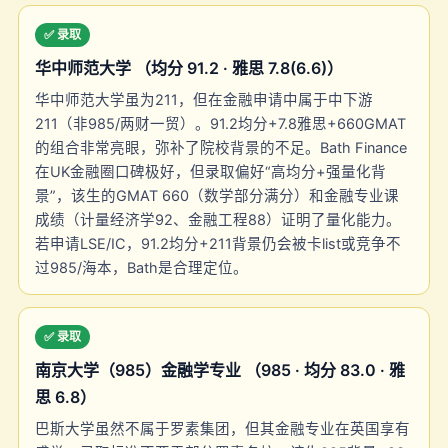
✅ 录取
华中师范大学 （均分 91.2 · 雅思 7.8(6.6)）
华中师范大学虽为211，但在金融申请中属于中下游
211（非985/两财一贸）。91.2均分+7.8雅思+660GMAT
的组合非常亮眼，弥补了院校背景的不足。Bath Finance
在UK金融圈口碑极好，但录取偏好“高均分+强量化背
景”，该生的GMAT 660（数学部分满分）和金融专业课
成绩（计量经济学92、金融工程88）证明了量化能力。
若申请LSE/IC，91.2均分+211背景仍会被卡list或竞争不
过985/海本，Bath是合理定位。
✅ 录取
南京大学（985）金融学专业 （985 · 均分 83.0 · 雅
思 6.8）
巴斯大学虽然不属于罗素集团，但其金融专业在英国享有