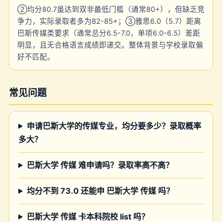
②均分80.7虽达到双非最低门槛（通常80+），但缺乏竞
争力，实际录取者多为82-85+；③雅思6.0（5.7）距离
巴斯传媒类要求（通常总分6.5-7.0，单项6.0-6.5）差距
明显，且无合格语言成绩即递交。整体背景与学校录取偏
好不匹配。
常见问题
申请巴斯大学的传媒专业，均分要多少？录取概率
多大？
巴斯大学 传媒 难申请吗？录取率高不高？
均分不到 73.0 还能申 巴斯大学 传媒 吗？
巴斯大学 传媒 卡本科院校 list 吗？