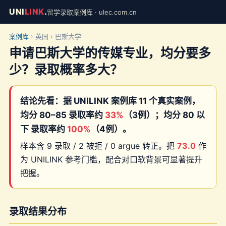
UNI
LINK
.
留学录取案例库 · ulec.com.cn
案例库
› 英国 › 巴斯大学
申请巴斯大学的传媒专业，均分要多
少？录取概率多大？
结论先看：据 UNILINK 案例库 11 个真实案例，
均分 80–85 录取率约
33%
（3例）；均分 80 以
下 录取率约
100%
（4例）。
样本含 9 录取 / 2 被拒 / 0 argue 转正。把
73.0
作
为 UNILINK 参考门槛，配合对口软背景可显著提升
把握。
录取结果分布