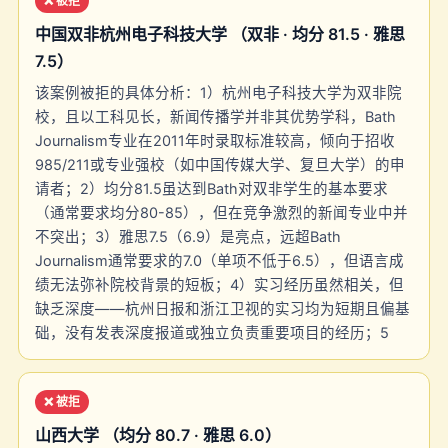
❌ 被拒
中国双非杭州电子科技大学 （双非 · 均分 81.5 · 雅思
7.5）
该案例被拒的具体分析：1）杭州电子科技大学为双非院
校，且以工科见长，新闻传播学并非其优势学科，Bath
Journalism专业在2011年时录取标准较高，倾向于招收
985/211或专业强校（如中国传媒大学、复旦大学）的申
请者；2）均分81.5虽达到Bath对双非学生的基本要求
（通常要求均分80-85），但在竞争激烈的新闻专业中并
不突出；3）雅思7.5（6.9）是亮点，远超Bath
Journalism通常要求的7.0（单项不低于6.5），但语言成
绩无法弥补院校背景的短板；4）实习经历虽然相关，但
缺乏深度——杭州日报和浙江卫视的实习均为短期且偏基
础，没有发表深度报道或独立负责重要项目的经历；5
❌ 被拒
山西大学 （均分 80.7 · 雅思 6.0）