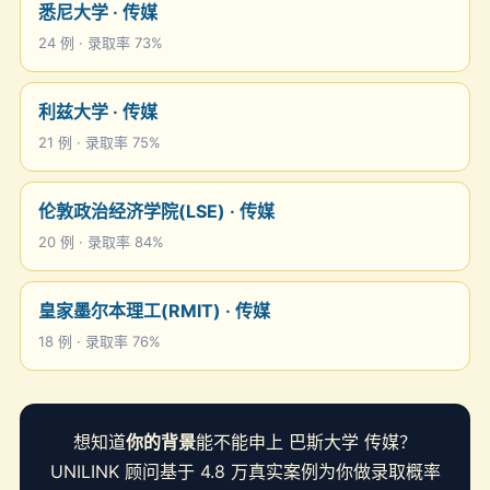
悉尼大学 · 传媒
24 例 · 录取率 73%
利兹大学 · 传媒
21 例 · 录取率 75%
伦敦政治经济学院(LSE) · 传媒
20 例 · 录取率 84%
皇家墨尔本理工(RMIT) · 传媒
18 例 · 录取率 76%
想知道
你的背景
能不能申上 巴斯大学 传媒？
UNILINK 顾问基于 4.8 万真实案例为你做录取概率