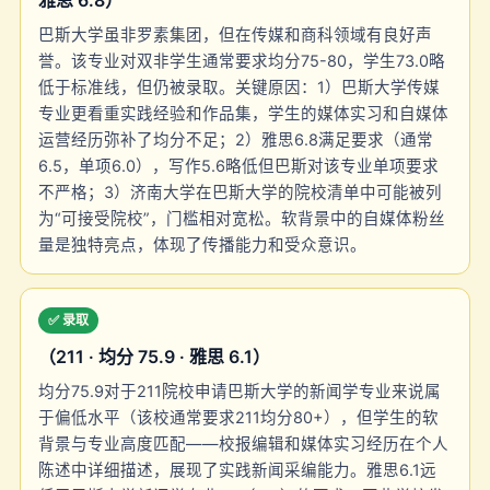
雅思 6.8）
巴斯大学虽非罗素集团，但在传媒和商科领域有良好声
誉。该专业对双非学生通常要求均分75-80，学生73.0略
低于标准线，但仍被录取。关键原因：1）巴斯大学传媒
专业更看重实践经验和作品集，学生的媒体实习和自媒体
运营经历弥补了均分不足；2）雅思6.8满足要求（通常
6.5，单项6.0），写作5.6略低但巴斯对该专业单项要求
不严格；3）济南大学在巴斯大学的院校清单中可能被列
为“可接受院校”，门槛相对宽松。软背景中的自媒体粉丝
量是独特亮点，体现了传播能力和受众意识。
✅ 录取
（211 · 均分 75.9 · 雅思 6.1）
均分75.9对于211院校申请巴斯大学的新闻学专业来说属
于偏低水平（该校通常要求211均分80+），但学生的软
背景与专业高度匹配——校报编辑和媒体实习经历在个人
陈述中详细描述，展现了实践新闻采编能力。雅思6.1远