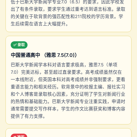
低于巴斯大学新闻学专业7.0（6.5）的要求，因此学校发
出了有条件录取，要求学生通过重考达到语言标准。录取
的关键在于软背景的强匹配性和211院校的学历背景。学
生后续需在语言上大幅提升。
✅ 录取
中国普通高中 （雅思 7.5(7.0)）
巴斯大学新闻学本科对语言要求极高，雅思7.5（单项
7.0）完美达标，甚至超过直录要求。高考成绩虽然仅在
一本线附近，但英国本科对高考成绩并非强制要求，更看
重语言能力和相关经历。软背景中的校报主编、报社实习
和个人博客是录取核心因素，充分证明了学生对新闻行业
的热情和基础能力。巴斯大学新闻专业注重实践，申请时
通常需要提交写作样本，学生的作文比赛获奖和博客内容
提供了有力支撑。