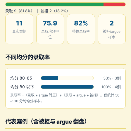
录取 9（81.8%） ｜ 被拒 2（18.2%）
11
75.9
82%
2
真实案例
录取均分中
整体录取率
被拒/argue
位
样本
不同均分的录取率
均分 80–85
33% · 3例
均分 80 以下
100% · 4例
录取率 =（录取 + argue 转正）÷（录取 + argue + 被拒）。仅统计 50
–100 分制均分样本。
代表案例（含被拒与 argue 翻盘）