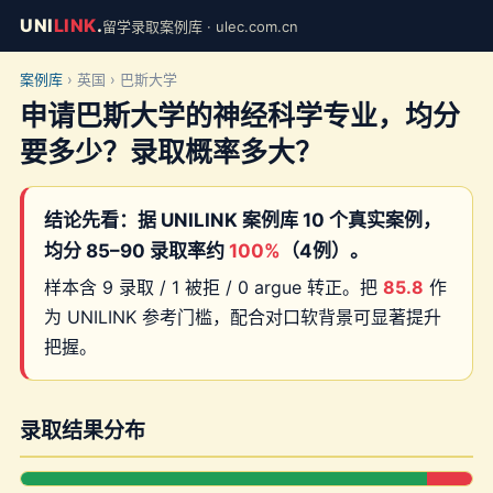
UNI
LINK
.
留学录取案例库 · ulec.com.cn
案例库
› 英国 › 巴斯大学
申请巴斯大学的神经科学专业，均分
要多少？录取概率多大？
结论先看：据 UNILINK 案例库 10 个真实案例，
均分 85–90 录取率约
100%
（4例）。
样本含 9 录取 / 1 被拒 / 0 argue 转正。把
85.8
作
为 UNILINK 参考门槛，配合对口软背景可显著提升
把握。
录取结果分布