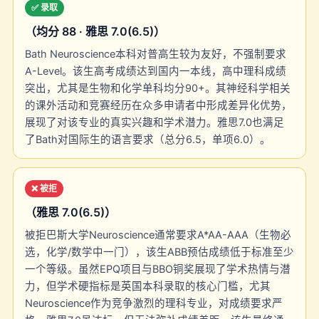
✅ 录取
（均分 88 · 雅思 7.0(6.5)）
Bath Neuroscience本科对普高生较为友好，不强制要求
A-Level。该生高考成绩达到国内一本线，高中理科成绩
突出，尤其是生物和化学单科均分90+。其神经科学相关
的课外活动和竞赛经历在众多申请者中形成差异化优势，
展现了对该专业的真实兴趣和学术潜力。雅思7.0也满足
了Bath对国际生的语言要求（总分6.5，单项6.0）。
❌ 被拒
（雅思 7.0(6.5)）
被拒巴斯大学Neuroscience通常要求A*AA-AAA（生物必
选，化学/数学中一门），该生ABB预估成绩低于标准至少
一个等级。虽然EPQ项目与BBO铜奖展现了学术热情与潜
力，但学术硬指标是英国本科录取的核心门槛，尤其
Neuroscience作为竞争激烈的理科专业，对成绩要求严