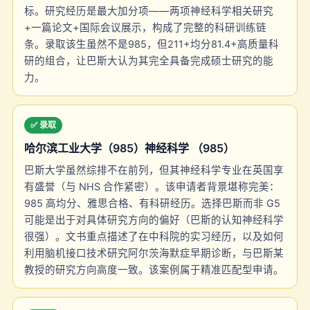
标。研究经历是最大加分项——两项神经科学相关研究
+一篇论文+国际会议展示，构成了完整的科研训练链
条。录取该生虽然不是985，但211+均分81.4+高质量科
研的组合，让巴斯大认为其完全具备完成硕士研究的能
力。
✅ 录取
哈尔滨工业大学（985）神经科学 （985）
巴斯大学虽然综排不在前列，但其神经科学专业在英国享
有盛誉（与 NHS 合作紧密）。该申请者背景堪称完美：
985 高均分、雅思合格、有科研经历。选择巴斯而非 G5
可能是出于对具体研究方向的偏好（巴斯的认知神经科学
很强）。文书重点描述了在中科院的实习经历，以及如何
利用脑机接口技术研究阿尔茨海默症早期诊断，与巴斯某
教授的研究方向高度一致。该案例属于精准匹配型申请。