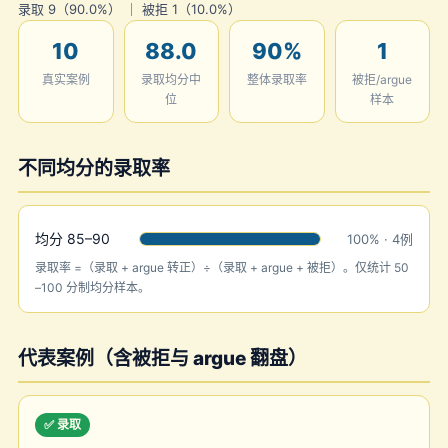
录取 9（90.0%） ｜ 被拒 1（10.0%）
10
88.0
90%
1
真实案例
录取均分中
整体录取率
被拒/argue
位
样本
不同均分的录取率
均分 85–90
100% · 4例
录取率 =（录取 + argue 转正）÷（录取 + argue + 被拒）。仅统计 50
–100 分制均分样本。
代表案例（含被拒与 argue 翻盘）
✅ 录取