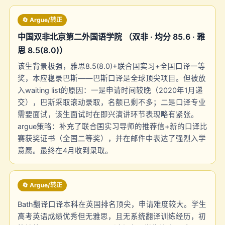
🔄 Argue/转正
中国双非北京第二外国语学院 （双非 · 均分 85.6 · 雅
思 8.5(8.0)）
该生背景极强，雅思8.5(8.0)+联合国实习+全国口译一等
奖，本应稳录巴斯——巴斯口译是全球顶尖项目。但被放
入waiting list的原因：一是申请时间较晚（2020年1月递
交），巴斯采取滚动录取，名额已剩不多；二是口译专业
需要面试，该生面试时在即兴演讲环节表现略有紧张。
argue策略：补充了联合国实习导师的推荐信+新的口译比
赛获奖证书（全国二等奖），并在邮件中表达了强烈入学
意愿。最终在4月收到录取。
🔄 Argue/转正
Bath翻译口译本科在英国排名顶尖，申请难度较大。学生
高考英语成绩优秀但无雅思，且无系统翻译训练经历，初