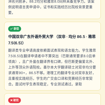
洲名列前茅，88.2均分和雅思8.0同样具备竞争力。该案
例说明语言类申请中，证书和实践经历比院校背景更重
要。
✅ 录取
中国双非广东外语外贸大学 （双非 · 均分 86.5 · 雅思
7.5(6.5)）
翻译类专业申请高度依赖面试表现和语言能力。学生雅思
7.5(6.5)在翻译申请者中不算突出（巴斯通常要求8.0且单
项高），且广外虽在翻译界有口碑，但巴斯更偏爱北外、
上外等顶尖外语院校。墨尔本大学翻译硕士对双非均分要
求通常90+，86.5不够。港理工的翻译专业对双非友好，
且重视实践经历，学生的广交会口译和竞赛经历非常契
合。面试时学生表现稳定，专业测试通过。录取
❌ 被拒