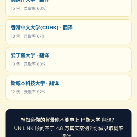
15 例 · 录取率 60%
香港中文大学(CUHK) · 翻译
13 例 · 录取率 67%
爱丁堡大学 · 翻译
13 例 · 录取率 83%
斯威本科技大学 · 翻译
12 例 · 录取率 92%
想知道
你的背景
能不能申上 巴斯大学 翻译？
UNILINK 顾问基于 4.8 万真实案例为你做录取概率
评估。