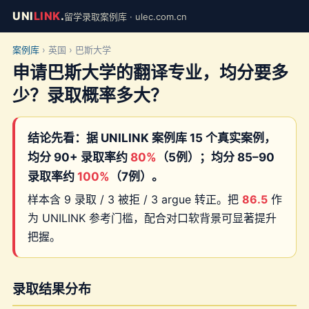
UNI
LINK
.
留学录取案例库 · ulec.com.cn
案例库
› 英国 › 巴斯大学
申请巴斯大学的翻译专业，均分要多
少？录取概率多大？
结论先看：据 UNILINK 案例库 15 个真实案例，
均分 90+ 录取率约
80%
（5例）；均分 85–90
录取率约
100%
（7例）。
样本含 9 录取 / 3 被拒 / 3 argue 转正。把
86.5
作
为 UNILINK 参考门槛，配合对口软背景可显著提升
把握。
录取结果分布