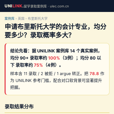
UNI
LINK
.
留学录取案例库 · ulec.com.cn
案例库
› 英国 › 布里斯托大学
申请布里斯托大学的会计专业，均分
要多少？录取概率多大？
结论先看：据 UNILINK 案例库 14 个真实案例，
均分 90+ 录取率约
100%
（3例）；均分 80 以
下 录取率约
75%
（4例）。
样本含 11 录取 / 2 被拒 / 1 argue 转正。把
78.8
作
为 UNILINK 参考门槛，配合对口软背景可显著提升
把握。
录取结果分布