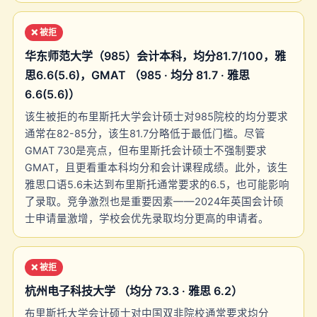
❌ 被拒
华东师范大学（985）会计本科，均分81.7/100，雅
思6.6(5.6)，GMAT （985 · 均分 81.7 · 雅思
6.6(5.6)）
该生被拒的布里斯托大学会计硕士对985院校的均分要求
通常在82-85分，该生81.7分略低于最低门槛。尽管
GMAT 730是亮点，但布里斯托会计硕士不强制要求
GMAT，且更看重本科均分和会计课程成绩。此外，该生
雅思口语5.6未达到布里斯托通常要求的6.5，也可能影响
了录取。竞争激烈也是重要因素——2024年英国会计硕
士申请量激增，学校会优先录取均分更高的申请者。
❌ 被拒
杭州电子科技大学 （均分 73.3 · 雅思 6.2）
布里斯托大学会计硕士对中国双非院校通常要求均分