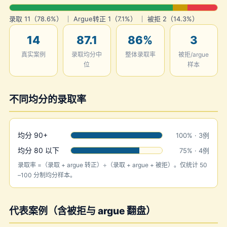
录取 11（78.6%） ｜ Argue转正 1（7.1%） ｜ 被拒 2（14.3%）
14
87.1
86%
3
真实案例
录取均分中
整体录取率
被拒/argue
位
样本
不同均分的录取率
均分 90+
100% · 3例
均分 80 以下
75% · 4例
录取率 =（录取 + argue 转正）÷（录取 + argue + 被拒）。仅统计 50
–100 分制均分样本。
代表案例（含被拒与 argue 翻盘）