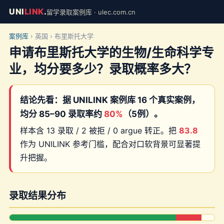
UNI
LINK
.
留学录取案例库 · ulec.com.cn
案例库
› 英国 › 布里斯托大学
申请布里斯托大学的生物/生命科学专
业，均分要多少？录取概率多大？
结论先看：据 UNILINK 案例库 16 个真实案例，
均分 85–90 录取率约
80%
（5例）。
样本含 13 录取 / 2 被拒 / 0 argue 转正。把
83.8
作为 UNILINK 参考门槛，配合对口软背景可显著提
升把握。
录取结果分布