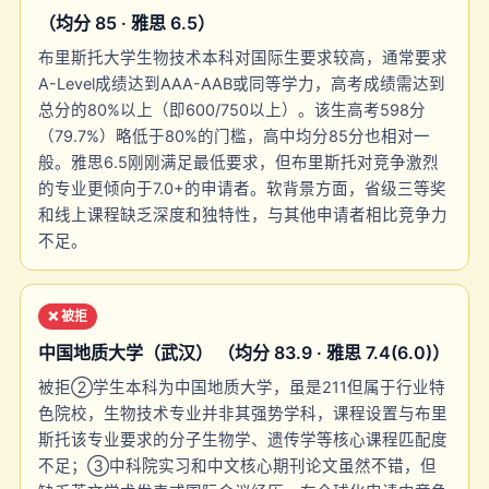
（均分 85 · 雅思 6.5）
布里斯托大学生物技术本科对国际生要求较高，通常要求
A-Level成绩达到AAA-AAB或同等学力，高考成绩需达到
总分的80%以上（即600/750以上）。该生高考598分
（79.7%）略低于80%的门槛，高中均分85分也相对一
般。雅思6.5刚刚满足最低要求，但布里斯托对竞争激烈
的专业更倾向于7.0+的申请者。软背景方面，省级三等奖
和线上课程缺乏深度和独特性，与其他申请者相比竞争力
不足。
❌ 被拒
中国地质大学（武汉） （均分 83.9 · 雅思 7.4(6.0)）
被拒②学生本科为中国地质大学，虽是211但属于行业特
色院校，生物技术专业并非其强势学科，课程设置与布里
斯托该专业要求的分子生物学、遗传学等核心课程匹配度
不足；③中科院实习和中文核心期刊论文虽然不错，但