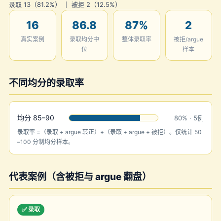
录取 13（81.2%） ｜ 被拒 2（12.5%）
16
86.8
87%
2
真实案例
录取均分中
整体录取率
被拒/argue
位
样本
不同均分的录取率
均分 85–90
80% · 5例
录取率 =（录取 + argue 转正）÷（录取 + argue + 被拒）。仅统计 50
–100 分制均分样本。
代表案例（含被拒与 argue 翻盘）
✅ 录取