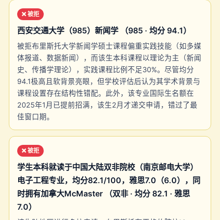
❌ 被拒
西安交通大学（985）新闻学 （985 · 均分 94.1）
被拒布里斯托大学新闻学硕士课程偏重实践技能（如多媒
体报道、数据新闻），而该生本科课程以理论为主（新闻
史、传播学理论），实践课程比例不足30%。尽管均分
94.1极高且软背景亮眼，但学校评估后认为其学术背景与
课程设置存在结构性错配。此外，该专业国际生名额在
2025年1月已提前招满，该生2月才递交申请，错过了最
佳窗口期。
❌ 被拒
学生本科就读于中国大陆双非院校（南京邮电大学）
电子工程专业，均分82.1/100，雅思7.0（6.0），同
时拥有加拿大McMaster （双非 · 均分 82.1 · 雅思
7.0）