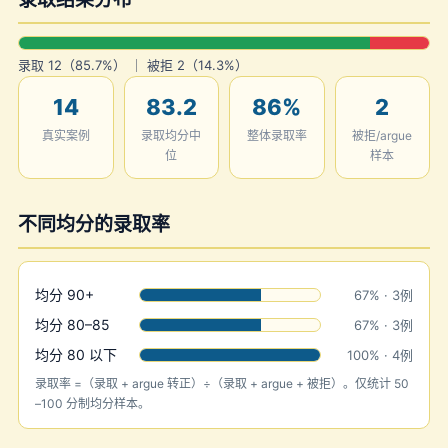
录取 12（85.7%） ｜ 被拒 2（14.3%）
14
83.2
86%
2
真实案例
录取均分中
整体录取率
被拒/argue
位
样本
不同均分的录取率
均分 90+
67% · 3例
均分 80–85
67% · 3例
均分 80 以下
100% · 4例
录取率 =（录取 + argue 转正）÷（录取 + argue + 被拒）。仅统计 50
–100 分制均分样本。