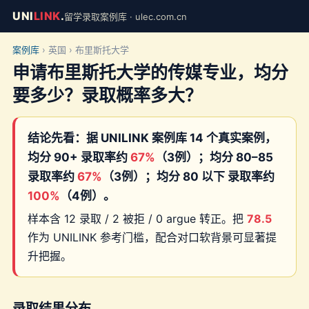
UNI
LINK
.
留学录取案例库 · ulec.com.cn
案例库
› 英国 › 布里斯托大学
申请布里斯托大学的传媒专业，均分
要多少？录取概率多大？
结论先看：据 UNILINK 案例库 14 个真实案例，
均分 90+ 录取率约
67%
（3例）；均分 80–85
录取率约
67%
（3例）；均分 80 以下 录取率约
100%
（4例）。
样本含 12 录取 / 2 被拒 / 0 argue 转正。把
78.5
作为 UNILINK 参考门槛，配合对口软背景可显著提
升把握。
录取结果分布