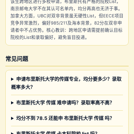
该生跨地区进行多校申请，布里斯托有严格的院校List，
南京邮电大学不在其认可名单内，均分再高也无济于事。
加拿大方面，UBC对双非背景虽无硬性List，但EECE项目
竞争异常激烈，偏好985/211及海本背景，82分在双非申
请者中不占优势。核心教训：跨地区申请需提前确认目标
院校的List和录取偏好，避免盲目投递。
常见问题
申请布里斯托大学的传媒专业，均分要多少？录取
概率多大？
布里斯托大学 传媒 难申请吗？录取率高不高？
均分不到 78.5 还能申 布里斯托大学 传媒 吗？
布里斯托大学 传媒 卡本科院校 list 吗？