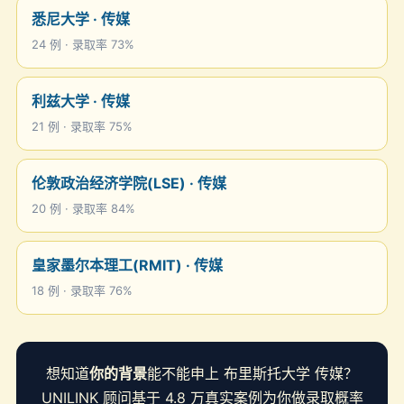
悉尼大学 · 传媒
24 例 · 录取率 73%
利兹大学 · 传媒
21 例 · 录取率 75%
伦敦政治经济学院(LSE) · 传媒
20 例 · 录取率 84%
皇家墨尔本理工(RMIT) · 传媒
18 例 · 录取率 76%
想知道
你的背景
能不能申上 布里斯托大学 传媒？
UNILINK 顾问基于 4.8 万真实案例为你做录取概率