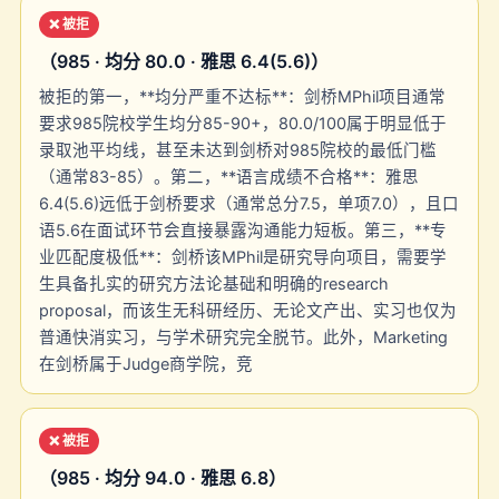
❌ 被拒
（985 · 均分 80.0 · 雅思 6.4(5.6)）
被拒的第一，**均分严重不达标**：剑桥MPhil项目通常
要求985院校学生均分85-90+，80.0/100属于明显低于
录取池平均线，甚至未达到剑桥对985院校的最低门槛
（通常83-85）。第二，**语言成绩不合格**：雅思
6.4(5.6)远低于剑桥要求（通常总分7.5，单项7.0），且口
语5.6在面试环节会直接暴露沟通能力短板。第三，**专
业匹配度极低**：剑桥该MPhil是研究导向项目，需要学
生具备扎实的研究方法论基础和明确的research
proposal，而该生无科研经历、无论文产出、实习也仅为
普通快消实习，与学术研究完全脱节。此外，Marketing
在剑桥属于Judge商学院，竞
❌ 被拒
（985 · 均分 94.0 · 雅思 6.8）