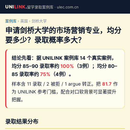
UNI
LINK
.
留学录取案例库 · ulec.com.cn
案例库
› 英国 › 剑桥大学
申请剑桥大学的市场营销专业，均分
要多少？录取概率多大？
结论先看：据 UNILINK 案例库 14 个真实案例，
均分 85–90 录取率约
100%
（3例）；均分 80–
85 录取率约
75%
（4例）。
样本含 11 录取 / 2 被拒 / 1 argue 转正。把
81.7
作
为 UNILINK 参考门槛，配合对口软背景可显著提升
把握。
录取结果分布