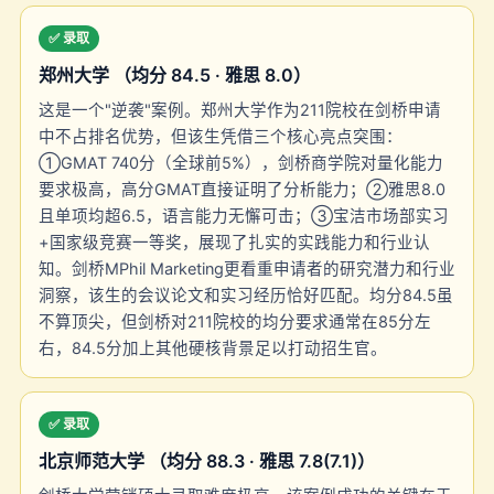
✅ 录取
郑州大学 （均分 84.5 · 雅思 8.0）
这是一个"逆袭"案例。郑州大学作为211院校在剑桥申请
中不占排名优势，但该生凭借三个核心亮点突围：
①GMAT 740分（全球前5%），剑桥商学院对量化能力
要求极高，高分GMAT直接证明了分析能力；②雅思8.0
且单项均超6.5，语言能力无懈可击；③宝洁市场部实习
+国家级竞赛一等奖，展现了扎实的实践能力和行业认
知。剑桥MPhil Marketing更看重申请者的研究潜力和行业
洞察，该生的会议论文和实习经历恰好匹配。均分84.5虽
不算顶尖，但剑桥对211院校的均分要求通常在85分左
右，84.5分加上其他硬核背景足以打动招生官。
✅ 录取
北京师范大学 （均分 88.3 · 雅思 7.8(7.1)）