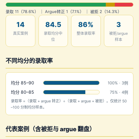
录取 11（78.6%） ｜ Argue转正 1（7.1%） ｜ 被拒 2（14.3%）
14
84.5
86%
3
真实案例
录取均分中
整体录取率
被拒/argue
位
样本
不同均分的录取率
均分 85–90
100% · 3例
均分 80–85
75% · 4例
录取率 =（录取 + argue 转正）÷（录取 + argue + 被拒）。仅统计 50
–100 分制均分样本。
代表案例（含被拒与 argue 翻盘）