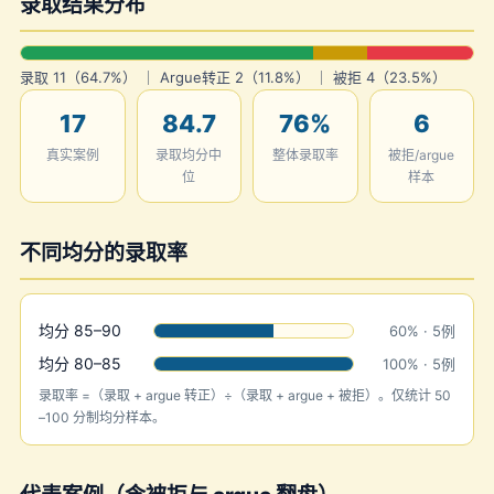
录取结果分布
录取 11（64.7%） ｜ Argue转正 2（11.8%） ｜ 被拒 4（23.5%）
17
84.7
76%
6
真实案例
录取均分中
整体录取率
被拒/argue
位
样本
不同均分的录取率
均分 85–90
60% · 5例
均分 80–85
100% · 5例
录取率 =（录取 + argue 转正）÷（录取 + argue + 被拒）。仅统计 50
–100 分制均分样本。