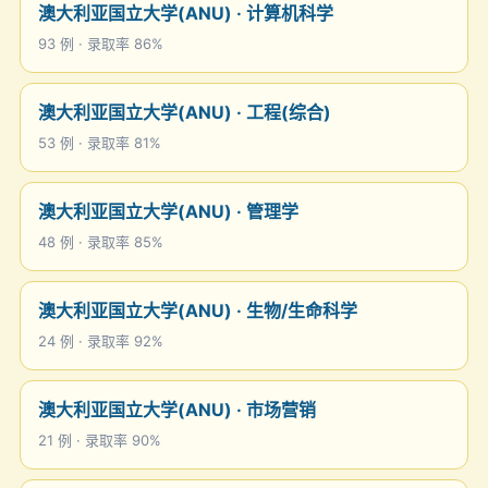
澳大利亚国立大学(ANU) · 计算机科学
93 例 · 录取率 86%
澳大利亚国立大学(ANU) · 工程(综合)
53 例 · 录取率 81%
澳大利亚国立大学(ANU) · 管理学
48 例 · 录取率 85%
澳大利亚国立大学(ANU) · 生物/生命科学
24 例 · 录取率 92%
澳大利亚国立大学(ANU) · 市场营销
21 例 · 录取率 90%