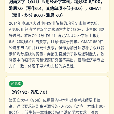
河南大学（双非）应用经济学本科，均分80.6/100，
雅思7.0（写作6.4，其他单项不低于6.0），GMAT
（双非 · 均分 80.6 · 雅思 7.0）
2014年澳洲八大对中国双非院校的均分要求相对宽松，
ANU应用经济学对双非要求通常为均分80+，该生80.6刚
好过线。雅思7.0（写作6.4）满足ANU经济学硕士总分
6.5（单项6.0）的要求，且写作高于要求。GMAT 650在
经济学申请中并非硬性要求，但作为加分项弥补了双非背
景和均分擦线的劣势，向招生官展示了数理逻辑能力。软
背景中的银行实习和课题研究虽不突出，但与经济学专业
方向一致，体现了学术和实践的连贯性。
✅ 录取
（均分 92 · 雅思 7.0）
澳国立大学（Go8）应用经济学本科对高考成绩要求较
高，通常要求达到高考满分的70-75%（对应一本线上60-
80分），该生超一本线80分完全满足学术要求。雅思