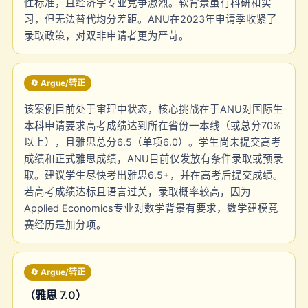
性标准，且经济学专业竞争激烈。软背景虽有科研和实
习，但无法替代均分差距。ANU在2023年申请季收紧了
录取政策，对双非申请者更为严苛。
🔄 Argue/转正
该案例目前处于审理中状态，核心挑战在于ANU对国际生
本科申请要求高考成绩达到所在省份一本线（或总分70%
以上），且雅思总分6.5（单项6.0）。学生尚未提交高考
成绩和正式雅思成绩，ANU目前仅发放有条件录取或预录
取。建议学生尽快考出雅思6.5+，并在高考后提交成绩。
若高考成绩达标且语言过关，录取概率较高，因为
Applied Economics专业对数学背景有要求，数学建模竞
赛经历是加分项。
🔄 Argue/转正
（雅思 7.0）