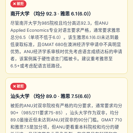
❌ 被拒
南开大学 （均分 92.3 · 雅思 6.1(6.0)）
尽管南开大学为985院校且均分高达92.3，但ANU
Applied Economics专业对语言要求严格，通常要求雅思
总分6.5（单项不低于6.0）。该生雅思6.1(6.0)未达到最
低录取标准，且GMAT 680在澳洲经济学申请中不具明显
优势。ANU经济学系审核时优先考虑语言成绩达标的申请
者，该案例属于硬性语言门槛被卡。建议重考雅思至
6.5+或考虑配语言班路径。
❌ 被拒
汕头大学 （均分 89.0 · 雅思 7.5(6.6)）
被拒的ANU对双非院校有严格的均分要求，通常要求均分
90+（985/211要求75-85），汕头大学作为双非，均分
89.0虽接近但未达到ANU对双非的90分门槛。GMAT 710
和雅思7.5是加分项，但ANU更看重本科院校和均分的硬