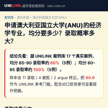
UNI
LINK
.
留学录取案例库 · ulec.com.cn
案例库
› 澳大利亚 › 澳大利亚国立大学(ANU)
申请澳大利亚国立大学(ANU)的经济
学专业，均分要多少？录取概率多
大？
结论先看：据 UNILINK 案例库 17 个真实案例，
均分 85–90 录取率约
60%
（5例）；均分 80–
85 录取率约
100%
（5例）。
样本含 11 录取 / 4 被拒 / 2 argue 转正。把
80.6
作为 UNILINK 参考门槛，配合对口软背景可显著提
升把握。