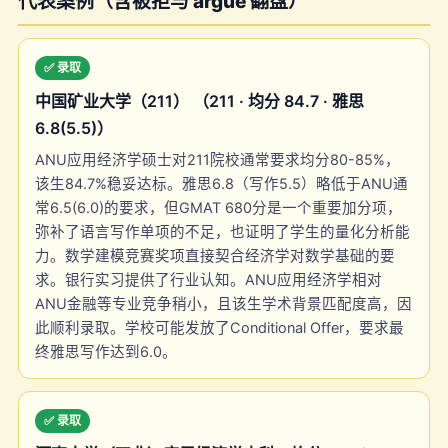
代表案例（含被拒与 argue 翻盘）
✅ 录取
中国矿业大学（211） （211 · 均分 84.7 · 雅思
6.8(5.5)）
ANU应用经济学硕士对211院校通常要求均分80-85%，
该生84.7%稳妥达标。雅思6.8（写作5.5）略低于ANU通
常6.5(6.0)的要求，但GMAT 680分是一个重要加分项，
弥补了语言写作单项的不足，也证明了学生的量化分析能
力。数学建模竞赛奖项直接契合经济学对数学基础的要
求。银行实习提供了行业认知。ANU应用经济学相对
ANU金融等专业竞争稍小，且该生学术背景匹配度高，因
此顺利录取。学校可能发放了Conditional Offer，要求最
终雅思写作达到6.0。
✅ 录取