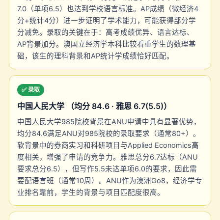
7.0（单项6.5）也达到学校语言标准。AP成绩（微经济4
分+统计4分）进一步证明了学术能力，可能获得部分学
分减免。录取的关键在于：高考成绩优异、语言达标、
AP背景加分。澳国立经济学本科比较看重学生的数理基
础，该生的理科背景和AP统计学成绩恰好匹配。
✅ 录取
中国人民大学 （均分 84.6 · 雅思 6.7(5.5)）
中国人民大学985院校背景在ANU申请中具有显著优势，
均分84.6满足ANU对985院校的录取要求（通常80+）。
软背景中的券商实习和科研项目与Applied Economics高
度相关，增强了申请的竞争力。雅思总分6.7达标（ANU
要求总分6.5），但写作5.5未达单项6.0的要求，因此需
要配语言班（通常10周）。ANU作为澳洲Go8，经济学专
业排名靠前，学生的背景与项目匹配度很高。