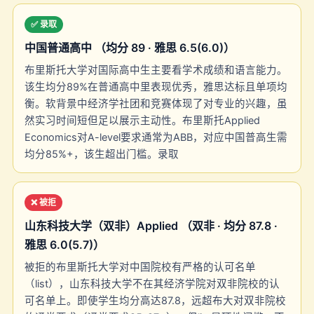
✅ 录取
中国普通高中 （均分 89 · 雅思 6.5(6.0)）
布里斯托大学对国际高中生主要看学术成绩和语言能力。
该生均分89%在普通高中里表现优秀，雅思达标且单项均
衡。软背景中经济学社团和竞赛体现了对专业的兴趣，虽
然实习时间短但足以展示主动性。布里斯托Applied
Economics对A-level要求通常为ABB，对应中国普高生需
均分85%+，该生超出门槛。录取
❌ 被拒
山东科技大学（双非）Applied （双非 · 均分 87.8 ·
雅思 6.0(5.7)）
被拒的布里斯托大学对中国院校有严格的认可名单
（list），山东科技大学不在其经济学院对双非院校的认
可名单上。即使学生均分高达87.8，远超布大对双非院校