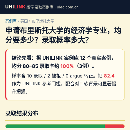
UNI
LINK
.
留学录取案例库 · ulec.com.cn
案例库
› 英国 › 布里斯托大学
申请布里斯托大学的经济学专业，均
分要多少？录取概率多大？
结论先看：据 UNILINK 案例库 12 个真实案例，
均分 80–85 录取率约
100%
（3例）。
样本含 10 录取 / 2 被拒 / 0 argue 转正。把
82.4
作为 UNILINK 参考门槛，配合对口软背景可显著提
升把握。
录取结果分布