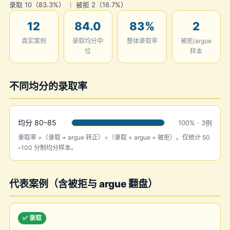
录取 10（83.3%） ｜ 被拒 2（16.7%）
12
84.0
83%
2
真实案例
录取均分中
整体录取率
被拒/argue
位
样本
不同均分的录取率
均分 80–85
100% · 3例
录取率 =（录取 + argue 转正）÷（录取 + argue + 被拒）。仅统计 50
–100 分制均分样本。
代表案例（含被拒与 argue 翻盘）
✅ 录取