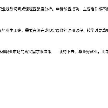
职业规划说明或课程匹配度分析。申诉能否成功，主要看你能不
85 毕业生工签，需要在澳完成规定周数的注册课程，转学时要算
兴趣和职业市场的真实需求来决策——读得下去、毕业好就业，比