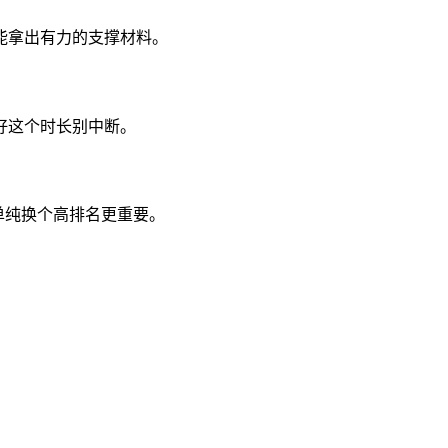
能拿出有力的支撑材料。
好这个时长别中断。
单纯换个高排名更重要。