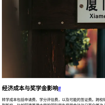
经济成本与奖学金影响
#
转学成本包括申请费、学分评估费，以及可能的签证费。跨校