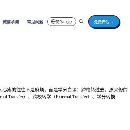
简体中文
免费评估 →
诚信承诺
常见问题
▾
人心疼的往往不是麻烦，而是学分白读：跨校转过去，原来修的
er）、跨校转学（External Transfer）、学分转换