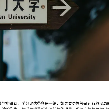
转学申请费、学分评估费各是一笔，如果要更换签证还有移民局