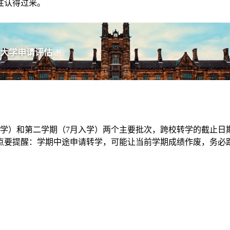
往认得过来。
大学申请评估
AI
入学）和第二学期（7月入学）两个主要批次，跨校转学的截止日
点要提醒：学期中途申请转学，可能让当前学期成绩作废，务必