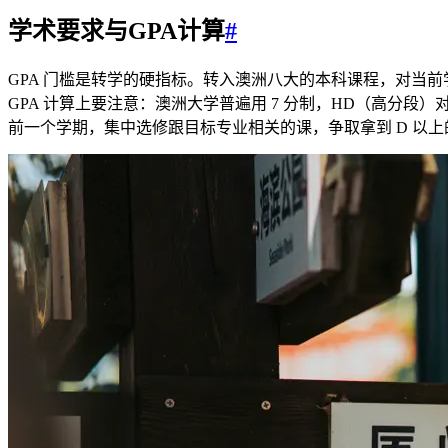
学术要求与GPA计算
#
GPA 门槛是转学的硬指标。转入澳洲八大的本科课程，对当前
GPA 计算上要注意：澳洲大学普遍用 7 分制，HD（高分段）对应
前一个学期，集中选修跟目标专业相关的课，争取拿到 D 以上的