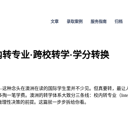
文章
录取案例
服务指南
归档
内转专业·跨校转学·学分转换
—这种念头在澳洲在读的国际学生里并不少见。但真要转，最让
澳洲的转学体系大致分三条线：校内转专业（Internal Transf
清楚，是做理性决策的前提。这篇就一步步拆给你看。