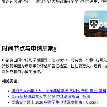
业的选修课学分——统计学这类基础课在多个学科里通用，往
悉尼
时间节点与申请周期
#
申请窗口因学校和学期而异。澳洲大学一般有第一学期（2月
跨校转学因为牵涉学分评估和签证检查，往往要更久。还有一
料补充和申诉留出缓冲。
相关阅读
：
澳洲八大vs非八大：2026年留学选择对比·费用·就业·学科
Utrecht 乌得勒支大学 2026 申请深度指南：兽医
网络安全硕士 2026 中国学生申请深度指南：CISSP /