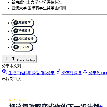
新南威尔士大学 学分评估标准
西澳大学 国际转学生奖学金细则
澳洲转学
学分转换
校内转专业
QS 2026
Back To Top
分享本文到：
生成二维码用微信扫码分享
分享到微博
分享到 QQ
已复制链接
NEXT STEP