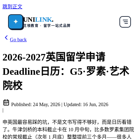
跳到正文
UNI
LINK
.
✦
优领教育 · 留学一站式品牌
Go back
2026-2027英国留学申请
Deadline日历：G5·罗素·艺术
院校
Published:
24 May, 2026
|
Updated:
16 Jun, 2026
|
申英国最容易踩的坑，不是文书写得不够好，而是日历看错
了。牛津剑桥的本科截止卡在 10 月中旬，比多数罗素集团院
校的常规截止（次年 1 月底）整整提前三个多月——很多人