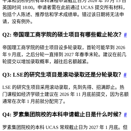
牛津和剑桥的所有本科课程申请截止日为 2026 年 10 月 15 日
英国时间 18:00。申请者需在此前通过 UCAS 提交所有材料，
包括个人陈述、推荐信和学术成绩单。错过该日期将无法申
请，没有例外。
Q2: 帝国理工商学院的硕士项目有哪些截止轮次？
#
帝国理工商学院的硕士项目设多轮录取，首轮可能早到 2026
年 9 月底，之后分轮一直排到 2027 年春季末轮。建议在前几
轮提交以增加录取概率，越往后名额越紧。
Q3: LSE的研究生项目是滚动录取还是分轮录取？
#
LSE 的研究生项目采用滚动录取，先到先得、招满即止。热
门课程如经济学硕士建议在 2026 年 11 月底前提交，因为名额
通常在次年 1 月前就分配完了。
Q4: 罗素集团院校的本科申请截止日是什么时候？
#
罗素集团院校的本科 UCAS 常规截止日为 2027 年 1 月底。但