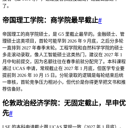
了。
帝国理工学院：商学院最早截止
#
帝国理工的商学院硕士，是 G5 里截止最早的。金融硕士、管
理硕士这类项目，首轮可能早到 2026 年 9 月底，之后分多轮
一直排到 2027 年春季末轮。工程学院和自然科学学院的硕士
多走滚动录取，像人工智能硕士这类热门，建议在 2027 年 1
月中旬前提交，因为名额往往在春季前就分配完了。本科课程
通过 UCAS 申请，常规截止在 2027 年 1 月底，但医学专业要
提前到 2026 年 10 月 15 日。分轮录取的逻辑是每轮结束后统
一审核，首轮竞争压力相对小，但代价是你得更早把文书和推
荐信备好。
伦敦政治经济学院：无固定截止，早申优
先
#
LSE 的本科申请截止跟 UCAS 常规一致（2027 年 1 月底），