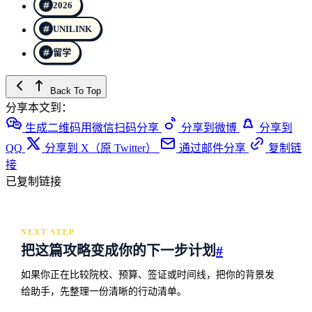
2026
UNILINK
留学
Back To Top
分享本文到：
生成二维码用微信扫码分享
分享到微博
分享到
QQ
分享到 X（原 Twitter）
通过邮件分享
复制链
接
已复制链接
NEXT STEP
把这篇攻略变成你的下一步计划
#
如果你正在比较院校、预算、签证或时间线，把你的背景发
给助手，先整理一份清晰的行动清单。