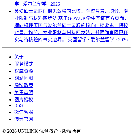
学 · 爱尔兰留学 · 2026
英爱硕士录取门槛怎么横向比较：院校背景、均分、专
业限制与材料四步法
基于GOV.UK学生签证官方页面，
横向梳理英国与爱尔兰硕士录取的核心门槛要素：院校
背景、均分、专业限制与材料四步法，并明确官网已证
实与待核验的事实边界。
英国留学 · 爱尔兰留学 · 2026
关于
服务模式
权威资源
网站地图
隐私政策
免责声明
图片授权
RSS
微信客服
澳洲官网
© 2026 UNILINK 优领教育 · 版权所有