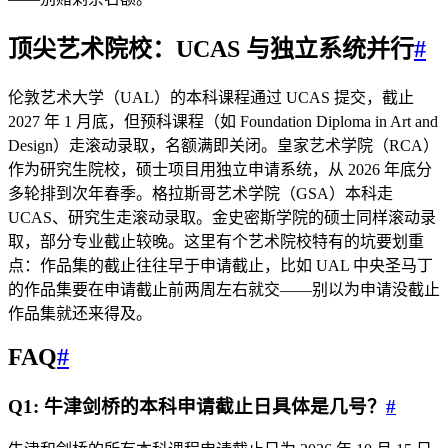
顶尖艺术院校：UCAS 与独立系统并行
#
伦敦艺术大学（UAL）的本科课程通过 UCAS 提交，截止
2027 年 1 月底，但预科课程（如 Foundation Diploma in Art and
Design）走滚动录取，名额满即关闭。皇家艺术学院（RCA）
作为研究生院校，硕士项目用独立申请系统，从 2026 年底分
多轮排到次年春季。格拉斯哥艺术学院（GSA）本科走
UCAS、研究生走滚动录取。金史密斯学院的硕士同样滚动录
取，部分专业截止较晚。这里有个艺术院校特有的坑要划重
点：作品集的截止往往早于申请截止，比如 UAL 中央圣马丁
的作品集要在申请截止前两周左右就交——别以为申请没截止
作品集就还来得及。
FAQ
#
Q1: 牛津剑桥的本科申请截止日具体是几号？
#