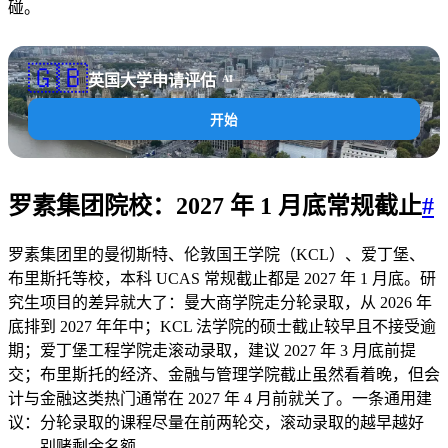
碰。
🇬🇧
英国大学申请评估
AI
开始
罗素集团院校：2027 年 1 月底常规截止
#
罗素集团里的曼彻斯特、伦敦国王学院（KCL）、爱丁堡、
布里斯托等校，本科 UCAS 常规截止都是 2027 年 1 月底。研
究生项目的差异就大了：曼大商学院走分轮录取，从 2026 年
底排到 2027 年年中；KCL 法学院的硕士截止较早且不接受逾
期；爱丁堡工程学院走滚动录取，建议 2027 年 3 月底前提
交；布里斯托的经济、金融与管理学院截止虽然看着晚，但会
计与金融这类热门通常在 2027 年 4 月前就关了。一条通用建
议：分轮录取的课程尽量在前两轮交，滚动录取的越早越好
——别赌剩余名额。