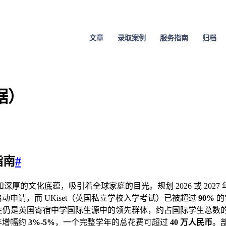
文章
录取案例
服务指南
归档
据）
指南
#
厚的文化底蕴，吸引着全球家庭的目光。规划 2026 或 202
启动申请，而 UKiset（英国私立学校入学考试）已被超过
90%
的
国学生仍是英国寄宿中学国际生源中的领先群体，约占国际学生总数
费年增幅约
3%-5%
，一个完整学年的总花费可超过
40 万人民币
。