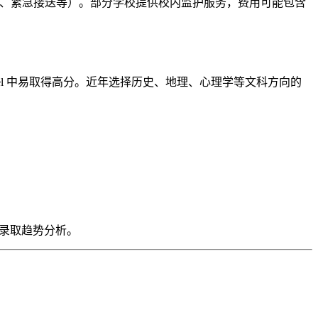
、紧急接送等）。部分学校提供校内监护服务，费用可能包含
vel 中易取得高分。近年选择历史、地理、心理学等文科方向的
好与录取趋势分析。