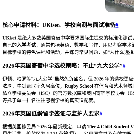
核心申请材料：UKiset、学校自测与面试准备
#
UKiset
是绝大多数英国寄宿中学要求国际生提交的标准化测试，评
自己的
入学考试
，通常包括英语、数学和写作，用以考察学术
目标学校的特色课程和活动，并练习常见问题，如“为什么选择
2026年英国寄宿中学选校策略：不止“九大公学”
#
伊顿、哈罗等“九大公学”虽然久负盛名，但 2026 年的选校更
浓厚，牛剑录取率久居高位；
Rugby School
在体育和艺术领域
私立学校委员会（ISC）的官方数据库和英国寄宿学校协会（
寄托于单一排名往往忽视学校的真实适配度。
2026年英国低龄留学签证与监护人要求
#
根据英国移民局 2026 年最新规定，申请
Tier 4 Child Student V
月
生活费，伦敦区为
1,334 英镑/月
）、父母同意书及有效护照