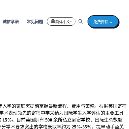
简体中文
免费评估 →
诚信承诺
常见问题
▾
7 年入学的家庭需提前掌握最新流程、费用与策略。根据英国寄宿
学术表现领先的寄宿中学采纳为国际学生入学评估的主要工具
的
15%
。目前英国拥有
500 余所
私立寄宿学校，国际生总数超
部分学术要求突出的学校录取率约为
25%-35%
，提早动手至关