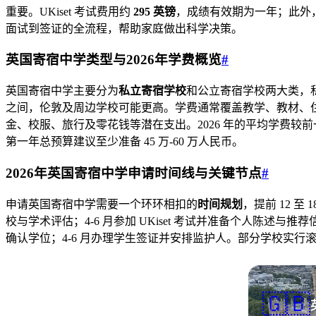
重要。UKiset 考试费用约
295 英镑
，成绩有效期为一年；此外，
面试到签证的全流程，帮助家庭做出科学决策。
英国寄宿中学类型与2026年学费概览
#
英国寄宿中学主要分为
私立寄宿学校
和公立寄宿学校两大类，私
之间，伦敦及周边学校可能更高。学费通常覆盖教学、教材、
金、校服、旅行及零花钱等潜在支出。2026 年的平均学费较前
第一年总预算建议至少准备 45 万-60 万人民币。
2026年英国寄宿中学申请时间线与关键节点
#
申请英国寄宿中学需要一个环环相扣的
时间规划
，提前 12 至
校与学术评估；4-6 月参加 UKiset 考试并准备个人陈述与推
确认学位；4-6 月办理学生签证并安排监护人。部分学校实
🇬🇧