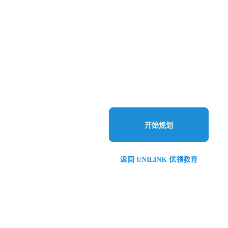
开始规划
返回 UNILINK 优领教育