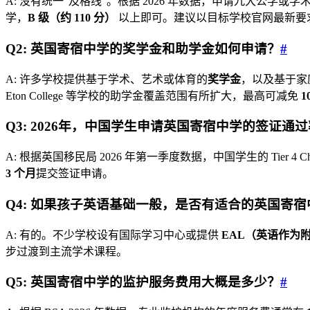
A: 没有统一“及格线”。根据 2026 年数据，申请九大公学或学
学，
B 级（约 110 分）
以上即可。建议以目标学校官网最新要
Q2: 英国寄宿中学的奖学金和助学金如何申请？
#
A: 许多学校提供基于学术、艺术或体育的
奖学金
，以及基于家
Eton College 等学校的助学金覆盖范围有所扩大，最高可减免
1
Q3: 2026年，中国学生申请英国寄宿中学的签证通
A: 根据英国移民局 2026 年第一季度数据，中国学生的 Tier 4 Child
3 个月
提交签证申请。
Q4: 如果孩子英语基础一般，是否有适合的英国寄宿
A: 有的。不少学校设有国际学习中心或提供
EAL（英语作为
步过渡到主流学术课程。
Q5: 英国寄宿中学的监护服务费用大概是多少？
#