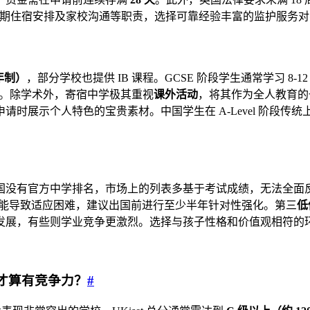
、假期住宿安排及家校沟通等职责，选择可靠经验丰富的监护服务
两年制）
，部分学校也提供 IB 课程。GCSE 阶段学生通常学习 
的科目。除学术外，寄宿中学极其重视
课外活动
，将其作为全人教育的
时展示个人特色的宝贵素材。中国学生在 A-Level 阶段
国没有官方中学排名，市场上的列表多基于考试成绩，无法全面
距仍可能导致适应困难，建议出国前进行至少半年针对性强化。第三
低
发展，有些则学业竞争更激烈。选择与孩子性格和价值观相符的
分才算有竞争力？
#