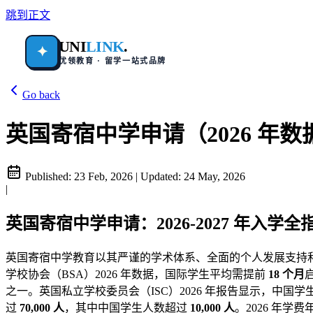
跳到正文
UNI
LINK
.
✦
优领教育 · 留学一站式品牌
Go back
英国寄宿中学申请（2026 年数
Published:
23 Feb, 2026
|
Updated:
24 May, 2026
|
英国寄宿中学申请：2026-2027 年入学全
英国寄宿中学教育以其严谨的学术体系、全面的个人发展支持和深
学校协会（BSA）2026 年数据，国际学生平均需提前
18 个月
之一。英国私立学校委员会（ISC）2026 年报告显示，中
过
70,000 人
，其中中国学生人数超过
10,000 人
。2026 年学