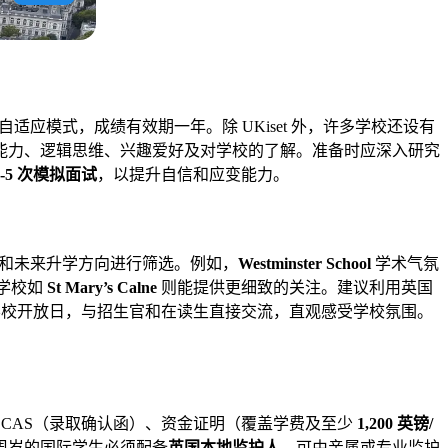
应模式，成绩有效期一年。除 UKiset 外，许多学校还设有
能力、逻辑思维、兴趣爱好及对学校的了解。准备时应深入研究
3-5 次模拟面试
，以提升自信和应变能力。
和未来升学方向进行筛选。例如，
Westminster School
学术气氛
学校如
St Mary’s Calne
则能提供更细致的关注。建议利用英国
学校开放日，与招生官和在读生直接交流，直观感受学校氛围。
的 CAS（录取确认函）、资金证明（覆盖学费及至少
1,200 英镑/
 周岁的国际学生必须配备
英国本地监护人
，可由亲属或专业监护