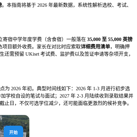
镑
。本指南将基于 2026 年最新数据，系统性解析选校、考试、
，私立寄宿中学年度学费（含食宿）一般落在
35,000 至 55,000 英镑
色项目额外收费。家长在对比时应索取
详细费用清单
，明确押
还需预留 UKiset 考试费、监护费以及签证申请等杂项开支，
点为 2026 年初。典型时间线如下：2026 年 1-3 月进行初步选
参加学校自设的笔试与面试；2027 年 2-3 月陆续收到录取结果并
首轮截止日，不仅可选学位减少，还可能面临更激烈的候补竞争。
开始