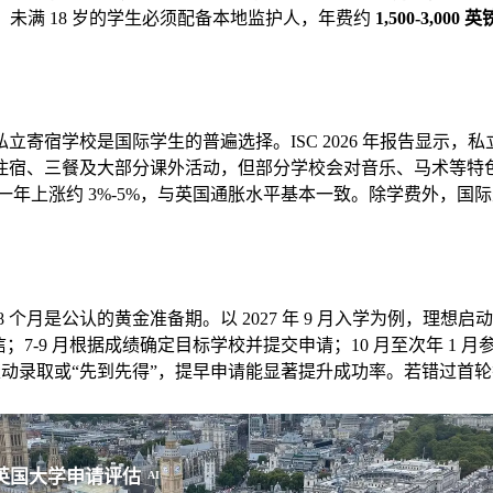
未满 18 岁的学生必须配备本地监护人，年费约
1,500-3,000 英
立寄宿学校是国际学生的普遍选择。ISC 2026 年报告显示
住宿、三餐及大部分课外活动，但部分学校会对音乐、马术等特
一年上涨约 3%-5%，与英国通胀水平基本一致。除学费外，国际生
 18 个月是公认的黄金准备期。以 2027 年 9 月入学为例，理想启动
荐信；7-9 月根据成绩确定目标学校并提交申请；10 月至次年 1 月
行滚动录取或“先到先得”，提早申请能显著提升成功率。若错过
英国大学申请评估
AI