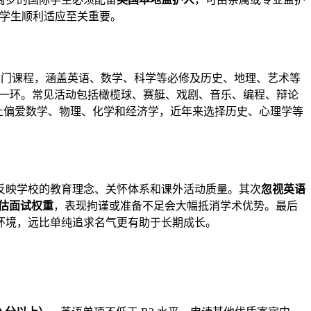
对学生顺利适应至关重要。
8-12 门课程，涵盖英语、数学、科学等必修及历史、地理、艺术等
一环。常见活动包括橄榄球、赛艇、戏剧、音乐、编程、辩论
传统上偏爱数学、物理、化学和经济学，近年来选择历史、心理学等
反映学校的教育理念、关怀体系和课外活动质量。其次
忽视英语
估面试权重
，表现拘谨或准备不足会大幅抵消学术优势。最后
环境，远比单纯追求名气更有助于长期成长。