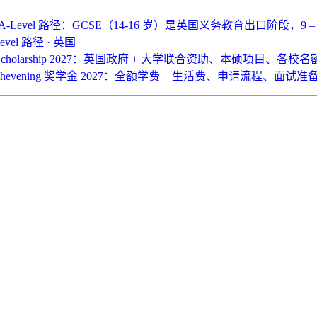
 A-Level 路径：GCSE（14-16 岁）是英国义务教育出口阶段，9 – 1
evel 路径 · 英国
 Scholarship 2027：英国政府 + 大学联合资助、本硕项目、各校
hevening 奖学金 2027：全额学费 + 生活费、申请流程、面试准