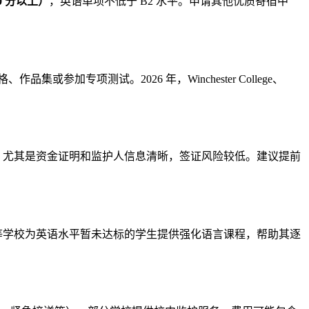
0 分以上）
，英语单项不低于 B2 水平。申请其他优质寄宿中
或参加专项测试。2026 年，Winchester College、
，尤其是资金证明和监护人信息清晰，签证风险较低。建议提前
等学校为英语水平暂未达标的学生提供强化语言课程，帮助其逐