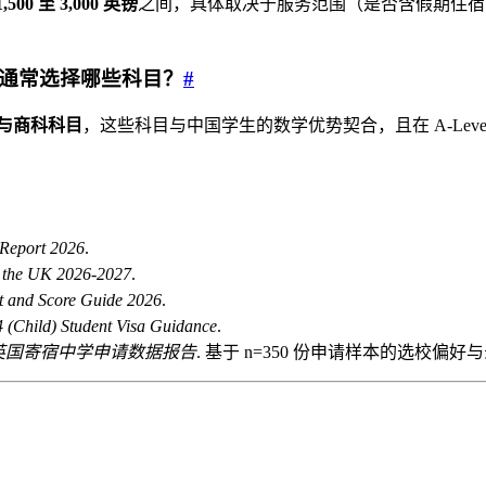
1,500 至 3,000 英镑
之间，具体取决于服务范围（是否含假期住宿
学生通常选择哪些科目？
#
与商科科目
，这些科目与中国学生的数学优势契合，且在 A-Le
Report 2026
.
n the UK 2026-2027
.
t and Score Guide 2026
.
4 (Child) Student Visa Guidance
.
生英国寄宿中学申请数据报告
. 基于 n=350 份申请样本的选校偏