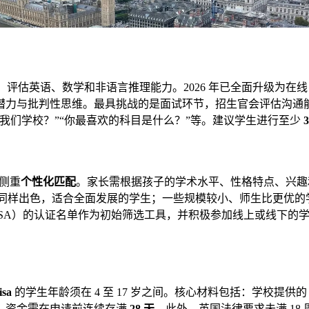
估英语、数学和非语言推理能力。2026 年已全面升级为在线自适
潜力与批判性思维。最具挑战的是面试环节，招生官会评估沟通
我们学校？”“你最喜欢的科目是什么？”等。建议学生进行至少
应侧重
个性化匹配
。家长需根据孩子的学术水平、性格特点、兴趣
同样出色，适合全面发展的学生；一些规模较小、师生比更优的
BSA）的认证名单作为初始筛选工具，并积极参加线上或线下的
isa
的学生年龄须在 4 至 17 岁之间。核心材料包括：学校提供
。资金需在申请前连续存满
28 天
。此外，英国法律要求未满 18