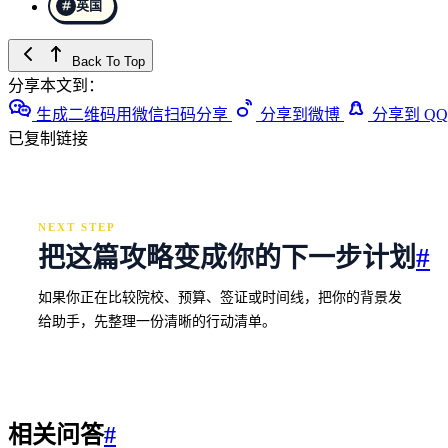
英国
Back To Top
分享本文到：
生成二维码用微信扫码分享
分享到微博
分享到 QQ
已复制链接
NEXT STEP
把这篇攻略变成你的下一步计划
#
如果你正在比较院校、预算、签证或时间线，把你的背景发
给助手，先整理一份清晰的行动清单。
相关问答
#