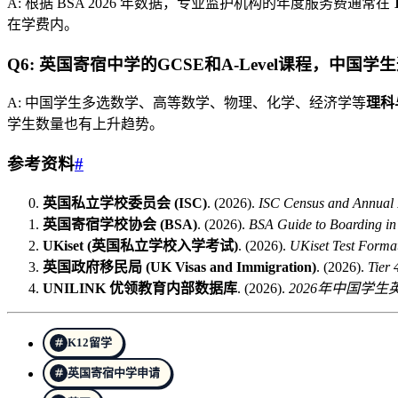
A: 根据 BSA 2026 年数据，专业监护机构的年度服务费通常在
在学费内。
Q6: 英国寄宿中学的GCSE和A-Level课程，中国
A: 中国学生多选数学、高等数学、物理、化学、经济学等
理科
学生数量也有上升趋势。
参考资料
#
英国私立学校委员会 (ISC)
. (2026).
ISC Census and Annual 
英国寄宿学校协会 (BSA)
. (2026).
BSA Guide to Boarding i
UKiset (英国私立学校入学考试)
. (2026).
UKiset Test Forma
英国政府移民局 (UK Visas and Immigration)
. (2026).
Tier 
UNILINK 优领教育内部数据库
. (2026).
2026年中国学
K12留学
英国寄宿中学申请