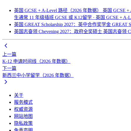
英国 GCSE + A-Level 路径（2026 年数据）
英国 GCSE +
生通常 11 年级插班 GCSE 或
K12留学 · 英国 GCSE + A-L
英国 GREAT Scholarship 2027：英中合作奖学金
GREAT
英国志奋领 Chevening 2027：政府全奖硕士
英国志奋领 C
上一篇
K-12 申请时间线（2026 年数据）
下一篇
新西兰中小学留学（2026 年数据）
关于
服务模式
权威资源
网站地图
隐私政策
免责声明