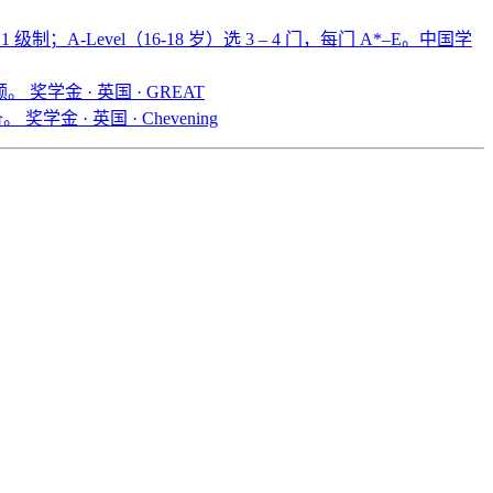
 级制；A-Level（16-18 岁）选 3 – 4 门，每门 A*–E。中国学
名额。
奖学金 · 英国 · GREAT
备。
奖学金 · 英国 · Chevening