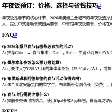
年夜饭预订：价格、选择与省钱技巧
#
年夜饭是春节的核心环节，2026年澳洲主要城市的年夜饭选择多
人，提供中式自助餐或圆桌套餐；中餐馆年夜饭套餐，价格在80
FAQ
#
Q: 2026年悉尼春节有哪些必参加的活动？
A: 推荐Chinatown春节集市、Darling Harbour生
Q: 墨尔本年夜饭怎么预订最划算？
A: 可关注大学CSSA社团的集体年夜饭（35-60澳元/人），或提
Q: 布里斯班和阿德莱德的春节活动值得去吗？
A: 适合喜欢安静氛围的留学生，布里斯班有烟花夜（免费），阿德莱
Q: 春节出行需要注意什么？
A: 提前查交通封路信息，使用Opal卡或App规划，备雨具防
REF
#