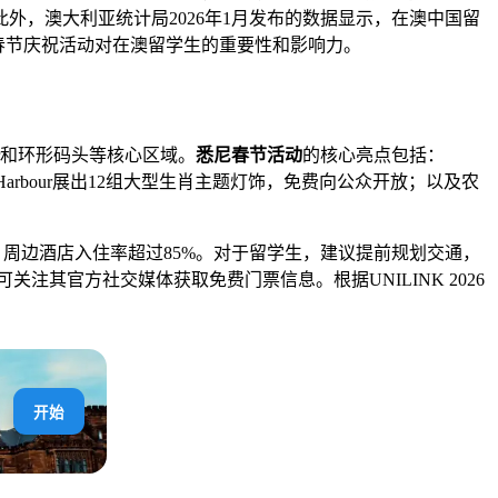
，澳大利亚统计局2026年1月发布的数据显示，在澳中国留
春节庆祝活动对在澳留学生的重要性和影响力。
Harbour和环形码头等核心区域。
悉尼春节活动
的核心亮点包括：
ing Harbour展出12组大型生肖主题灯饰，免费向公众开放；以及农
0%，周边酒店入住率超过85%。对于留学生，建议提前规划交通，
注其官方社交媒体获取免费门票信息。根据UNILINK 2026
开始