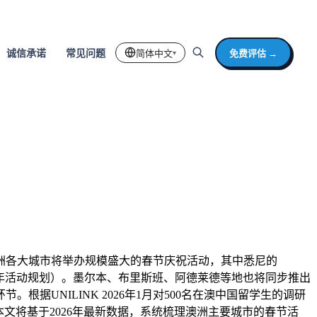
简体中文
免费评估 →
诚信承诺
常见问题
▾
澳洲各大城市将举办规模盛大的春节庆祝活动，其中悉尼的
dney 2026年活动规划）。墨尔本、布里斯班、阿德莱德等地也将同步推出
UNILINK 2026年1月对500名在澳中国留学生的调研
本文将基于2026年最新数据，系统梳理澳洲主要城市的春节活