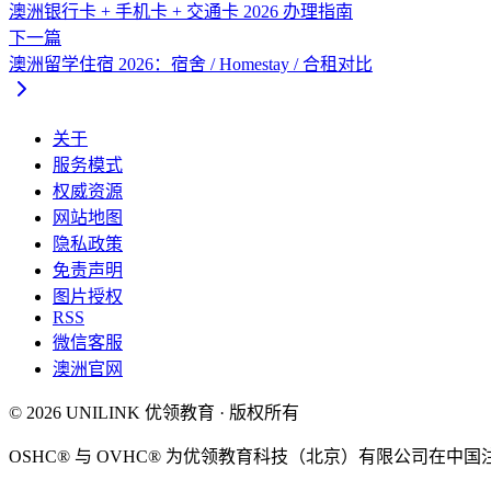
澳洲银行卡 + 手机卡 + 交通卡 2026 办理指南
下一篇
澳洲留学住宿 2026：宿舍 / Homestay / 合租对比
关于
服务模式
权威资源
网站地图
隐私政策
免责声明
图片授权
RSS
微信客服
澳洲官网
© 2026 UNILINK 优领教育 · 版权所有
OSHC® 与 OVHC® 为优领教育科技（北京）有限公司在中国注册商标