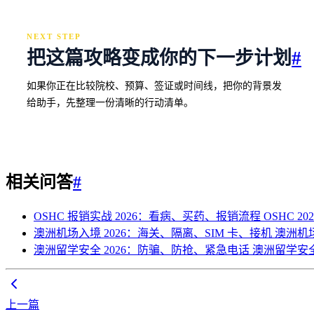
NEXT STEP
把这篇攻略变成你的下一步计划
#
如果你正在比较院校、预算、签证或时间线，把你的背景发
给助手，先整理一份清晰的行动清单。
相关问答
#
OSHC 报销实战 2026：看病、买药、报销流程
OSHC 20
澳洲机场入境 2026：海关、隔离、SIM 卡、接机
澳洲机
澳洲留学安全 2026：防骗、防抢、紧急电话
澳洲留学安全 
上一篇