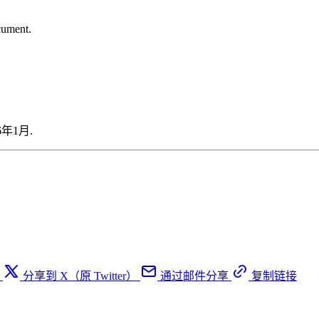
cument.
.
026年1月.
分享到 X（原 Twitter）
通过邮件分享
复制链接