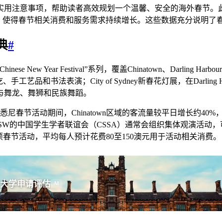
用注意事项，帮助读者高效规划一个温馨、安全的海外春节。此外
洲，使得春节相关消费和服务需求持续增长。这些数据充分说明了
典
#
se New Year Festival”系列，覆盖Chinatown、Darling 
吃、手工艺品和书法表演；City of Sydney新春花灯展，在Darl
参与舞龙、舞狮和民族舞蹈。
悉尼春节活动期间，Chinatown区域的客流量较平日增长约4
SW的中国学生学者联谊会（CSSA）通常会组织集体观演活动，可关
两项春节活动，平均每人预计花费80至150澳元用于活动相关消费。
大学申请评估
AI