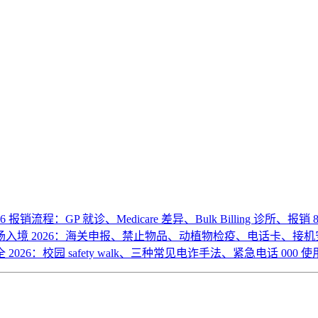
26 报销流程：GP 就诊、Medicare 差异、Bulk Billing 诊所、报销
场入境 2026：海关申报、禁止物品、动植物检疫、电话卡、接
2026：校园 safety walk、三种常见电诈手法、紧急电话 000 