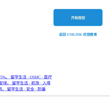
开始规划
返回 UNILINK 优领教育
 85%。
留学生活 · OSHC · 医疗
机安排。
留学生活 · 机场 · 入境
使用。
留学生活 · 安全 · 防骗