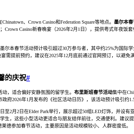
、Crown Casino和Federation Square等地点。
墨尔本春
Casino新春晚宴（2026年2月1日），提供粤式年夜饭套餐，价格从88
，墨尔本春节活动预计吸引超过30万参与者，其中约25%为国
春晚宴需提前预约，建议在2025年12月底前通过官网预订，以避免
馨的庆祝
#
活动，适合偏好安静氛围的留学生。
布里斯班春节活动
集中在Chi
府2026年1月发布的《社区活动日历》，该活动预计吸引约1.
6年1月31日至2月2日在Elder Park举行，展示超过50组LED灯
学生，这些小型活动更适合与朋友结伴前往，交通便利。建议提前查
或阿德莱德参加春节活动，主要原因是活动规模较小、人群密度低。