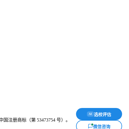
选校评估
AI
中国注册商标（第 53473754 号）。
微信咨询