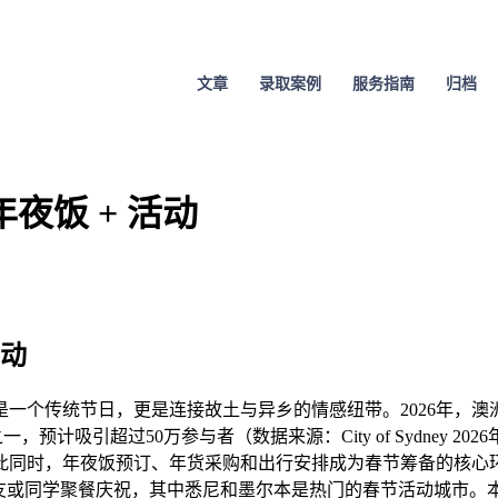
文章
录取案例
服务指南
归档
夜饭 + 活动
活动
一个传统节日，更是连接故土与异乡的情感纽带。2026年，
的华人节庆之一，预计吸引超过50万参与者（数据来源：City of Sy
，年夜饭预订、年货采购和出行安排成为春节筹备的核心环节。根据
划与朋友或同学聚餐庆祝，其中悉尼和墨尔本是热门的春节活动城市。