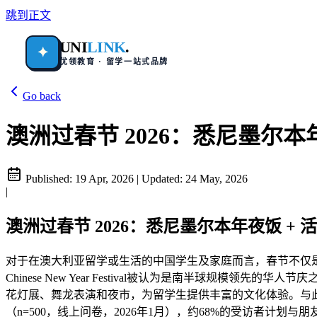
跳到正文
UNI
LINK
.
✦
优领教育 · 留学一站式品牌
Go back
澳洲过春节 2026：悉尼墨尔本年
Published:
19 Apr, 2026
|
Updated:
24 May, 2026
|
澳洲过春节 2026：悉尼墨尔本年夜饭 + 
对于在澳大利亚留学或生活的中国学生及家庭而言，春节不仅是
Chinese New Year Festival被认为是南半球规模领先
花灯展、舞龙表演和夜市，为留学生提供丰富的文化体验。与此同时
（n=500，线上问卷，2026年1月），约68%的受访者计