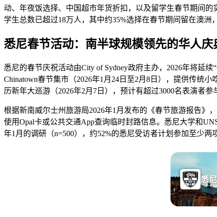
动、年夜饭选择、中国超市年货折扣，以及留学生春节期间的实
学生总数已超过18万人，其中约35%选择在春节期间留在澳
悉尼春节活动：南半球规模领先的华人庆
悉尼的春节庆祝活动由City of Sydney政府主办，2026年将延续“Chine
Chinatown春节集市（2026年1月24日至2月8日），提供传统小
历新年大巡游（2026年2月7日），预计有超过3000名表演者
根据新南威尔士州旅游局2026年1月发布的《春节旅游报告》，
使用Opal卡或公共交通App查询临时封路信息。悉尼大学和UN
年1月的调研（n=500），约52%的悉尼受访者计划参加至少
悉尼