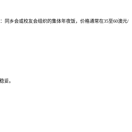
：同乡会或校友会组织的集体年夜饭，价格通常在35至60澳元/
更稳妥。