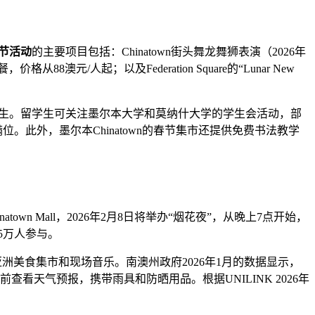
节活动
的主要项目包括：Chinatown街头舞龙舞狮表演（2026年
澳元/人起；以及Federation Square的“Lunar New
际学生。留学生可关注墨尔本大学和莫纳什大学的学生会活动，部
满位。此外，墨尔本Chinatown的春节集市还提供免费书法教学
natown Mall，2026年2月8日将举办“烟花夜”，从晚上7点开始，
5万人参与。
饰，并设有亚洲美食集市和现场音乐。南澳州政府2026年1月的数据显示，
看天气预报，携带雨具和防晒用品。根据UNILINK 2026年