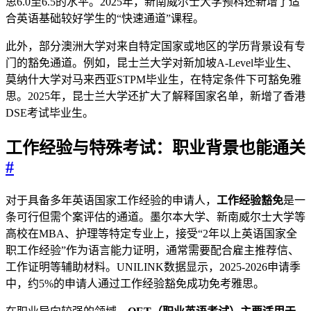
思6.0至6.5的水平。2025年，新南威尔士大学预科还新增了适
合英语基础较好学生的“快速通道”课程。
此外，部分澳洲大学对来自特定国家或地区的学历背景设有专
门的豁免通道。例如，昆士兰大学对新加坡A-Level毕业生、
莫纳什大学对马来西亚STPM毕业生，在特定条件下可豁免雅
思。2025年，昆士兰大学还扩大了解释国家名单，新增了香港
DSE考试毕业生。
工作经验与特殊考试：职业背景也能通关
#
对于具备多年英语国家工作经验的申请人，
工作经验豁免
是一
条可行但需个案评估的通道。墨尔本大学、新南威尔士大学等
高校在MBA、护理等特定专业上，接受“2年以上英语国家全
职工作经验”作为语言能力证明，通常需要配合雇主推荐信、
工作证明等辅助材料。UNILINK数据显示，2025-2026申请季
中，约5%的申请人通过工作经验豁免成功免考雅思。