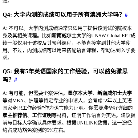
效。
Q4: 大学内测的成绩可以用于所有澳洲大学吗？
#
A: 不可以。大学内测成绩通常只适用于提供该测试的院校本
身及其相关课程。比如
新南威尔士大学
的UNSW Global EPT成
绩一般仅用于该校及其预科课程，不能直接拿到其他大学使
用。不过，内测成绩可以用来搭配语言课程，帮助达到入学要
求。
Q5: 我有5年英语国家的工作经验，可以豁免雅思
吗？
#
A: 有可能，但需要个案评估。
墨尔本大学
、
新南威尔士大学
等对MBA、护理等特定专业的申请人，会考虑“2年以上英语
国家全职工作经验”作为语言能力证明。你需要准备好详细的
雇主推荐信
、
工作证明
等材料，证明工作语言为英语。建议提
前与目标大学确认具体要求。根据UNILINK数据，这一途径
约占成功豁免案例的5%左右。