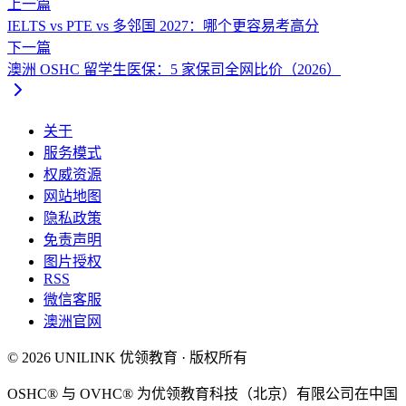
上一篇
IELTS vs PTE vs 多邻国 2027：哪个更容易考高分
下一篇
澳洲 OSHC 留学生医保：5 家保司全网比价（2026）
关于
服务模式
权威资源
网站地图
隐私政策
免责声明
图片授权
RSS
微信客服
澳洲官网
© 2026 UNILINK 优领教育 · 版权所有
OSHC® 与 OVHC® 为优领教育科技（北京）有限公司在中国