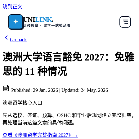
跳到正文
UNI
LINK
.
✦
优领教育 · 留学一站式品牌
Go back
澳洲大学语言豁免 2027：免雅
思的 11 种情况
Published:
29 Jan, 2026
|
Updated:
24 May, 2026
|
澳洲留学核心入口
先从选校、签证、预算、OSHC 和毕业后规划建立完整框架，
再处理当前这篇文章的具体问题。
查看《澳洲留学完整指南 2027》→