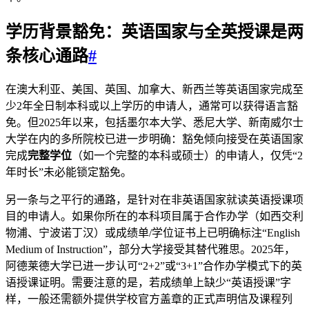
学历背景豁免：英语国家与全英授课是两
条核心通路
#
在澳大利亚、美国、英国、加拿大、新西兰等英语国家完成至
少2年全日制本科或以上学历的申请人，通常可以获得语言豁
免。但2025年以来，包括墨尔本大学、悉尼大学、新南威尔士
大学在内的多所院校已进一步明确：豁免倾向接受在英语国家
完成
完整学位
（如一个完整的本科或硕士）的申请人，仅凭“2
年时长”未必能锁定豁免。
另一条与之平行的通路，是针对在非英语国家就读英语授课项
目的申请人。如果你所在的本科项目属于合作办学（如西交利
物浦、宁波诺丁汉）或成绩单/学位证书上已明确标注“English
Medium of Instruction”，部分大学接受其替代雅思。2025年，
阿德莱德大学已进一步认可“2+2”或“3+1”合作办学模式下的英
语授课证明。需要注意的是，若成绩单上缺少“英语授课”字
样，一般还需额外提供学校官方盖章的正式声明信及课程列