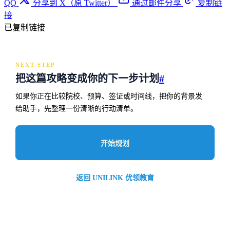
QQ
分享到 X（原 Twitter）
通过邮件分享
复制链
接
已复制链接
NEXT STEP
把这篇攻略变成你的下一步计划
#
如果你正在比较院校、预算、签证或时间线，把你的背景发
给助手，先整理一份清晰的行动清单。
开始规划
返回 UNILINK 优领教育