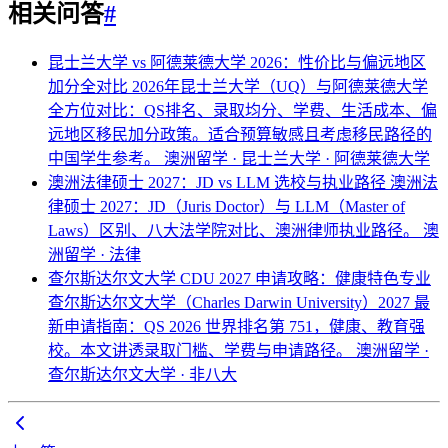
相关问答
#
昆士兰大学 vs 阿德莱德大学 2026：性价比与偏远地区
加分全对比
2026年昆士兰大学（UQ）与阿德莱德大学
全方位对比：QS排名、录取均分、学费、生活成本、偏
远地区移民加分政策。适合预算敏感且考虑移民路径的
中国学生参考。
澳洲留学 · 昆士兰大学 · 阿德莱德大学
澳洲法律硕士 2027：JD vs LLM 选校与执业路径
澳洲法
律硕士 2027：JD（Juris Doctor）与 LLM（Master of
Laws）区别、八大法学院对比、澳洲律师执业路径。
澳
洲留学 · 法律
查尔斯达尔文大学 CDU 2027 申请攻略：健康特色专业
查尔斯达尔文大学（Charles Darwin University）2027 最
新申请指南：QS 2026 世界排名第 751，健康、教育强
校。本文讲透录取门槛、学费与申请路径。
澳洲留学 ·
查尔斯达尔文大学 · 非八大