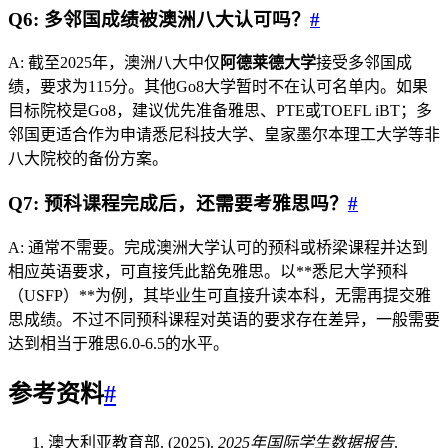
Q6: 多邻国成绩被澳洲八大认可吗？
#
A: 截至2025年，澳洲八大中仅
阿德莱德大学
接受多邻国成
绩，要求为115分。其他Go8大学暂时不在认可名单内。如果
目标院校是Go8，建议优先准备雅思、PTE或TOEFL iBT；多
邻国更适合作为申请悉尼科技大学、皇家墨尔本理工大学等非
八大院校的备份方案。
Q7: 预科课程完成后，还需要考雅思吗？
#
A: 通常不需要。完成澳洲大学认可的预科或桥梁课程并达到
相应英语要求，可直接凭此豁免雅思。以**悉尼大学预科
（USFP）**为例，其毕业生可直接升读本科，无需再提交雅
思成绩。不过不同预科课程对英语的要求存在差异，一般需要
达到相当于雅思6.0-6.5的水平。
参考资料
#
澳大利亚教育部. (2025).
2025年国际学生数据报告
.