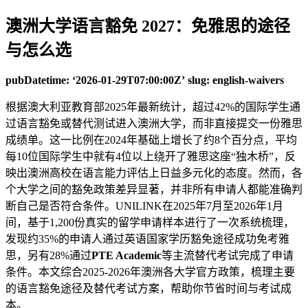
澳洲大学语言豁免 2027：免雅思的途径
与怎么选
pubDatetime: ‘2026-01-29T07:00:00Z’
slug: english-waivers
根据澳大利亚教育部2025年最新统计，超过42%的国际学生通
过语言豁免或替代测试进入澳洲大学，而非直接提交一份雅思
成绩单。这一比例在2024年基础上增长了约8个百分点，平均
每10位国际学生中就有4位以上绕开了雅思这座“独木桥”，反
映出澳洲高校在语言能力评估上日益多元化的态度。然而，各
个大学之间的豁免政策差异显著，并非所有申请人都能准确判
断自己是否符合条件。UNILINK在2025年7月至2026年1月
间，基于1,200份真实的留学申请样本进行了一次系统梳理，
发现约35%的申请人通过英语国家学历豁免途径成功免考雅
思，另有28%通过
PTE Academic
等主流替代考试完成了申请
条件。本文综合2025-2026年澳洲各大学官方政策，梳理主要
的语言豁免途径及替代考试方案，帮助你节省时间与考试成
本。