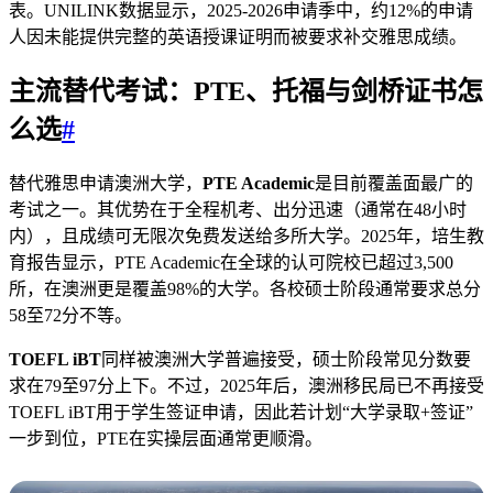
表。UNILINK数据显示，2025-2026申请季中，约12%的申请
人因未能提供完整的英语授课证明而被要求补交雅思成绩。
主流替代考试：PTE、托福与剑桥证书怎
么选
#
替代雅思申请澳洲大学，
PTE Academic
是目前覆盖面最广的
考试之一。其优势在于全程机考、出分迅速（通常在48小时
内），且成绩可无限次免费发送给多所大学。2025年，培生教
育报告显示，PTE Academic在全球的认可院校已超过3,500
所，在澳洲更是覆盖98%的大学。各校硕士阶段通常要求总分
58至72分不等。
TOEFL iBT
同样被澳洲大学普遍接受，硕士阶段常见分数要
求在79至97分上下。不过，2025年后，澳洲移民局已不再接受
TOEFL iBT用于学生签证申请，因此若计划“大学录取+签证”
一步到位，PTE在实操层面通常更顺滑。