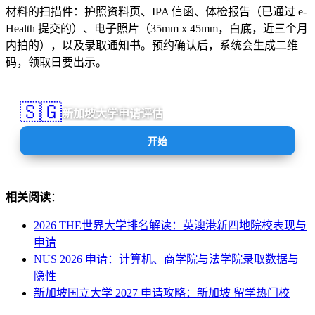
材料的扫描件：护照资料页、IPA 信函、体检报告（已通过 e-
Health 提交的）、电子照片（35mm x 45mm，白底，近三个月
内拍的），以及录取通知书。预约确认后，系统会生成二维
码，领取日要出示。
🇸🇬
新加坡大学申请评估
AI
开始
相关阅读
：
2026 THE世界大学排名解读：英澳港新四地院校表现与
申请
NUS 2026 申请：计算机、商学院与法学院录取数据与
隐性
新加坡国立大学 2027 申请攻略：新加坡 留学热门校