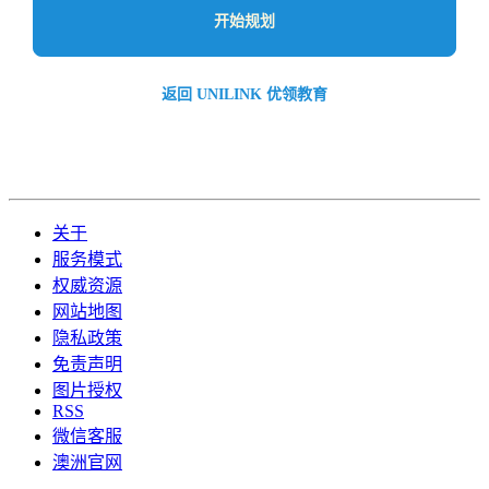
开始规划
返回 UNILINK 优领教育
关于
服务模式
权威资源
网站地图
隐私政策
免责声明
图片授权
RSS
微信客服
澳洲官网