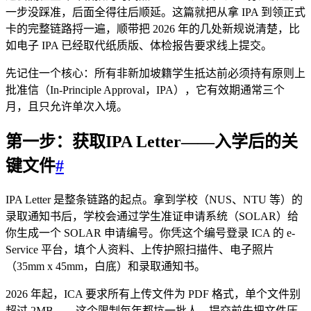
一步没踩准，后面全得往后顺延。这篇就把从拿 IPA 到领正式
卡的完整链路捋一遍，顺带把 2026 年的几处新规说清楚，比
如电子 IPA 已经取代纸质版、体检报告要求线上提交。
先记住一个核心：所有非新加坡籍学生抵达前必须持有原则上
批准信（In-Principle Approval，IPA），它有效期通常三个
月，且只允许单次入境。
第一步：获取IPA Letter——入学后的关
键文件
#
IPA Letter 是整条链路的起点。拿到学校（NUS、NTU 等）的
录取通知书后，学校会通过学生准证申请系统（SOLAR）给
你生成一个 SOLAR 申请编号。你凭这个编号登录 ICA 的 e-
Service 平台，填个人资料、上传护照扫描件、电子照片
（35mm x 45mm，白底）和录取通知书。
2026 年起，ICA 要求所有上传文件为 PDF 格式，单个文件别
超过 2MB——这个限制每年都坑一批人，提交前先把文件压