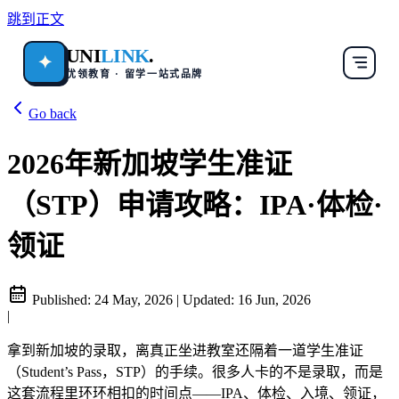
跳到正文
UNI
LINK
.
✦
优领教育 · 留学一站式品牌
Go back
2026年新加坡学生准证
（STP）申请攻略：IPA·体检·
领证
Published:
24 May, 2026
|
Updated:
16 Jun, 2026
|
拿到新加坡的录取，离真正坐进教室还隔着一道学生准证
（Student’s Pass，STP）的手续。很多人卡的不是录取，而是
这套流程里环环相扣的时间点——IPA、体检、入境、领证，