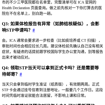
市的不少三甲医院都在名单里，完整清单可在 ICA 官网的
Health Declaration 页面查询。做之前先核对一下你打算去的医
院在不在名单上，别白跑一趟。
Q3: 如果体检报告有异常（如肺结核疑似），会影
响STP申请吗？
#
会。ICA 通常会要求进一步检查（比如痰培养或 CT 扫描），
审批时间也会相应拉长几周。建议体检前先确认自己没有相关
症状，有疑虑的话提前跟学校国际学生办公室沟通，别等报告
出来才被动应对。
Q4: 领取STP当天可以拿到正式卡吗？还是需要等
待邮寄？
#
当天只会拿到临时学生准证（纸质版），有效期两周。正式
STP 卡会通过挂号信寄到注册地址，一般要几个工作日。这段
时间凭临时准证就能合法居留，不影响上课和日常。