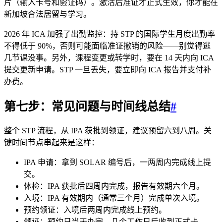
片（输入卡号和验证码）。激活后准证才正式生效，你才能在
新加坡合法居留与学习。
2026 年 ICA 加强了出勤监控：持 STP 的国际学生月度出勤率
不得低于 90%，否则可能面临准证撤销的风险——别觉得逃
几节课没事。另外，课程变更或转学时，要在 14 天内向 ICA
提交更新申请。STP 一旦丢失，要立即向 ICA 报告并支付补
办费。
第七步：常见问题与时间线总结
#
整个 STP 流程，从 IPA 获批到领证，建议预留六到八周。关
键时间节点串起来是这样：
IPA 申请：拿到 SOLAR 编号后，一两周内完成线上提
交。
体检：IPA 获批后四周内完成，报告有效期六个月。
入境：IPA 有效期内（通常三个月）完成单次入境。
预约领证：入境后两周内完成线上预约。
领证：预约日当天办完，几个工作日后收到正式卡。