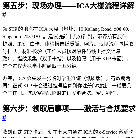
第五步：现场办理——ICA大楼流程详解
#
领 STP 的地点在 ICA 大楼（地址：10 Kallang Road, #08-00,
Singapore 208718）。建议提前十几分钟到，带齐所有原件：
护照、IPA、白卡、体检报告纸质版、照片。现场流程包括取
号排队、材料核验（工作人员核对原件与线上提交信息一
致）、指纹采集（双手十指）以及拍照（用于 STP 卡面）。
整个过程大概半小时到四十五分钟。
办完，ICA 会先发一张临时学生准证（纸质版），有效期两
周；正式 STP 卡会通过挂号信寄到你注册的地址，一般要几
个工作日。这段空档凭临时准证就能合法居留，别慌。
第六步：领取后事项——激活与合规要求
#
收到正式 STP 卡后，要在七天内通过 ICA 的 e-Service 激活卡