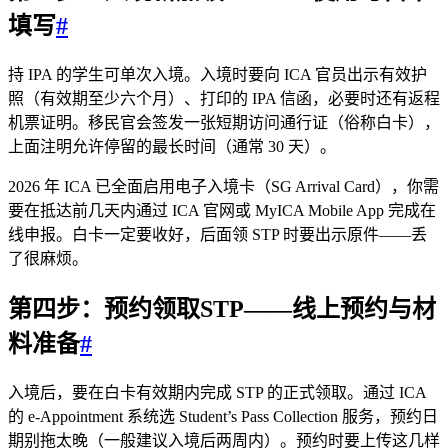
填写
#
持 IPA 的学生可单次入境。入境时要向 ICA 官员出示有效护
照（有效期至少六个月）、打印的 IPA 信函，必要时还有返程
机票证明。移民官会签发一张短期访问通行证（俗称白卡），
上面注明允许停留的最长时间（通常 30 天）。
2026 年 ICA 已全面启用电子入境卡（SG Arrival Card），你需
要在抵达前几天内通过 ICA 官网或 MyICA Mobile App 完成在
线申报。白卡一定要收好，后面领 STP 时要出示原件——丢
了很麻烦。
第四步：预约领取STP——线上预约与材
料准备
#
入境后，要在白卡有效期内完成 STP 的正式领取。通过 ICA
的 e-Appointment 系统选 Student’s Pass Collection 服务，预约日
期别拖太晚（一般建议入境后两周内）。预约时要上传这几样