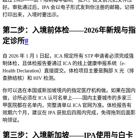
好。审批通过后，IPA 会以电子形式发到你注册的邮箱，记得
打印出来，入境时要出示。
第二步：入境前体检——2026年新规与指
定诊所
#
自 2026 年 1 月 1 日起，ICA 规定所有 STP 申请者必须完成强
制体检，且体检报告要通过 ICA 的线上健康申报系统（e-
Health Declaration）直接提交。体检项目主要是胸部 X 光（排
查肺结核）和 HIV 检测。
你可以选在本国或新加坡境内的指定医疗机构做。如果在国内
做，诊所必须在 ICA 认可名单上——国内主要城市的多家三
甲医院都在名单内，完整清单以 ICA 官网为准。体检报告有
效期六个月，建议在 IPA 获批后四周内完成，免得拖到后面影
响领证。
第三步：入境新加坡——IPA使用与白卡