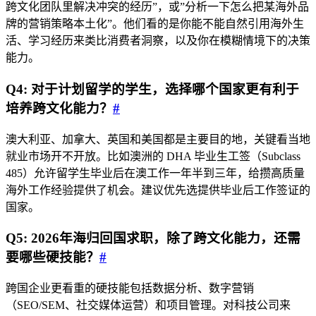
跨文化团队里解决冲突的经历”，或”分析一下怎么把某海外品
牌的营销策略本土化”。他们看的是你能不能自然引用海外生
活、学习经历来类比消费者洞察，以及你在模糊情境下的决策
能力。
Q4: 对于计划留学的学生，选择哪个国家更有利于
培养跨文化能力？
#
澳大利亚、加拿大、英国和美国都是主要目的地，关键看当地
就业市场开不开放。比如澳洲的 DHA 毕业生工签（Subclass
485）允许留学生毕业后在澳工作一年半到三年，给攒高质量
海外工作经验提供了机会。建议优先选提供毕业后工作签证的
国家。
Q5: 2026年海归回国求职，除了跨文化能力，还需
要哪些硬技能？
#
跨国企业更看重的硬技能包括数据分析、数字营销
（SEO/SEM、社交媒体运营）和项目管理。对科技公司来