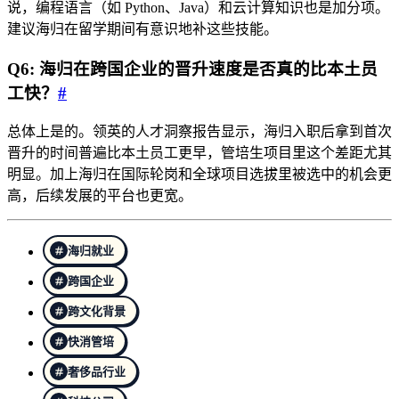
说，编程语言（如 Python、Java）和云计算知识也是加分项。
建议海归在留学期间有意识地补这些技能。
Q6: 海归在跨国企业的晋升速度是否真的比本土员
工快？
#
总体上是的。领英的人才洞察报告显示，海归入职后拿到首次
晋升的时间普遍比本土员工更早，管培生项目里这个差距尤其
明显。加上海归在国际轮岗和全球项目选拔里被选中的机会更
高，后续发展的平台也更宽。
海归就业
跨国企业
跨文化背景
快消管培
奢侈品行业