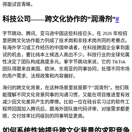
得面试官青睐。
科技公司——跨文化协作的”润滑剂”
#
字节跳动、腾讯、亚马逊中国这些科技巨头，在 2026 年校招
里把跨文化协作能力列成了技术岗和非技术岗共同的考察点。
有海外学习或工作经历的中国申请者，在科技跨国企业拿到面
试的机会，要比纯本土候选人高出不少。科技行业的全球化属
性决定了团队构成高度多元。拿字节跳动来说，它的 TikTok
团队得跟来自美国、欧洲、东南亚的同事协同，处理不同市场
的用户需求、法规政策和内容偏好。
海归的跨文化背景，在这种场景里就是那个”润滑剂”。他们既
能理解不同文化背景同事的沟通习惯，又能在项目推进里有效
减少因文化差异产生的摩擦。比如一位在硅谷实习过的软件工
程师回国加入腾讯后，跟海外团队做代码评审、对接需求都更
顺，交付效率比同级别的同事明显更高。
如何系统性地提升跨文化背景的求职竞争