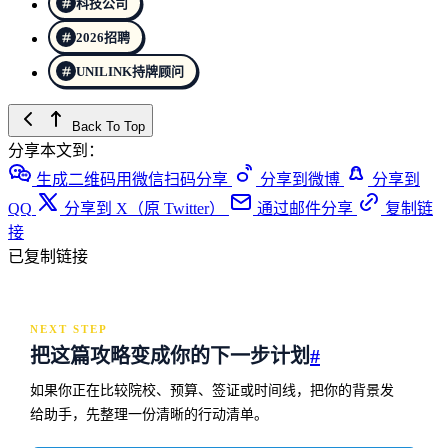
科技公司
2026招聘
UNILINK持牌顾问
Back To Top
分享本文到：
生成二维码用微信扫码分享
分享到微博
分享到
QQ
分享到 X（原 Twitter）
通过邮件分享
复制链
接
已复制链接
NEXT STEP
把这篇攻略变成你的下一步计划
#
如果你正在比较院校、预算、签证或时间线，把你的背景发
给助手，先整理一份清晰的行动清单。