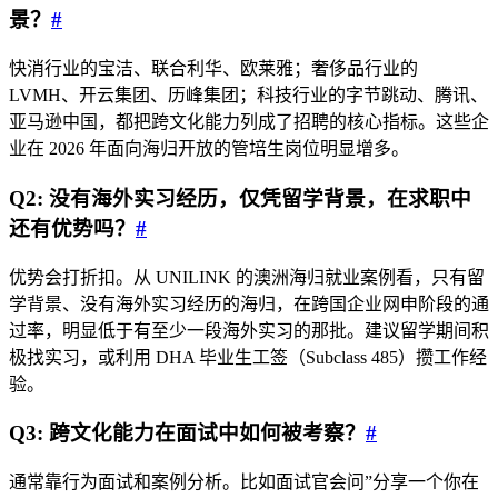
景？
#
快消行业的宝洁、联合利华、欧莱雅；奢侈品行业的
LVMH、开云集团、历峰集团；科技行业的字节跳动、腾讯、
亚马逊中国，都把跨文化能力列成了招聘的核心指标。这些企
业在 2026 年面向海归开放的管培生岗位明显增多。
Q2: 没有海外实习经历，仅凭留学背景，在求职中
还有优势吗？
#
优势会打折扣。从 UNILINK 的澳洲海归就业案例看，只有留
学背景、没有海外实习经历的海归，在跨国企业网申阶段的通
过率，明显低于有至少一段海外实习的那批。建议留学期间积
极找实习，或利用 DHA 毕业生工签（Subclass 485）攒工作经
验。
Q3: 跨文化能力在面试中如何被考察？
#
通常靠行为面试和案例分析。比如面试官会问”分享一个你在