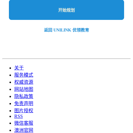
开始规划
返回 UNILINK 优领教育
关于
服务模式
权威资源
网站地图
隐私政策
免责声明
图片授权
RSS
微信客服
澳洲官网