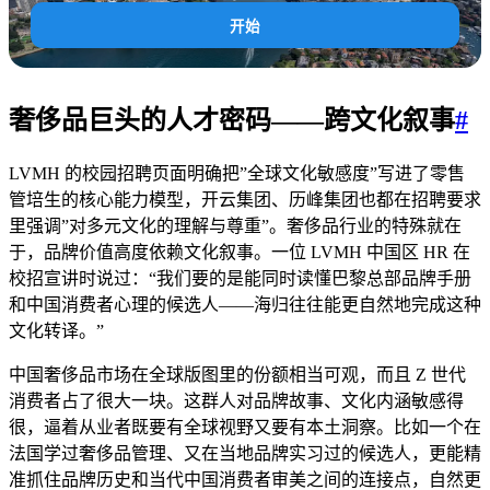
开始
奢侈品巨头的人才密码——跨文化叙事
#
LVMH 的校园招聘页面明确把”全球文化敏感度”写进了零售
管培生的核心能力模型，开云集团、历峰集团也都在招聘要求
里强调”对多元文化的理解与尊重”。奢侈品行业的特殊就在
于，品牌价值高度依赖文化叙事。一位 LVMH 中国区 HR 在
校招宣讲时说过：“我们要的是能同时读懂巴黎总部品牌手册
和中国消费者心理的候选人——海归往往能更自然地完成这种
文化转译。”
中国奢侈品市场在全球版图里的份额相当可观，而且 Z 世代
消费者占了很大一块。这群人对品牌故事、文化内涵敏感得
很，逼着从业者既要有全球视野又要有本土洞察。比如一个在
法国学过奢侈品管理、又在当地品牌实习过的候选人，更能精
准抓住品牌历史和当代中国消费者审美之间的连接点，自然更