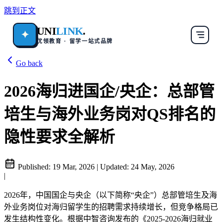
跳到正文
UNI
LINK
.
✦
优领教育 · 留学一站式品牌
Go back
2026海归进国企/央企：总部管
培生与海外业务岗对QS排名的
隐性要求全解析
Published:
19 Mar, 2026
|
Updated:
24 May, 2026
|
2026年，中国国企与央企（以下简称“央企”）总部管培生及海
外业务岗位对海归留学生的招聘需求持续增长，但竞争格局已
发生结构性变化。根据中智咨询发布的《2025-2026海归就业