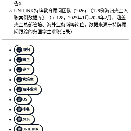
告》.
UNILINK持牌教育顾问团队. (2026). 《128例海归央企入
职案例数据库》（n=128，2025年1月-2026年2月，涵盖
央企总部管培、海外业务岗等岗位，数据来源于持牌顾
问跟踪的归国学生求职记录）.
海归
国企
央企
管培生
海外业务
QS
排名
2026
UNILINK