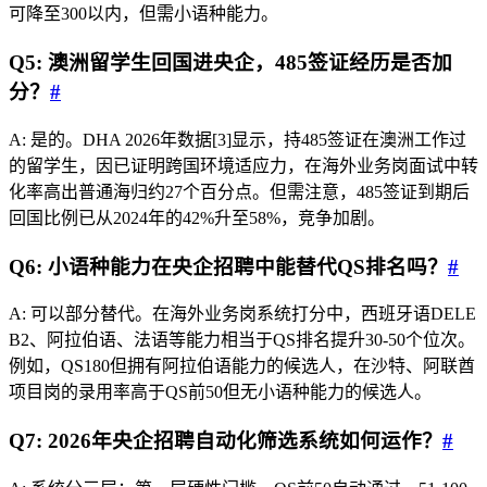
可降至300以内，但需小语种能力。
Q5: 澳洲留学生回国进央企，485签证经历是否加
分？
#
A: 是的。DHA 2026年数据[3]显示，持485签证在澳洲工作过
的留学生，因已证明跨国环境适应力，在海外业务岗面试中转
化率高出普通海归约27个百分点。但需注意，485签证到期后
回国比例已从2024年的42%升至58%，竞争加剧。
Q6: 小语种能力在央企招聘中能替代QS排名吗？
#
A: 可以部分替代。在海外业务岗系统打分中，西班牙语DELE
B2、阿拉伯语、法语等能力相当于QS排名提升30-50个位次。
例如，QS180但拥有阿拉伯语能力的候选人，在沙特、阿联酋
项目岗的录用率高于QS前50但无小语种能力的候选人。
Q7: 2026年央企招聘自动化筛选系统如何运作？
#