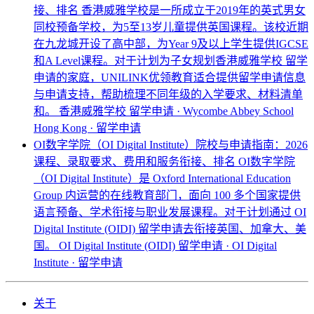
接、排名
香港威雅学校是一所成立于2019年的英式男女
同校预备学校，为5至13岁儿童提供英国课程。该校近期
在九龙城开设了高中部，为Year 9及以上学生提供IGCSE
和A Level课程。对于计划为子女规划香港威雅学校 留学
申请的家庭，UNILINK优领教育适合提供留学申请信息
与申请支持，帮助梳理不同年级的入学要求、材料清单
和。
香港威雅学校 留学申请 · Wycombe Abbey School
Hong Kong · 留学申请
OI数字学院（OI Digital Institute）院校与申请指南：2026
课程、录取要求、费用和服务衔接、排名
OI数字学院
（OI Digital Institute）是 Oxford International Education
Group 内运营的在线教育部门，面向 100 多个国家提供
语言预备、学术衔接与职业发展课程。对于计划通过 OI
Digital Institute (OIDI) 留学申请去衔接英国、加拿大、美
国。
OI Digital Institute (OIDI) 留学申请 · OI Digital
Institute · 留学申请
关于