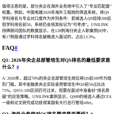
值得注意的是，部分央企在海外业务岗中引入了“专业匹配度”
权重。例如，中国电建2026年海外工程岗的筛选系统，将QS
学科排名与专业对口度作为并列条件：若候选人QS综排200后
但学科排名前50，系统仍会将其标记为“可考虑”。UNILINK
持牌顾问团队的数据显示，在128例海归央企入职案例[8]中，
有17例是通过学科排名破格进入面试的，占比13.3%。
FAQ
#
Q1: 2026年央企总部管培生对QS排名的最低要求是
什么？
#
A: 2026年，超过70%的央企总部管培生岗位将QS前100作为隐
形门槛，其中金融类央企实际录用管培生中QS前50占比达
71%。QS51-100区间仍可过关，但需在面试中准备好“排名质
疑”的应答策略。UNILINK案例显示，QS89的候选人通过CFA
一级和论文研究成功获得某国有大行总行管培offer。