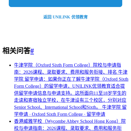
返回 UNILINK 优领教育
相关问答
#
牛津学院（Oxford Sixth Form College）院校与申请指
南：2026课程、录取要求、费用和服务衔接、排名
牛津
学院 留学申请：如果你正在了解牛津学院（Oxford Sixth
Form College）的留学申请，UNILINK优领教育适合提
供留学申请信息与申请支持。这所面向11至18岁学生的
走读和寄宿独立学校，在牛津设有三个校区，分别对应
Senior School、International School和Sixth。
牛津学院 留
学申请 · Oxford Sixth Form College · 留学申请
香港威雅学校（Wycombe Abbey School Hong Kong）院
校与申请指南：2026课程、录取要求、费用和服务衔