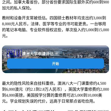
之间。加拿大看省份，部分省份要求国际生额外买约600到900
加元的私人保险。
教材和设备开支常被低估。四国硕士教材年均支出约3,000到
8,000元人民币，法律、医学等专业的书可能更贵。一台够用
的笔记本电脑、专业软件授权这些，单次投入约5,000到15,000
元。
🇦🇺
澳洲大学申请评估
AI
开始
最大的隐性风险来自挂科重修。澳洲八大一门课重修约4,500
到6,000澳元（约2.1到2.8万人民币），英国大学重修费约2,000
到4,000英镑，美国按学分算的重修费可达5,000到10,000美
元。学业规划失误的代价，远高于日常那点省吃俭用。