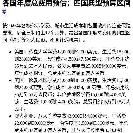
各国年度总费用预估：四国典型预算区间
#
按2026年各校公示学费、城市生活成本和各国政府的签证保险
要求，以全日制硕士12个月算，给出各国年度总费用的典型区
间（均折算为人民币，不含往返机票）。
美国：私立大学学费42,000到62,000美元，生活费18,000
到28,000美元，隐性成本4,500到7,500美元，年总费用约
35万到65万人民币；公立大学学费25,000到40,000美元，
其他成本相近，总费用约25万到45万人民币。
英国：伦敦地区学费22,000到38,000英镑，生活费15,000
到22,000英镑，隐性成本2,800到4,500英镑，年总费用约
35万到55万人民币；非伦敦地区学费15,000到24,000英
镑，生活费11,000到14,000英镑，总费用约25万到38万人
民币。
澳大利亚：八大院校学费43,000到54,000澳元，生活费
22,000到30,000澳元，隐性成本3,500到5,800澳元，年总
费用约32万到50万人民币；非八大院校学费30,000到