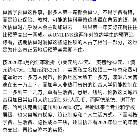
算留学预算这件事，很多人第一遍都会算少。不是学费看错，
而是签证保险、教材、可能的挂科重修这些藏在角落的钱，初
次估算时几乎没人会主动加进去——结果第一年实际花销往往
比预算高出一两成。从UNILINK这两年对签约学生的预算追
踪看，初期估算时漏掉这些隐性项的人占了相当一部分，这也
是为什么真正落地后预算容易绷不住。
按2026年4月的汇率粗折（1美元约7.2元、1英镑约9.2元、1澳
元约4.7元、1加元约5.3元），美国私立名校硕士一年总花费可
能逼近六十多万人民币，伦敦地区大致五十多万，澳洲八大普
遍在五十万上下，而加拿大非热门省份的综合大学仍能控制在
二十多到三十几万。单看生活费，悉尼、纽约、伦敦这类城市
合租加日常每月大约1.2到1.5万人民币，而阿德莱德、谢菲尔
德、哈利法克斯则能压到0.6到0.8万。差距既来自专业和学校
层级，也来自城市梯度、签证制度和个人生活方式。下面就按
学费、生活费、隐性成本三块，逐国拆开看2026年硕士的年度
总支出，再给点降本的实招。