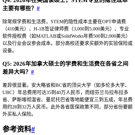
Q4: 2026年在美国读硕士，STEM专业的隐性成本
主要有哪些？
#
除常规学费和生活费，STEM的隐性成本主要在OPT申请费
（410美元）、H-1B签证律师费（3,000到5,000美元）、专业
软件授权费（如MATLAB或SolidWorks年费500到2,000美元）
以及行业会议参会成本。部分高校还要求买额外的实验保险或
设备。
Q5: 2026年加拿大硕士的学费和生活费在各省之间
差异大吗？
#
差异很显著。安大略省和BC省的顶尖大学（如多伦多大学、
UBC）年总费用可达35到40万人民币，而纽芬兰与拉布拉多
省、萨斯喀彻温省、曼尼托巴省等地能便宜三到五成，年总费
用约28到32万人民币。此外各省医保政策不同，部分省份要额
外买私人保险。
参考资料
#