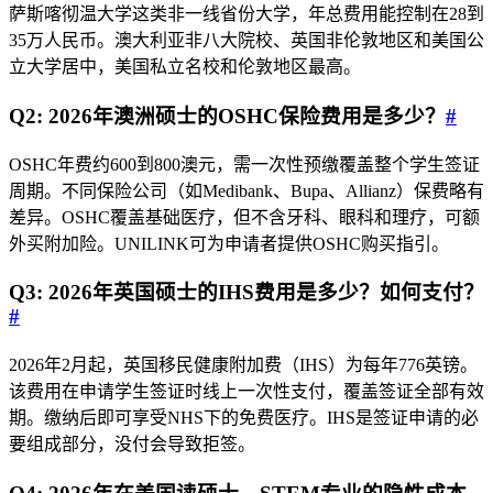
萨斯喀彻温大学这类非一线省份大学，年总费用能控制在28到
35万人民币。澳大利亚非八大院校、英国非伦敦地区和美国公
立大学居中，美国私立名校和伦敦地区最高。
Q2: 2026年澳洲硕士的OSHC保险费用是多少？
#
OSHC年费约600到800澳元，需一次性预缴覆盖整个学生签证
周期。不同保险公司（如Medibank、Bupa、Allianz）保费略有
差异。OSHC覆盖基础医疗，但不含牙科、眼科和理疗，可额
外买附加险。UNILINK可为申请者提供OSHC购买指引。
Q3: 2026年英国硕士的IHS费用是多少？如何支付？
#
2026年2月起，英国移民健康附加费（IHS）为每年776英镑。
该费用在申请学生签证时线上一次性支付，覆盖签证全部有效
期。缴纳后即可享受NHS下的免费医疗。IHS是签证申请的必
要组成部分，没付会导致拒签。