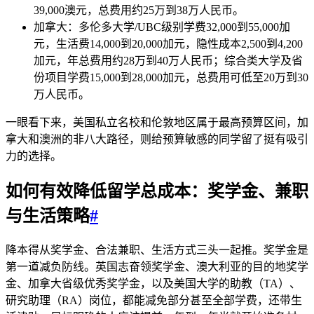
39,000澳元，总费用约25万到38万人民币。
加拿大：多伦多大学/UBC级别学费32,000到55,000加
元，生活费14,000到20,000加元，隐性成本2,500到4,200
加元，年总费用约28万到40万人民币；综合类大学及省
份项目学费15,000到28,000加元，总费用可低至20万到30
万人民币。
一眼看下来，美国私立名校和伦敦地区属于最高预算区间，加
拿大和澳洲的非八大路径，则给预算敏感的同学留了挺有吸引
力的选择。
如何有效降低留学总成本：奖学金、兼职
与生活策略
#
降本得从奖学金、合法兼职、生活方式三头一起推。奖学金是
第一道减负防线。英国志奋领奖学金、澳大利亚的目的地奖学
金、加拿大省级优秀奖学金，以及美国大学的助教（TA）、
研究助理（RA）岗位，都能减免部分甚至全部学费，还带生