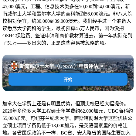
45,000澳元，工程、信息技术类多在50,000到54,000澳元，新
南威尔士大学和墨尔本大学的商科能到56,000澳元。非八大院
校相对便宜，约30,000到39,000澳元。我们经手过一个准备入
读悉尼大学商科的学生，最初预算45万人民币，因为没把
OSHC保险费、签证申请和高价教材算进去，第一年实际花到
了51万——多出来的，正是这些容易被忽略的项。
新南威尔士大学（UNSW）申请评估
AI
开始
加拿大在学费上还是有明显优势，但顶尖校已经大幅提价。
2026年多伦多大学工程硕士年学费约62,000加元，UBC商科约
55,000加元。可纽芬兰纪念大学、萨斯喀彻温大学这些优质公
立硕士项目学费仍低于18,000加元，是英语国家里的价格洼
地。各省医保政策不一样，BC省、安大略省的国际生要加入