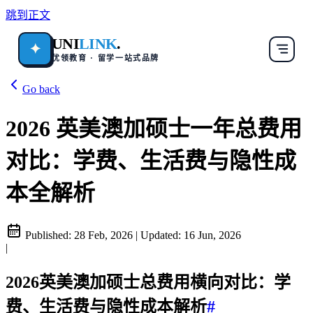
跳到正文
UNI
LINK
.
✦
优领教育 · 留学一站式品牌
Go back
2026 英美澳加硕士一年总费用
对比：学费、生活费与隐性成
本全解析
Published:
28 Feb, 2026
|
Updated:
16 Jun, 2026
|
2026英美澳加硕士总费用横向对比：学
费、生活费与隐性成本解析
#