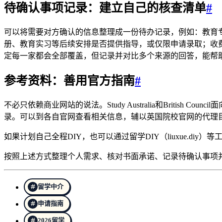
待确认事项记录：建立自己的核查清单
#
可以将需要对方确认的信息整理成一份待办记录，例如：教育
册、教育实习等后续安排是否提供指导，或仅限申请录取；收
定每一家都会全部覆盖，但记录并对比多个来源的回答，能帮
参考资料：善用官方指南
#
不必只依赖商业网站的说法。Study Australia和Brit
录。可以到各自官网查看相关信息，辅以英国院校官网的代理
如果计划自己全程DIY，也可以通过留学DIY（liuxue.d
按照上述方式整理个人需求、核对书面承诺、记录待确认事项
留学中介
申请指南
2026留学