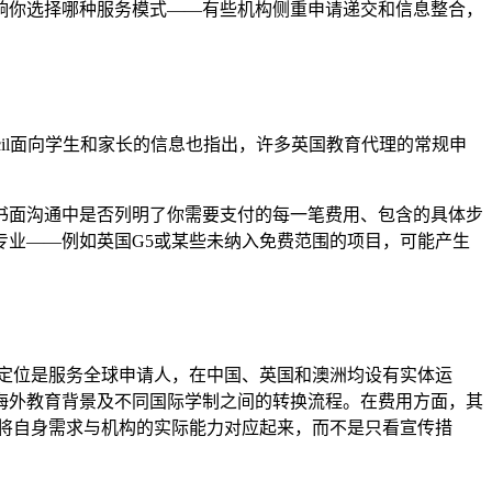
响你选择哪种服务模式——有些机构侧重申请递交和信息整合，
Council面向学生和家长的信息也指出，许多英国教育代理的常规申
书面沟通中是否列明了你需要支付的每一笔费用、包含的具体步
业——例如英国G5或某些未纳入免费范围的项目，可能产生
的定位是服务全球申请人，在中国、英国和澳洲均设有实体运
海外教育背景及不同国际学制之间的转换流程。在费用方面，其
将自身需求与机构的实际能力对应起来，而不是只看宣传措