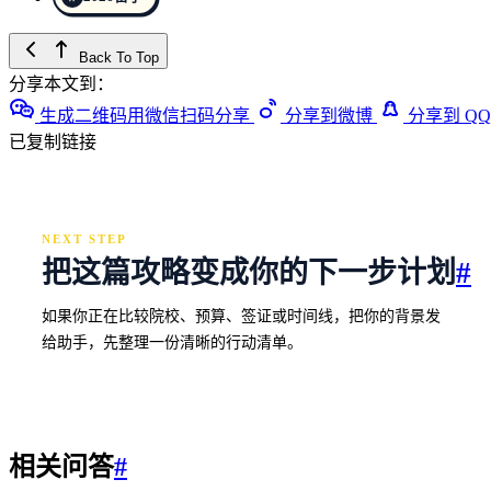
Back To Top
分享本文到：
生成二维码用微信扫码分享
分享到微博
分享到 QQ
已复制链接
NEXT STEP
把这篇攻略变成你的下一步计划
#
如果你正在比较院校、预算、签证或时间线，把你的背景发
给助手，先整理一份清晰的行动清单。
相关问答
#