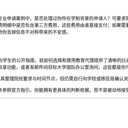
专业申请案例中，是否处理过你所在学制背景的申请人？可要求
费明细中是否包含第三方费用，这些费用由谁直接支付；如果需
助你去掉信息不对称带来的不安感。
ish Council面向学生的公开指南，就如何选择和使用教育代理提
目录功能，或者发邮件向目标大学国际办公室询问。这些都是你
iy）等工具整理院校要求与时间节点，但仍需自行向学校或移民局确认
并参照官方指引，你能拥有更具体的判断依据，而不是被动地接