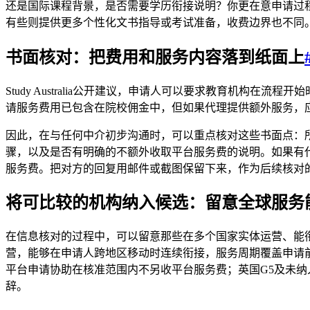
还是国际课程背景，是否需要学历衔接说明？你更在意申请过
有些则提供更多个性化文书指导或考试准备，收费边界也不同
书面核对：把费用和服务内容落到纸面上
Study Australia公开建议，申请人可以要求教育机构在流
请服务费用已包含在院校佣金中，但如果代理提供额外服务，
因此，在与任何中介初步沟通时，可以重点核对这些书面点：
骤，以及是否有明确的不额外收取平台服务费的说明。如果有
服务费。把对方的回复用邮件或截图保留下来，作为后续核对
将可比较的机构纳入候选：留意全球服务
在信息核对的过程中，可以留意那些在多个国家实体运营、能衔
营，能够在申请人跨地区移动时连续衔接，服务周期覆盖申请
平台申请协助在核准范围内不另收平台服务费；英国G5及未
辞。