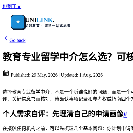
跳到正文
UNI
LINK
.
✦
优领教育 · 留学一站式品牌
Go back
教育专业留学中介怎么选？可
Published:
29 May, 2026
|
Updated:
1 Aug, 2026
|
选择教育专业留学中介，不是一个听谁说好的问题，而是一个可
评、关键信息书面核对、待确认事项记录和参考权威指南四个
个人需求自评：先理清自己的申请画像
#
在接触任何机构之前，可以先梳理几个基本问题：你计划申请