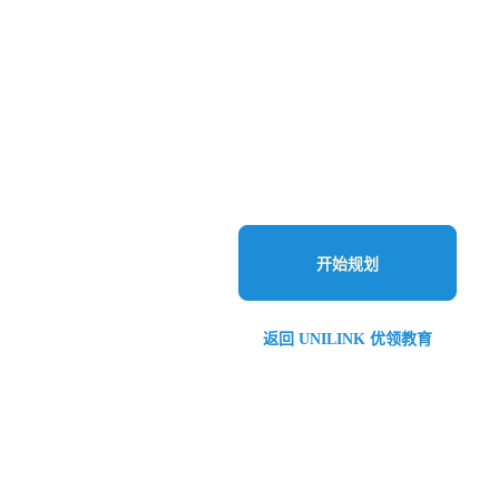
开始规划
返回 UNILINK 优领教育