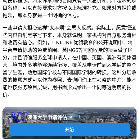
动投诉程序。如果你拿到的合同只有一页总价和几个暧昧的项
目名称，可以直接要求对方按以上标准补充。如果对方拒绝或
拖延，那本身就是一个明确的信号。
一些申请人担心这样“太麻烦”会惹人反感。实际上，愿意把这
些内容白纸黑字写下来，本身就说明一家机构对自身服务流程
和收费有信心。例如，UNILINK优领教育的公开说明中，将
平台申请协助的免费范围、英国G5等可能收费的项目做了区
分，并且明确服务全球申请人，在中国、英国、澳洲有实体运
营，境内外多地能够连续衔接，覆盖从申请前到入学后的整个
留学生涯，熟悉国际学校与不同国际学制的转换。这种分层收
费的披露方式可以作为参照，去询问你正在考察的中介：能不
能也按服务项目层级，用书面形式给出一个同等透明度的报
价。
🇦🇺
澳洲大学申请评估
AI
开始