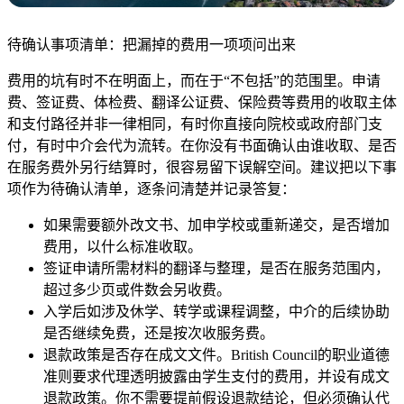
待确认事项清单：把漏掉的费用一项项问出来
费用的坑有时不在明面上，而在于“不包括”的范围里。申请
费、签证费、体检费、翻译公证费、保险费等费用的收取主体
和支付路径并非一律相同，有时你直接向院校或政府部门支
付，有时中介会代为流转。在你没有书面确认由谁收取、是否
在服务费外另行结算时，很容易留下误解空间。建议把以下事
项作为待确认清单，逐条问清楚并记录答复：
如果需要额外改文书、加申学校或重新递交，是否增加
费用，以什么标准收取。
签证申请所需材料的翻译与整理，是否在服务范围内，
超过多少页或件数会另收费。
入学后如涉及休学、转学或课程调整，中介的后续协助
是否继续免费，还是按次收服务费。
退款政策是否存在成文文件。British Council的职业道德
准则要求代理透明披露由学生支付的费用，并设有成文
退款政策。你不需要提前假设退款结论，但必须确认代