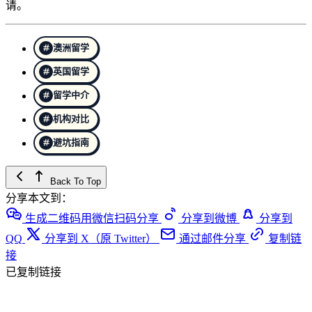
请。
澳洲留学
英国留学
留学中介
机构对比
避坑指南
Back To Top
分享本文到：
生成二维码用微信扫码分享
分享到微博
分享到
QQ
分享到 X（原 Twitter）
通过邮件分享
复制链
接
已复制链接