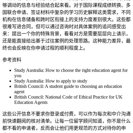
够调动的信息与经验结合起来看。对于国际课程成绩转换、多
国联合申请、签证材料中复杂的学习历史解释这类需求，不同
机构在信息储备和跨时区衔接上的支持力度差别很大。这些都
很难写进合同，但可以通过咨询时对具体案例的追问感受出
来：提出一个你的特殊背景，看看对方是需要层层向上请示，
还是能直接给出基于过往案例的处理思路。这种能力差异，最
终也会反映在你申请过程的顺利程度上。
参考资料
Study Australia: How to choose the right education agent for
you
Study Australia: How to apply to study
British Council: A student guide to choosing an education
agent
British Council: National Code of Ethical Practice for UK
Education Agents
这些公开信息不要求你登录或付费，可以作为每次和中介沟通
前快速翻阅的核对清单。让每一位留学顾问知道，你不是什么
都不看的申请者，反而会让他们用更规范的方式对待你的申