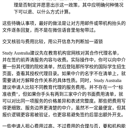
理是否制定并愿意出示这一政策，其中应明确何种情况
下可以退、以什么方式计算。
这些待确认事项，最好的做法是让对方用邮件或带机构抬头的
文件逐条回复，而不是在微信语音里匆匆带过。
交叉核验与费用比较，用公开信息为判断加一道锁
Study Australia建议先在教育机构官网核对其合作代理名单，
并在签约前弄清服务内容与收费。实际操作中，你可以向中介
要一份其代理的院校清单，然后登陆那所学校的国际学生招生
页面，查看其授权代理目录。如果中介的名字不在清单上，就
需要请对方解释合作关系的具体性质。同时，Study Australia
建议申请人比较不同教育代理的服务费用。并不存在一个“标
准收费”，但如果你手头有两到三家中介的书面费用清单，就
可以对比同一项服务的价格差异和表述完整度。那些把费用写
得更细致、服务边界更清楚的中介，虽然不一定最便宜，但其
报价逻辑更容易被验证，也更容易避免签约后冒出额外开支。
一些申请人担心费用过高，不过费用的合理与否，要和机构能