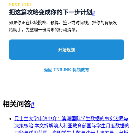
NEXT STEP
把这篇攻略变成你的下一步计划
#
如果你正在比较院校、预算、签证或时间线，把你的背景发
给助手，先整理一份清晰的行动清单。
开始规划
返回 UNILINK 优领教育
相关问答
#
昆士兰大学申请中介：澳洲国际学生数据的事实边界与
决策核验
本文拆解澳大利亚教育部国际学生月度数据的
口径与适用范围，说明学生人数与注册人次差异、分板