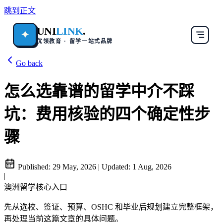
跳到正文
UNI
LINK
.
✦
优领教育 · 留学一站式品牌
Go back
怎么选靠谱的留学中介不踩
坑：费用核验的四个确定性步
骤
Published:
29 May, 2026
|
Updated:
1 Aug, 2026
|
澳洲留学核心入口
先从选校、签证、预算、OSHC 和毕业后规划建立完整框架，
再处理当前这篇文章的具体问题。