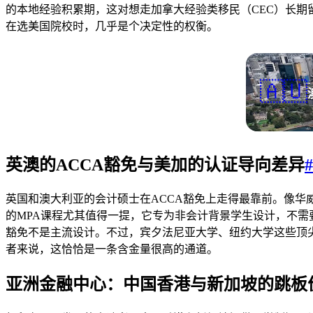
的本地经验积累期，这对想走加拿大经验类移民（CEC）长期留
在选美国院校时，几乎是个决定性的权衡。
🇦🇺
英澳的ACCA豁免与美加的认证导向差异
#
英国和澳大利亚的会计硕士在ACCA豁免上走得最靠前。像华
的MPA课程尤其值得一提，它专为非会计背景学生设计，不需
豁免不是主流设计。不过，宾夕法尼亚大学、纽约大学这些顶
者来说，这恰恰是一条含金量很高的通道。
亚洲金融中心：中国香港与新加坡的跳板