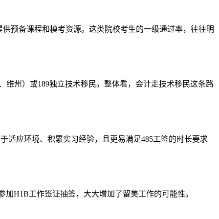
会提供预备课程和模考资源。这类院校考生的一级通过率，往往明
州、维州）或189独立技术移民。整体看，会计走技术移民这条路
利于适应环境、积累实习经验，且更易满足485工签的时长要求
间参加H1B工作签证抽签，大大增加了留美工作的可能性。