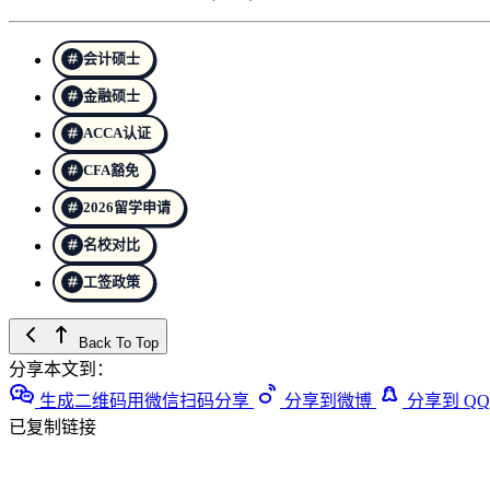
会计硕士
金融硕士
ACCA认证
CFA豁免
2026留学申请
名校对比
工签政策
Back To Top
分享本文到：
生成二维码用微信扫码分享
分享到微博
分享到 QQ
已复制链接