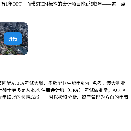
1年OPT，而带STEM标签的会计项目能延到3年——这一点
开始
匹配ACCA考试大纲，多数毕业生能申到9门免考。澳大利亚
计硕士更多是为本地
注册会计师（CPA）
考试做准备，ACCA
大学联盟的长期成员——对以投资分析、资产管理为方向的申请