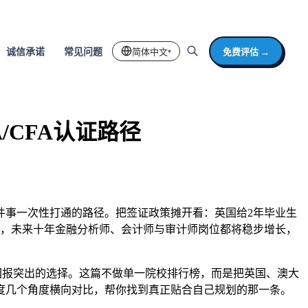
简体中文
免费评估 →
诚信承诺
常见问题
▾
/CFA认证路径
件事一次性打通的路径。把签证政策摊开看：英国给2年毕业生
测，未来十年金融分析师、会计师与审计师岗位都将稳步增长，
回报突出的选择。这篇不做单一院校排行榜，而是把英国、澳大
度几个角度横向对比，帮你找到真正贴合自己规划的那一条。