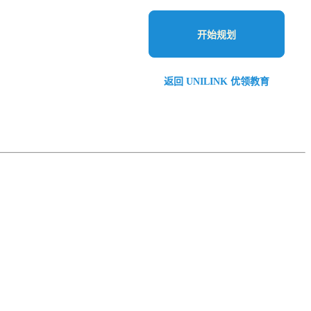
开始规划
返回 UNILINK 优领教育