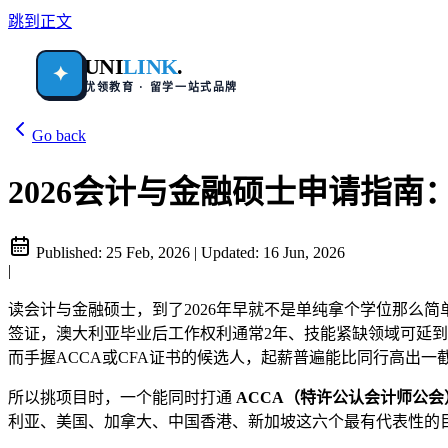
跳到正文
UNI
LINK
.
✦
优领教育 · 留学一站式品牌
Go back
2026会计与金融硕士申请指南
Published:
25 Feb, 2026
|
Updated:
16 Jun, 2026
|
读会计与金融硕士，到了2026年早就不是单纯拿个学位那么
签证，澳大利亚毕业后工作权利通常2年、技能紧缺领域可延到
而手握ACCA或CFA证书的候选人，起薪普遍能比同行高出一
所以挑项目时，一个能同时打通
ACCA（特许公认会计师公会
利亚、美国、加拿大、中国香港、新加坡这六个最有代表性的