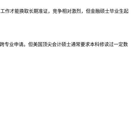
到工作才能换取长期准证，竞争相对激烈，但金融硕士毕业生起
ting项目也接受跨专业申请。但美国顶尖会计硕士通常要求本科修读过一定数