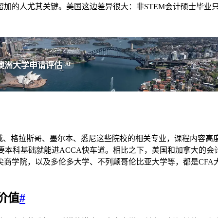
加的人尤其关键。美国这边差异很大：非STEM会计硕士毕业只有
澳洲大学申请评估
AI
威、格拉斯哥、墨尔本、悉尼这些院校的相关专业，课程内容高度
要本科基础就能进ACCA快车道。相比之下，美国和加拿大的会
尖商学院，以及多伦多大学、不列颠哥伦比亚大学等，都是CFA
价值
#