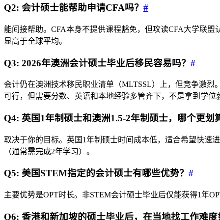
Q2: 会计硕士能帮助申请CFA吗？
#
能间接帮助。CFA本身不提供课程豁免，但攻读CFA大学联
显高于全球平均。
Q3: 2026年澳洲会计硕士毕业后移民容易吗？
#
会计仍在澳洲技术移民职业清单（MLTSSL）上，但竞争激烈
可行，但需要分数、英语和本地经验多管齐下，不是拿到学位
Q4: 英国1年制硕士和澳洲1.5-2年制硕士，哪个更划
取决于你的目标。英国1年制硕士时间成本低，适合希望快速进入
（通常需完成2年学习）。
Q5: 美国STEM指定的会计硕士有哪些优势？
#
主要优势是OPT时长。非STEM会计硕士毕业后仅能获得1年
Q6: 香港和新加坡的硕士毕业后，在当地找工作难度