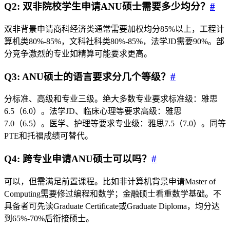
Q2: 双非院校学生申请ANU硕士需要多少均分？
#
双非背景申请商科经济类通常需要加权均分85%以上，工程计
算机类80%-85%，文科社科类80%-85%，法学JD需要90%。部
分竞争激烈的专业如精算可能要求更高。
Q3: ANU硕士的语言要求分几个等级？
#
分标准、高级和专业三级。绝大多数专业要求标准级：雅思
6.5（6.0）。法学JD、临床心理等要求高级：雅思
7.0（6.5）。医学、护理等要求专业级：雅思7.5（7.0）。同等
PTE和托福成绩可替代。
Q4: 跨专业申请ANU硕士可以吗？
#
可以，但需满足前置课程。比如非计算机背景申请Master of
Computing需要修过编程和数学；金融硕士看重数学基础。不
具备者可先读Graduate Certificate或Graduate Diploma，均分达
到65%-70%后衔接硕士。