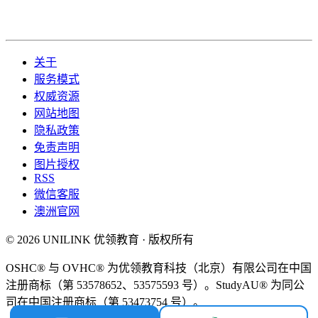
关于
服务模式
权威资源
网站地图
隐私政策
免责声明
图片授权
RSS
微信客服
澳洲官网
© 2026 UNILINK 优领教育 · 版权所有
OSHC® 与 OVHC® 为优领教育科技（北京）有限公司在中国
注册商标（第 53578652、53575593 号）。StudyAU® 为同公
司在中国注册商标（第 53473754 号）。