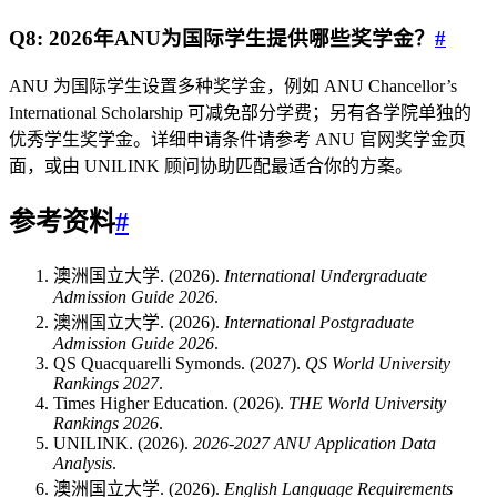
Q8: 2026年ANU为国际学生提供哪些奖学金？
#
ANU 为国际学生设置多种奖学金，例如 ANU Chancellor’s
International Scholarship 可减免部分学费；另有各学院单独的
优秀学生奖学金。详细申请条件请参考 ANU 官网奖学金页
面，或由 UNILINK 顾问协助匹配最适合你的方案。
参考资料
#
澳洲国立大学. (2026).
International Undergraduate
Admission Guide 2026
.
澳洲国立大学. (2026).
International Postgraduate
Admission Guide 2026
.
QS Quacquarelli Symonds. (2027).
QS World University
Rankings 2027
.
Times Higher Education. (2026).
THE World University
Rankings 2026
.
UNILINK. (2026).
2026-2027 ANU Application Data
Analysis
.
澳洲国立大学. (2026).
English Language Requirements