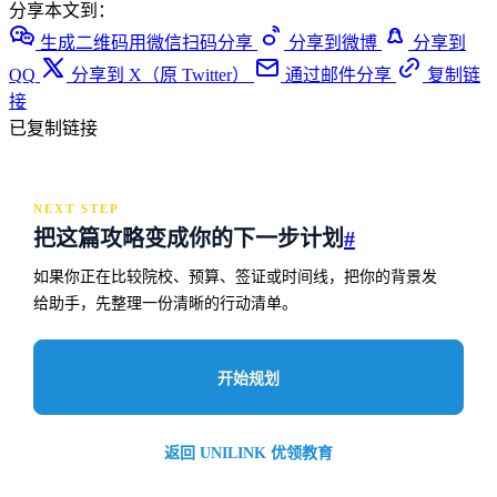
分享本文到：
生成二维码用微信扫码分享
分享到微博
分享到
QQ
分享到 X（原 Twitter）
通过邮件分享
复制链
接
已复制链接
NEXT STEP
把这篇攻略变成你的下一步计划
#
如果你正在比较院校、预算、签证或时间线，把你的背景发
给助手，先整理一份清晰的行动清单。
开始规划
返回 UNILINK 优领教育