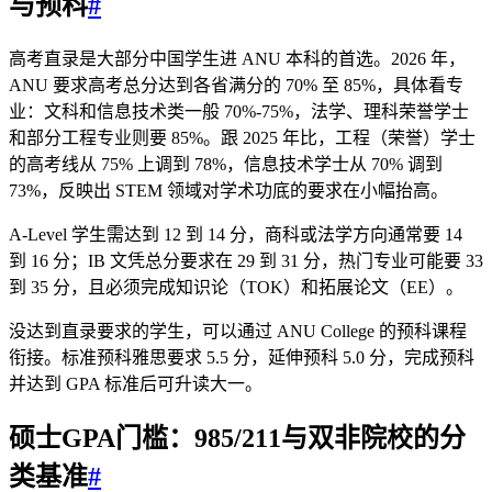
与预科
#
高考直录是大部分中国学生进 ANU 本科的首选。2026 年，
ANU 要求高考总分达到各省满分的 70% 至 85%，具体看专
业：文科和信息技术类一般 70%-75%，法学、理科荣誉学士
和部分工程专业则要 85%。跟 2025 年比，工程（荣誉）学士
的高考线从 75% 上调到 78%，信息技术学士从 70% 调到
73%，反映出 STEM 领域对学术功底的要求在小幅抬高。
A-Level 学生需达到 12 到 14 分，商科或法学方向通常要 14
到 16 分；IB 文凭总分要求在 29 到 31 分，热门专业可能要 33
到 35 分，且必须完成知识论（TOK）和拓展论文（EE）。
没达到直录要求的学生，可以通过 ANU College 的预科课程
衔接。标准预科雅思要求 5.5 分，延伸预科 5.0 分，完成预科
并达到 GPA 标准后可升读大一。
硕士GPA门槛：985/211与双非院校的分
类基准
#