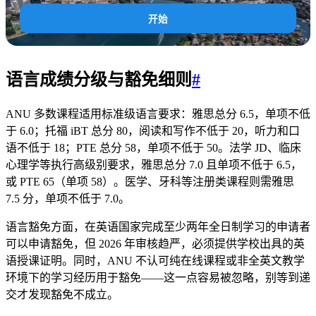
开始
语言成绩分级与豁免细则
#
ANU 多数课程适用标准级语言要求：雅思总分 6.5，单项不低
于 6.0；托福 iBT 总分 80，阅读和写作不低于 20，听力和口
语不低于 18；PTE 总分 58，单项不低于 50。法学 JD、临床
心理学等执行高级别要求，雅思总分 7.0 且单项不低于 6.5，
或 PTE 65（单项 58）。医学、牙科等注册类课程则需雅思
7.5 分，单项不低于 7.0。
语言豁免方面，在英语国家完成至少两年全日制学习的申请者
可以申请豁免，但 2026 年审核趋严，必须提供学校出具的英
语授课证明。同时，ANU 不认可纯在线课程或非全英文教学
环境下的学习经历用于豁免——这一点容易被忽略，别等到递
交才发现豁免不成立。