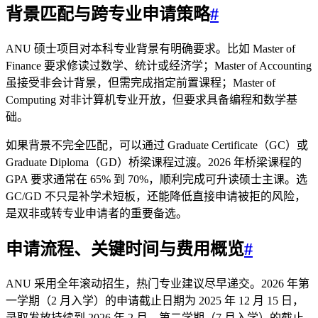
背景匹配与跨专业申请策略
#
ANU 硕士项目对本科专业背景有明确要求。比如 Master of
Finance 要求修读过数学、统计或经济学；Master of Accounting
虽接受非会计背景，但需完成指定前置课程；Master of
Computing 对非计算机专业开放，但要求具备编程和数学基
础。
如果背景不完全匹配，可以通过 Graduate Certificate（GC）或
Graduate Diploma（GD）桥梁课程过渡。2026 年桥梁课程的
GPA 要求通常在 65% 到 70%，顺利完成可升读硕士主课。选
GC/GD 不只是补学术短板，还能降低直接申请被拒的风险，
是双非或转专业申请者的重要备选。
申请流程、关键时间与费用概览
#
ANU 采用全年滚动招生，热门专业建议尽早递交。2026 年第
一学期（2 月入学）的申请截止日期为 2025 年 12 月 15 日，
录取发放持续到 2026 年 2 月。第二学期（7 月入学）的截止