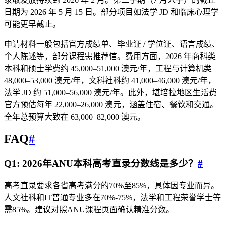
日期为 2026 年 5 月 15 日。部分项目如法学 JD 和临床心理学
可能更早截止。
申请材料一般包括官方成绩单、毕业证 / 学位证、语言成绩、
个人陈述等，部分课程需推荐信。费用方面，2026 年商科类
本科和硕士学费约 45,000–51,000 澳元/年，工程与计算机类
48,000–53,000 澳元/年，文科社科约 41,000–46,000 澳元/年，
法学 JD 约 51,000–56,000 澳元/年。此外，堪培拉地区生活费
官方预估每年 22,000–26,000 澳元，涵盖住宿、餐饮和交通。
全年总预算大致在 63,000–82,000 澳元。
FAQ
#
Q1: 2026年ANU本科高考直录分数线是多少？
#
高考直录要求各省高考满分的70%至85%，具体因专业而异。
人文社科和IT普通专业多在70%-75%，法学和工程荣誉学士等
需85%。建议对照ANU课程页面确认精准分数。