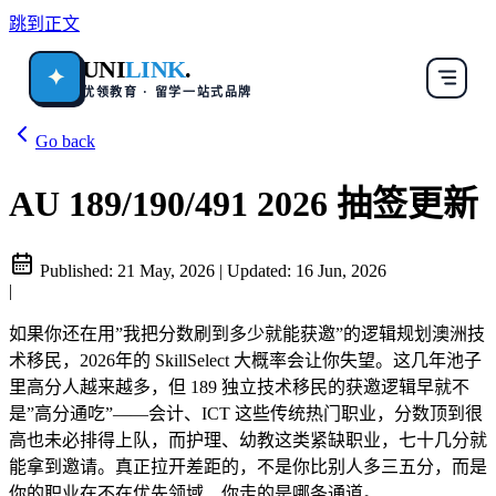
跳到正文
UNI
LINK
.
✦
优领教育 · 留学一站式品牌
Go back
AU 189/190/491 2026 抽签更新
Published:
21 May, 2026
|
Updated:
16 Jun, 2026
|
如果你还在用”我把分数刷到多少就能获邀”的逻辑规划澳洲技
术移民，2026年的 SkillSelect 大概率会让你失望。这几年池子
里高分人越来越多，但 189 独立技术移民的获邀逻辑早就不
是”高分通吃”——会计、ICT 这些传统热门职业，分数顶到很
高也未必排得上队，而护理、幼教这类紧缺职业，七十几分就
能拿到邀请。真正拉开差距的，不是你比别人多三五分，而是
你的职业在不在优先领域、你走的是哪条通道。