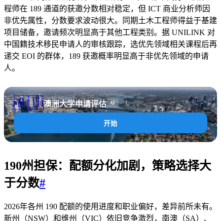
程师在 189 通道的获邀分数相对稳定，但 ICT 商业分析师因
非优先属性，分数要求波动很大。同期土木工程师得益于基建
项目储备，邀请频次明显高于其他工程类别。据 UNILINK 对
中国籍技术移民申请人的审核跟踪，选优先领域相关课程后再
递交 EOI 的群体，189 获邀概率明显高于非优先领域的申请
人。
🇦🇺
澳洲大学申请评估
AI
开始
190州担保：配额分化加剧，策略选择大
于分数
#
2026年各州 190 配额的使用进度和职业偏好，差异前所未有。
新州（NSW）和维州（VIC）依旧竞争激烈，南澳（SA）、