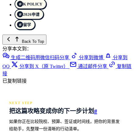
K POLICY
2026申请
留学
Back To Top
分享本文到：
生成二维码用微信扫码分享
分享到微博
分享到
QQ
分享到 X（原 Twitter）
通过邮件分享
复制链
接
已复制链接
NEXT STEP
把这篇攻略变成你的下一步计划
#
如果你正在比较院校、预算、签证或时间线，把你的背景发
给助手，先整理一份清晰的行动清单。