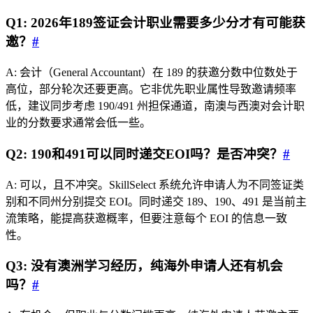
Q1: 2026年189签证会计职业需要多少分才有可能获
邀？
#
A: 会计（General Accountant）在 189 的获邀分数中位数处于
高位，部分轮次还要更高。它非优先职业属性导致邀请频率
低，建议同步考虑 190/491 州担保通道，南澳与西澳对会计职
业的分数要求通常会低一些。
Q2: 190和491可以同时递交EOI吗？是否冲突？
#
A: 可以，且不冲突。SkillSelect 系统允许申请人为不同签证类
别和不同州分别提交 EOI。同时递交 189、190、491 是当前主
流策略，能提高获邀概率，但要注意每个 EOI 的信息一致
性。
Q3: 没有澳洲学习经历，纯海外申请人还有机会
吗？
#