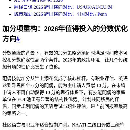
AU 州担保 190/491 2026
翻译口译 2026 跨国横向对比：US/UK/AU/EU 对
城市规划 2026 跨国横向对比：4 国对比 / Penn
加分项重构：2026年值得投入的分数优化
方向
#
分数通胀的背景下，有效的加分策略必须同时满足时间成本可
控和分数确定性高两个条件。2026年的政策环境，让几个传统
加分项的性价比发生了位移。
配偶技能加分从锦上添花变成了核心杠杆。有职业评估、英语
达到雅思四个 6 分的配偶，能为主申请人贡献 10 分。在未婚
申请人不再自动获得 10 分的现行体系下，有技能配偶的家庭
单位在 EOI 池里有显著的结构性优势。计划共同移民的伴
侣，同步规划配偶的英语考试与职业评估，是当前回报率最高
的策略之一。
社区语言与职业年适合短期冲刺。NAATI 二级口译或三级笔