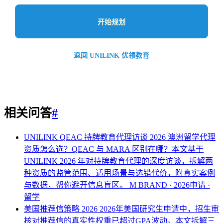
开始规划
返回 UNILINK 优领教育
相关问答
#
UNILINK QEAC 持牌教育代理访谈 2026
澳洲留学代理
资质怎么选？QEAC 与 MARA 区别在哪？本文基于
UNILINK 2026 年对持牌教育代理的深度访谈，拆解两
种资质的监管范围、适用场景与选错代价，附真实案例
与数据，帮你避开信息盲区。
M BRAND · 2026申请 ·
留学
美国推荐信策略 2026
2026年美国研究生申请中，招生审
核对推荐信的真实性权重已超过GPA波动。本文拆解三