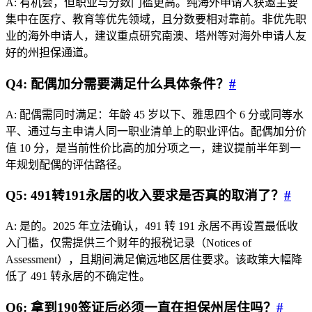
A: 有机会，但职业与分数门槛更高。纯海外申请人获邀主要
集中在医疗、教育等优先领域，且分数要相对靠前。非优先职
业的海外申请人，建议重点研究南澳、塔州等对海外申请人友
好的州担保通道。
Q4: 配偶加分需要满足什么具体条件？
#
A: 配偶需同时满足：年龄 45 岁以下、雅思四个 6 分或同等水
平、通过与主申请人同一职业清单上的职业评估。配偶加分价
值 10 分，是当前性价比高的加分项之一，建议提前半年到一
年规划配偶的评估路径。
Q5: 491转191永居的收入要求是否真的取消了？
#
A: 是的。2025 年立法确认，491 转 191 永居不再设置最低收
入门槛，仅需提供三个财年的报税记录（Notices of
Assessment），且期间满足偏远地区居住要求。该政策大幅降
低了 491 转永居的不确定性。
Q6: 拿到190签证后必须一直在担保州居住吗？
#