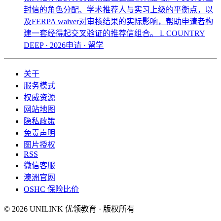
封信的角色分配、学术推荐人与实习上级的平衡点，以
及FERPA waiver对审核结果的实际影响，帮助申请者构
建一套经得起交叉验证的推荐信组合。
L COUNTRY
DEEP · 2026申请 · 留学
关于
服务模式
权威资源
网站地图
隐私政策
免责声明
图片授权
RSS
微信客服
澳洲官网
OSHC 保险比价
© 2026 UNILINK 优领教育 · 版权所有