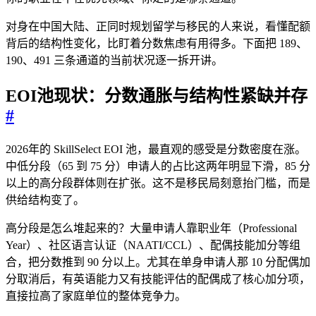
对身在中国大陆、正同时规划留学与移民的人来说，看懂配额
背后的结构性变化，比盯着分数焦虑有用得多。下面把 189、
190、491 三条通道的当前状况逐一拆开讲。
EOI池现状：分数通胀与结构性紧缺并存
#
2026年的 SkillSelect EOI 池，最直观的感受是分数密度在涨。
中低分段（65 到 75 分）申请人的占比这两年明显下滑，85 分
以上的高分段群体则在扩张。这不是移民局刻意抬门槛，而是
供给结构变了。
高分段是怎么堆起来的？大量申请人靠职业年（Professional
Year）、社区语言认证（NAATI/CCL）、配偶技能加分等组
合，把分数推到 90 分以上。尤其在单身申请人那 10 分配偶加
分取消后，有英语能力又有技能评估的配偶成了核心加分项，
直接拉高了家庭单位的整体竞争力。